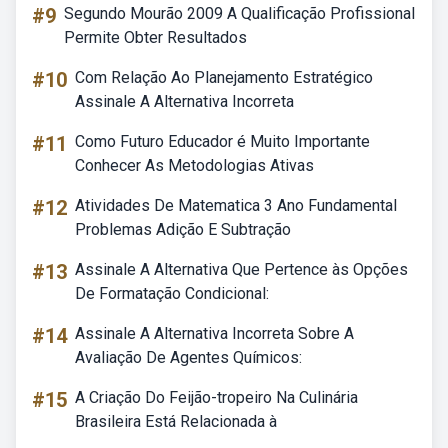
#9
Segundo Mourão 2009 A Qualificação Profissional
Permite Obter Resultados
#10
Com Relação Ao Planejamento Estratégico
Assinale A Alternativa Incorreta
#11
Como Futuro Educador é Muito Importante
Conhecer As Metodologias Ativas
#12
Atividades De Matematica 3 Ano Fundamental
Problemas Adição E Subtração
#13
Assinale A Alternativa Que Pertence às Opções
De Formatação Condicional:
#14
Assinale A Alternativa Incorreta Sobre A
Avaliação De Agentes Químicos:
#15
A Criação Do Feijão-tropeiro Na Culinária
Brasileira Está Relacionada à