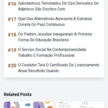
#16
Substantivos Terminados Em Eza Derivados De
Adjetivos São Escritos Com
#17
Qual Das Alternativas Apresenta A Estrutura
Correta Do Past Continuous
#18
Os Padres Jesuítas Inauguraram A Primeira
Forma De Educação Brasileira
#19
O Serviço Social Na Contemporaneidade
Trabalho E Formação Profissional
#20
O Condutor Terá O Certificado De Licenciamento
Anual Recolhido Quando
Related Posts