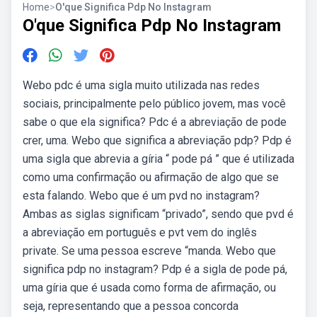
Home
>
O'que Significa Pdp No Instagram
O'que Significa Pdp No Instagram
Webo pdc é uma sigla muito utilizada nas redes
sociais, principalmente pelo público jovem, mas você
sabe o que ela significa? Pdc é a abreviação de pode
crer, uma. Webo que significa a abreviação pdp? Pdp é
uma sigla que abrevia a gíria “ pode pá ” que é utilizada
como uma confirmação ou afirmação de algo que se
esta falando. Webo que é um pvd no instagram?
Ambas as siglas significam “privado”, sendo que pvd é
a abreviação em português e pvt vem do inglês
private. Se uma pessoa escreve “manda. Webo que
significa pdp no instagram? Pdp é a sigla de pode pá,
uma gíria que é usada como forma de afirmação, ou
seja, representando que a pessoa concorda