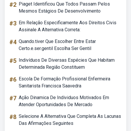
#2
Piaget Identificou Que Todos Passam Pelos
Mesmos Estágios De Desenvolvimento
#3
Em Relação Especificamente Aos Direitos Civis
Assinale A Alternativa Correta:
#4
Quando.tiver Que Escolher Entre Estar
Certo.e.ser.gentil Escolha Ser Gentil
#5
Indivíduos De Diversas Espécies Que Habitam
Determinada Região Constituem
#6
Escola De Formação Profissional Enfermeira
Sanitarista Francisca Saavedra
#7
Ação Dinamica De Individuos Motivados Em
Atender Oportunidades De Mercado
#8
Selecione A Alternativa Que Completa As Lacunas
Das Afirmações Seguintes