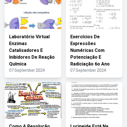
Laboratório Virtual
Exercícios De
Enzimas
Expressões
Catalisadores E
Numéricas Com
Inibidores De Reação
Potenciação E
Química
Radiciação 6o Ano
07 September 2024
07 September 2024
Como A Revolução
Lucineide Está Na