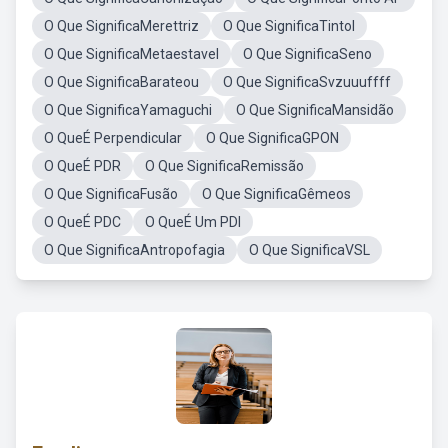
O Que SignificaMerettriz
O Que SignificaTintol
O Que SignificaMetaestavel
O Que SignificaSeno
O Que SignificaBarateou
O Que SignificaSvzuuuffff
O Que SignificaYamaguchi
O Que SignificaMansidão
O QueÉ Perpendicular
O Que SignificaGPON
O QueÉ PDR
O Que SignificaRemissão
O Que SignificaFusão
O Que SignificaGêmeos
O QueÉ PDC
O QueÉ Um PDI
O Que SignificaAntropofagia
O Que SignificaVSL