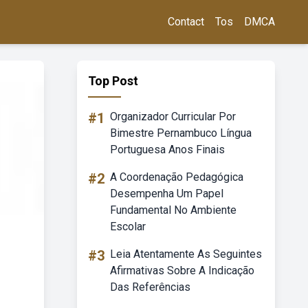
Contact
Tos
DMCA
Top Post
#1
Organizador Curricular Por
Bimestre Pernambuco Língua
Portuguesa Anos Finais
#2
A Coordenação Pedagógica
Desempenha Um Papel
Fundamental No Ambiente
Escolar
#3
Leia Atentamente As Seguintes
Afirmativas Sobre A Indicação
Das Referências