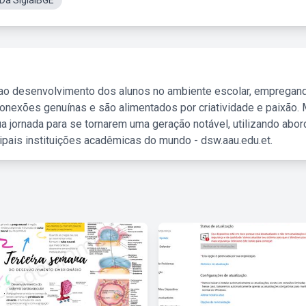
 Da SiglaIBGE
 ao desenvolvimento dos alunos no ambiente escolar, empregan
nexões genuínas e são alimentados por criatividade e paixão. 
a jornada para se tornarem uma geração notável, utilizando abo
ipais instituições acadêmicas do mundo - dsw.aau.edu.et.