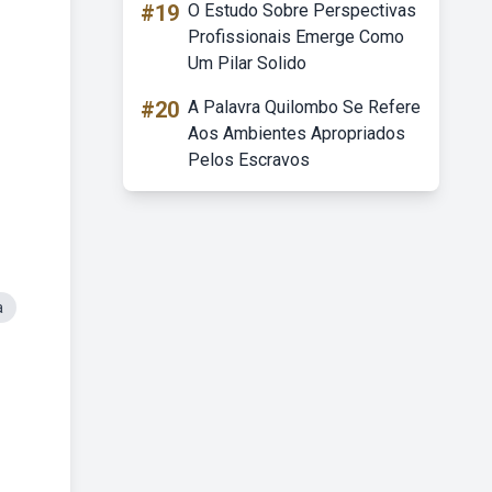
#19
O Estudo Sobre Perspectivas
Profissionais Emerge Como
Um Pilar Solido
#20
A Palavra Quilombo Se Refere
Aos Ambientes Apropriados
Pelos Escravos
a