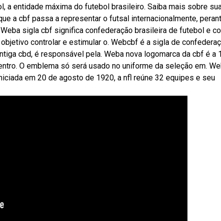
l, a entidade máxima do futebol brasileiro. Saiba mais sobre su
ue a cbf passa a representar o futsal internacionalmente, perant
 Weba sigla cbf significa confederação brasileira de futebol e c
 objetivo controlar e estimular o. Webcbf é a sigla de confedera
antiga cbd, é responsável pela. Weba nova logomarca da cbf é a 
centro. O emblema só será usado no uniforme da seleção em. W
 Iniciada em 20 de agosto de 1920, a nfl reúne 32 equipes e seu