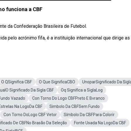
o funciona a CBF
nte da Confederação Brasileira de Futebol.
a pelo acrónimo fifa, é a instituição internacional que dirige as
O QSignifica CBF
O Que SignificaCBO
UnoparSignificado Da Sigl
ualO Significado Da Sigla CBF
Oq Significa a SiglaLog
Fundo Vazado
Con Torno Do Logo CBFPreto E Bvranco
Estrelas Na LogoDa CBF
Simbolo Da CBFSem Fundo
Con Torno DoLogo CBF Vetor
Símbolo Da CBFPara Colorir
ificado De CBFNo Brasão Da Seleção
Fonte Usada Na LogoDa CBF