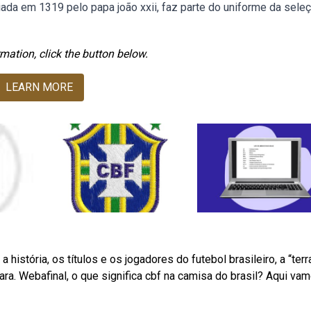
riada em 1319 pelo papa joão xxii, faz parte do uniforme da sele
mation, click the button below.
LEARN MORE
história, os títulos e os jogadores do futebol brasileiro, a “terr
ara. Webafinal, o que significa cbf na camisa do brasil? Aqui va