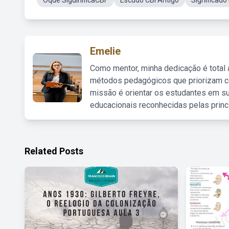
Oque SiguinificaCBF
Escudo CBFAntigo
Significado
Emelie
Como mentor, minha dedicação é total
métodos pedagógicos que priorizam co
missão é orientar os estudantes em su
educacionais reconhecidas pelas princ
Related Posts