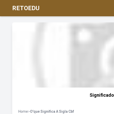
RETOEDU
Significado
Home
>
O'que Significa A Sigla Cbf