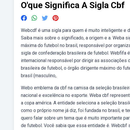
O'que Significa A Sigla Cbf
Webcdf é uma sigla para quem é muito inteligente e d
Saiba mais sobre o significado, a origem e a. Weba sig
máxima do futebol no brasil, responsável por organiza
sigla de confederação brasileira de futebol. Webfifa é 
internacional responsável por dirigir as associações 
brasileira de futebol, o órgão dirigente máximo do fu
brasil (masculino,.
Webo emblema da cbf na camisa da seleção brasileira
nacional e excelência no esporte. Weba cbf representa
a copa américa. A entidade seleciona a seleção brasile
como o próprio nome já diz, foi fundada no brasil, e t
quero falar sobre um tema que é muito importante par
de futebol. Você sabia que essa entidade é. Webcbf s