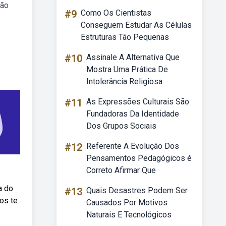
ção
#9
Como Os Cientistas
Conseguem Estudar As Células
Estruturas Tão Pequenas
#10
Assinale A Alternativa Que
Mostra Uma Prática De
Intolerância Religiosa
#11
As Expressões Culturais São
Fundadoras Da Identidade
Dos Grupos Sociais
#12
Referente A Evolução Dos
Pensamentos Pedagógicos é
Correto Afirmar Que
a do
#13
Quais Desastres Podem Ser
mos te
Causados Por Motivos
Naturais E Tecnológicos