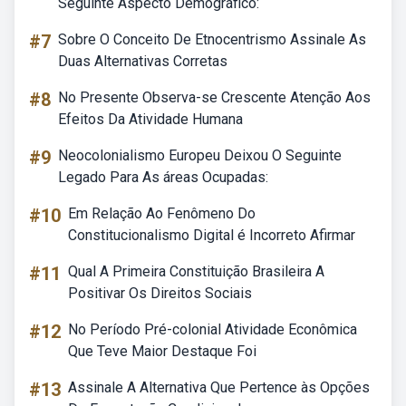
Seguinte Aspecto Demográfico:
#7
Sobre O Conceito De Etnocentrismo Assinale As
Duas Alternativas Corretas
#8
No Presente Observa-se Crescente Atenção Aos
Efeitos Da Atividade Humana
#9
Neocolonialismo Europeu Deixou O Seguinte
Legado Para As áreas Ocupadas:
#10
Em Relação Ao Fenômeno Do
Constitucionalismo Digital é Incorreto Afirmar
#11
Qual A Primeira Constituição Brasileira A
Positivar Os Direitos Sociais
#12
No Período Pré-colonial Atividade Econômica
Que Teve Maior Destaque Foi
#13
Assinale A Alternativa Que Pertence às Opções