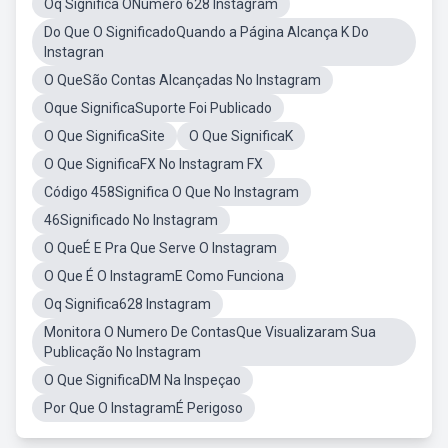
Oq Significa ONumero 628 Instagram
Do Que O SignificadoQuando a Página Alcança K Do
Instagran
O QueSão Contas Alcançadas No Instagram
Oque SignificaSuporte Foi Publicado
O Que SignificaSite
O Que SignificaK
O Que SignificaFX No Instagram FX
Código 458Significa O Que No Instagram
46Significado No Instagram
O QueÉ E Pra Que Serve O Instagram
O Que É O InstagramE Como Funciona
Oq Significa628 Instagram
Monitora O Numero De ContasQue Visualizaram Sua
Publicação No Instagram
O Que SignificaDM Na Inspeçao
Por Que O InstagramÉ Perigoso