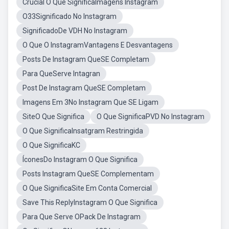
Crucial O Que SignificaImagens Instagram
O33Significado No Instagram
SignificadoDe VDH No Instagram
O Que O InstagramVantagens E Desvantagens
Posts De Instagram QueSE Completam
Para QueServe Intagran
Post De Instagram QueSE Completam
Imagens Em 3No Instagram Que SE Ligam
SiteO Que Significa
O Que SignificaPVD No Instagram
O Que SignificaInsatgram Restringida
O Que SignificaKC
ÍconesDo Instagram O Que Significa
Posts Instagram QueSE Complementam
O Que SignificaSite Em Conta Comercial
Save This ReplyInstagram O Que Significa
Para Que Serve OPack De Instagram