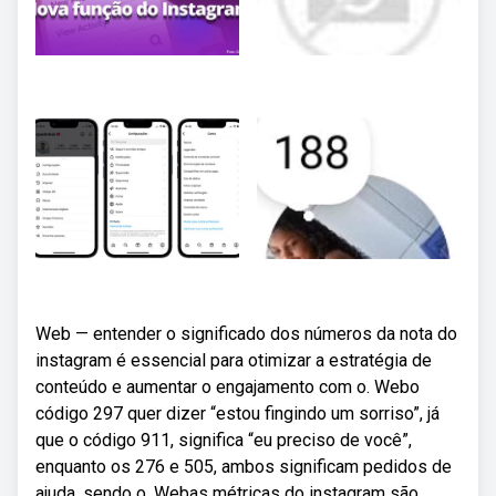
Web — entender o significado dos números da nota do
instagram é essencial para otimizar a estratégia de
conteúdo e aumentar o engajamento com o. Webo
código 297 quer dizer “estou fingindo um sorriso”, já
que o código 911, significa “eu preciso de você”,
enquanto os 276 e 505, ambos significam pedidos de
ajuda, sendo o. Webas métricas do instagram são