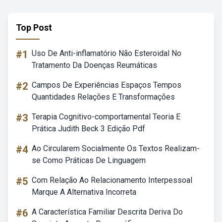
Top Post
#1
Uso De Anti-inflamatório Não Esteroidal No
Tratamento Da Doenças Reumáticas
#2
Campos De Experiências Espaços Tempos
Quantidades Relações E Transformações
#3
Terapia Cognitivo-comportamental Teoria E
Prática Judith Beck 3 Edição Pdf
#4
Ao Circularem Socialmente Os Textos Realizam-
se Como Práticas De Linguagem
#5
Com Relação Ao Relacionamento Interpessoal
Marque A Alternativa Incorreta
#6
A Característica Familiar Descrita Deriva Do