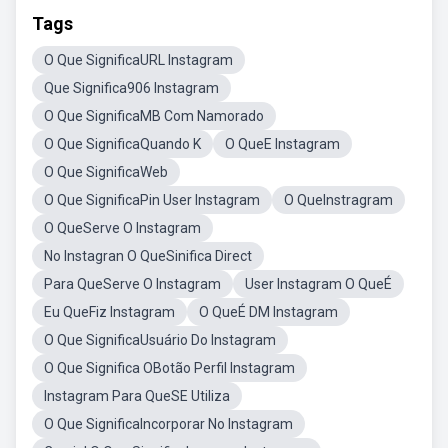
Tags
O Que SignificaURL Instagram
Que Significa906 Instagram
O Que SignificaMB Com Namorado
O Que SignificaQuando K
O QueE Instagram
O Que SignificaWeb
O Que SignificaPin User Instagram
O QueInstragram
O QueServe O Instagram
No Instagran O QueSinifica Direct
Para QueServe O Instagram
User Instagram O QueÉ
Eu QueFiz Instagram
O QueÉ DM Instagram
O Que SignificaUsuário Do Instagram
O Que Significa OBotão Perfil Instagram
Instagram Para QueSE Utiliza
O Que SignificaIncorporar No Instagram