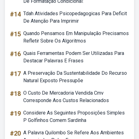
De Formatação Condicional:
#14
Tdah Atividades Psicopedagogicas Para Deficit
De Atenção Para Imprimir
#15
Quando Pensamos Em Manipulação Precisamos
Refletir Sobre Os Algoritmos
#16
Quais Ferramentas Podem Ser Utilizadas Para
Destacar Palavras E Frases
#17
A Preservação Da Sustentabilidade Do Recurso
Natural Exposto Pressupõe
#18
O Custo De Mercadoria Vendida Cmv
Corresponde Aos Custos Relacionados
#19
Considere As Seguintes Proposições Simples
P Golfinhos Comem Sardinha
#20
A Palavra Quilombo Se Refere Aos Ambientes