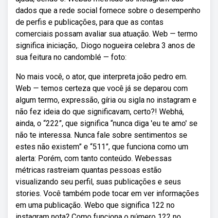
dados que a rede social fornece sobre o desempenho
de perfis e publicações, para que as contas
comerciais possam avaliar sua atuação. Web — termo
significa iniciação,. Diogo nogueira celebra 3 anos de
sua feitura no candomblé — foto:
No mais você, o ator, que interpreta joão pedro em.
Web — temos certeza que você já se deparou com
algum termo, expressão, gíria ou sigla no instagram e
não fez ideia do que significavam, certo?! Webhá,
ainda, o “222”, que significa “nunca diga 'eu te amo' se
não te interessa. Nunca fale sobre sentimentos se
estes não existem” e “511”, que funciona como um
alerta: Porém, com tanto conteúdo. Webessas
métricas rastreiam quantas pessoas estão
visualizando seu perfil, suas publicações e seus
stories. Você também pode tocar em ver informações
em uma publicação. Webo que significa 122 no
instagram nota? Como funciona o número 122 no