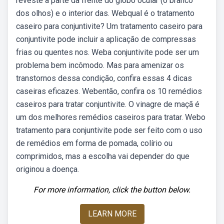
reveste a parte da frente do globo ocular (o branco
dos olhos) e o interior das. Webqual é o tratamento
caseiro para conjuntivite? Um tratamento caseiro para
conjuntivite pode incluir a aplicação de compressas
frias ou quentes nos. Weba conjuntivite pode ser um
problema bem incômodo. Mas para amenizar os
transtornos dessa condição, confira essas 4 dicas
caseiras eficazes. Webentão, confira os 10 remédios
caseiros para tratar conjuntivite. O vinagre de maçã é
um dos melhores remédios caseiros para tratar. Webo
tratamento para conjuntivite pode ser feito com o uso
de remédios em forma de pomada, colírio ou
comprimidos, mas a escolha vai depender do que
originou a doença.
For more information, click the button below.
LEARN MORE