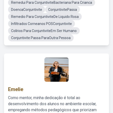
Remedui Para ConjuntiviteBacteriana Para Crianca
DoencaConjuntivite
ConjuntivitePassa
Remedio Para ConjuntiviteDe Liquido Rosa
Infiltrados Corneanos POSConjuntivite
Colírios Para ConjuntiviteEm Ser Humano
Conjuntivite Passa ParaOutra Pessoa
Emelie
Como mentor, minha dedicação é total ao
desenvolvimento dos alunos no ambiente escolar,
empregando métodos pedagógicos que priorizam