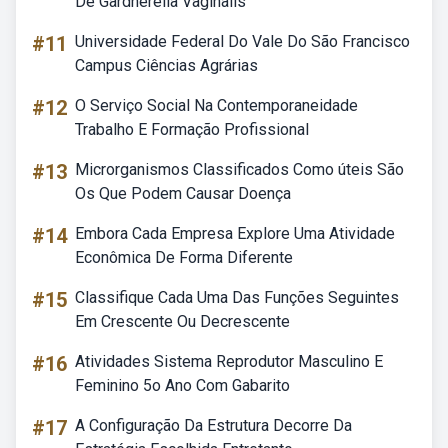
De Gardnerella Vaginalis
#11
Universidade Federal Do Vale Do São Francisco
Campus Ciências Agrárias
#12
O Serviço Social Na Contemporaneidade
Trabalho E Formação Profissional
#13
Microrganismos Classificados Como úteis São
Os Que Podem Causar Doença
#14
Embora Cada Empresa Explore Uma Atividade
Econômica De Forma Diferente
#15
Classifique Cada Uma Das Funções Seguintes
Em Crescente Ou Decrescente
#16
Atividades Sistema Reprodutor Masculino E
Feminino 5o Ano Com Gabarito
#17
A Configuração Da Estrutura Decorre Da