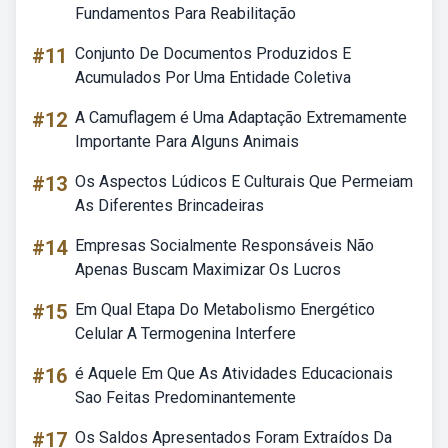
Fundamentos Para Reabilitação
#11
Conjunto De Documentos Produzidos E
Acumulados Por Uma Entidade Coletiva
#12
A Camuflagem é Uma Adaptação Extremamente
Importante Para Alguns Animais
#13
Os Aspectos Lúdicos E Culturais Que Permeiam
As Diferentes Brincadeiras
#14
Empresas Socialmente Responsáveis Não
Apenas Buscam Maximizar Os Lucros
#15
Em Qual Etapa Do Metabolismo Energético
Celular A Termogenina Interfere
#16
é Aquele Em Que As Atividades Educacionais
Sao Feitas Predominantemente
#17
Os Saldos Apresentados Foram Extraídos Da