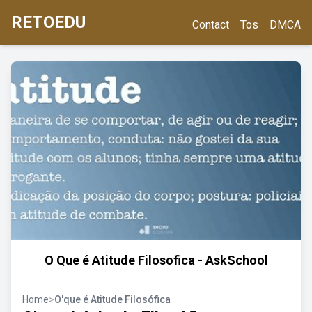
RETOEDU
Contact
Tos
DMCA
O Que é Atitude Filosofica - AskSchool
Home
>
O'que é Atitude Filosófica