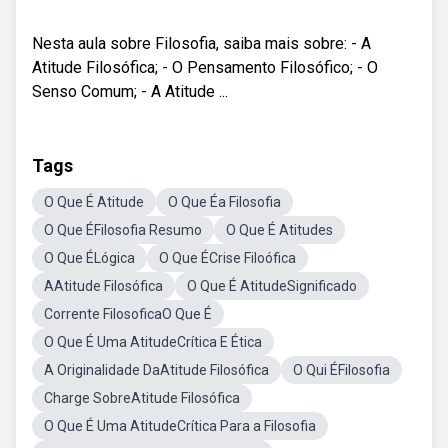
Nesta aula sobre Filosofia, saiba mais sobre: - A
Atitude Filosófica; - O Pensamento Filosófico; - O
Senso Comum; - A Atitude ...
Tags
O Que É Atitude
O Que Éa Filosofia
O Que ÉFilosofia Resumo
O Que É Atitudes
O Que ÉLógica
O Que ÉCrise Filoófica
AAtitude Filosófica
O Que É AtitudeSignificado
Corrente FilosoficaO Que É
O Que É Uma AtitudeCrítica E Ética
A Originalidade DaAtitude Filosófica
O Qui ÉFilosofia
Charge SobreAtitude Filosófica
O Que É Uma AtitudeCrítica Para a Filosofia