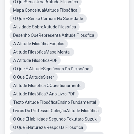
O QueSeria Uma Atitude Filosófica
Mapa ConceitualAtitude Filosófica
O Que ÉSenso Comum Na Sociedade
Atividade SobreAtitude Filosófica
Desenho QueRepresenta Atitude Filosofica
A Atitude FilosóficaExeplos
Atitude FilosóficaMapa Mental
A Atitude FilosóficaPDF
O Que É AtitudeSignificado Do Dicionário
O Que É AtitudeSister
Atitude Filosofica OQuestionamento
Atitude Filosófica7 Ano Livro PDF
Texto Atitude FilosóficaEnsino Fundamental
Livros Do Professor ColeçãoAtitude Filosófica
O Que ÉHabilidade Segundo Tokutaro Suzuki
O Que ÉNatureza Resposta Filosofica