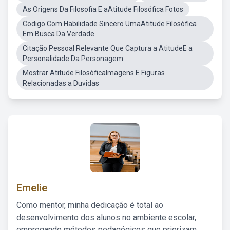
As Origens Da Filosofia E aAtitude Filosófica Fotos
Codigo Com Habilidade Sincero UmaAtitude Filosófica
Em Busca Da Verdade
Citação Pessoal Relevante Que Captura a AtitudeE a
Personalidade Da Personagem
Mostrar Atitude FilosóficaImagens E Figuras
Relacionadas a Duvidas
Emelie
Como mentor, minha dedicação é total ao
desenvolvimento dos alunos no ambiente escolar,
empregando métodos pedagógicos que priorizam