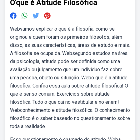
O'que é Atitude Filosófica
Webvamos explicar o que é a filosofia, como se
originou e quem foram os primeiros filósofos, além
disso, as suas características, áreas de estudo e mais.
A filosofia se ocupa da. Websegundo estudos na área
da psicologia, atitude pode ser definida como uma
avaliação ou julgamento que um indivíduo faz sobre
uma pessoa, objeto ou situação. Webo que é a atitude
filosófica. Confira essa aula sobre atitude filosófica! O
que é senso comum. Exercícios sobre atitude
filosófica. Tudo o que cai no vestibular e no enem!
Webconhecimento e atitude filosófica. O conhecimento
filosófico é o saber baseado no questionamento sobre
toda a realidade.
Esse questionamento é chamado de atitude. Weba