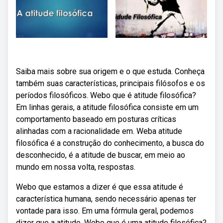
Saiba mais sobre sua origem e o que estuda. Conheça
também suas características, principais filósofos e os
períodos filosóficos. Webo que é atitude filosófica?
Em linhas gerais, a atitude filosófica consiste em um
comportamento baseado em posturas críticas
alinhadas com a racionalidade em. Weba atitude
filosófica é a construção do conhecimento, a busca do
desconhecido, é a atitude de buscar, em meio ao
mundo em nossa volta, respostas.
Webo que estamos a dizer é que essa atitude é
característica humana, sendo necessário apenas ter
vontade para isso. Em uma fórmula geral, podemos
dizer que a atitude. Webo que é uma atitude filosófica?