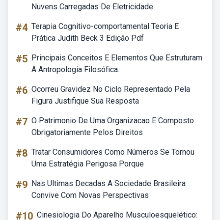
Nuvens Carregadas De Eletricidade
#4
Terapia Cognitivo-comportamental Teoria E
Prática Judith Beck 3 Edição Pdf
#5
Principais Conceitos E Elementos Que Estruturam
A Antropologia Filosófica.
#6
Ocorreu Gravidez No Ciclo Representado Pela
Figura Justifique Sua Resposta
#7
O Patrimonio De Uma Organizacao E Composto
Obrigatoriamente Pelos Direitos
#8
Tratar Consumidores Como Números Se Tornou
Uma Estratégia Perigosa Porque
#9
Nas Ultimas Decadas A Sociedade Brasileira
Convive Com Novas Perspectivas
#10
Cinesiologia Do Aparelho Musculoesquelético: