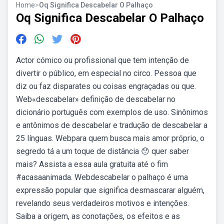
Home
>
Oq Significa Descabelar O Palhaço
Oq Significa Descabelar O Palhaço
Actor cómico ou profissional que tem intenção de
divertir o público, em especial no circo. Pessoa que
diz ou faz disparates ou coisas engraçadas ou que.
Web«descabelar» definição de descabelar no
dicionário português com exemplos de uso. Sinônimos
e antônimos de descabelar e tradução de descabelar a
25 línguas. Webpara quem busca mais amor próprio, o
segredo tá a um toque de distância 😯 quer saber
mais? Assista a essa aula gratuita até o fim
#acasaanimada. Webdescabelar o palhaço é uma
expressão popular que significa desmascarar alguém,
revelando seus verdadeiros motivos e intenções.
Saiba a origem, as conotações, os efeitos e as