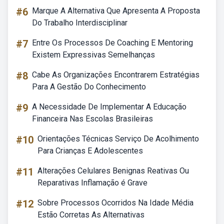
#6
Marque A Alternativa Que Apresenta A Proposta
Do Trabalho Interdisciplinar
#7
Entre Os Processos De Coaching E Mentoring
Existem Expressivas Semelhanças
#8
Cabe As Organizações Encontrarem Estratégias
Para A Gestão Do Conhecimento
#9
A Necessidade De Implementar A Educação
Financeira Nas Escolas Brasileiras
#10
Orientações Técnicas Serviço De Acolhimento
Para Crianças E Adolescentes
#11
Alterações Celulares Benignas Reativas Ou
Reparativas Inflamação é Grave
#12
Sobre Processos Ocorridos Na Idade Média
Estão Corretas As Alternativas