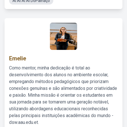
Ai Ai Ai Ai DoPalhaço
Emelie
Como mentor, minha dedicação é total ao
desenvolvimento dos alunos no ambiente escolar,
empregando métodos pedagógicos que priorizam
conexões genuínas e são alimentados por criatividade
e paixão. Minha missão é orientar os estudantes em
sua jornada para se tornarem uma geração notável,
utilizando abordagens educacionais reconhecidas
pelas principais instituições acadêmicas do mundo -
dsw.aau.edu.et.