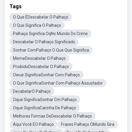
Tags
O Que ÉDescabelar O Palhaço
O Que Significa O Palhaço
Palhaço Significa OqNo Mundo Do Crime
Descabelar O Palhaço Significado
Sonhar ComPalhaço O Que Que Significa
MemeDescabelar O Palhaço
ProibidoDescabelar O Palhaço
Owue SignificaSonhar Com Palhaço
O Que SignificaSonhar Com Palhaço Assustador
DecabelarO Palhaço
Oque SignificaSonhar Cm Palhaço
Oque SignificaCarinha De Palhaço
Melhores Formas DeDescabelar O Palhaço
Aqui Você ÉO Palhaço
Frases Palhaço OMundo Gira