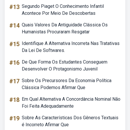
#13
Segundo Piaget O Conhecimento Infantil
Acontece Por Meio De Descobertas
#14
Quais Valores Da Antiguidade Clássica Os
Humanistas Procuraram Resgatar
#15
Identifique A Alternativa Incorreta Nas Tratativas
Da Lei De Softwares.
#16
De Que Forma Os Estudantes Conseguem
Desenvolver O Protagonismo Juvenil
#17
Sobre Os Precursores Da Economia Política
Clássica Podemos Afirmar Que
#18
Em Qual Alternativa A Concordância Nominal Não
Foi Feita Adequadamente
#19
Sobre As Características Dos Gêneros Textuais
é Incorreto Afirmar Que