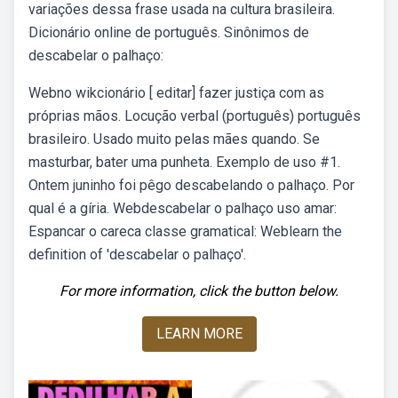
variações dessa frase usada na cultura brasileira.
Dicionário online de português. Sinônimos de
descabelar o palhaço:
Webno wikcionário [ editar] fazer justiça com as
próprias mãos. Locução verbal (português) português
brasileiro. Usado muito pelas mães quando. Se
masturbar, bater uma punheta. Exemplo de uso #1.
Ontem juninho foi pêgo descabelando o palhaço. Por
qual é a gíria. Webdescabelar o palhaço uso amar:
Espancar o careca classe gramatical: Weblearn the
definition of 'descabelar o palhaço'.
For more information, click the button below.
LEARN MORE