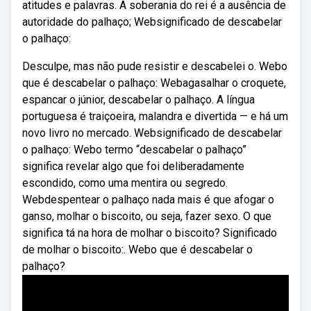
atitudes e palavras. A soberania do rei é a ausência de
autoridade do palhaço; Websignificado de descabelar
o palhaço:
Desculpe, mas não pude resistir e descabelei o. Webo
que é descabelar o palhaço: Webagasalhar o croquete,
espancar o júnior, descabelar o palhaço. A língua
portuguesa é traiçoeira, malandra e divertida — e há um
novo livro no mercado. Websignificado de descabelar
o palhaço: Webo termo “descabelar o palhaço”
significa revelar algo que foi deliberadamente
escondido, como uma mentira ou segredo.
Webdespentear o palhaço nada mais é que afogar o
ganso, molhar o biscoito, ou seja, fazer sexo. O que
significa tá na hora de molhar o biscoito? Significado
de molhar o biscoito:. Webo que é descabelar o
palhaço?