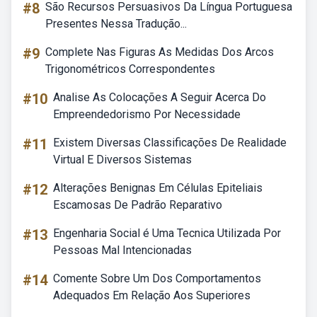
#8
São Recursos Persuasivos Da Língua Portuguesa
Presentes Nessa Tradução...
#9
Complete Nas Figuras As Medidas Dos Arcos
Trigonométricos Correspondentes
#10
Analise As Colocações A Seguir Acerca Do
Empreendedorismo Por Necessidade
#11
Existem Diversas Classificações De Realidade
Virtual E Diversos Sistemas
#12
Alterações Benignas Em Células Epiteliais
Escamosas De Padrão Reparativo
#13
Engenharia Social é Uma Tecnica Utilizada Por
Pessoas Mal Intencionadas
#14
Comente Sobre Um Dos Comportamentos
Adequados Em Relação Aos Superiores