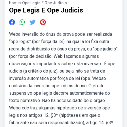
Home
>
Ope Legis E Ope Judicis
Ope Legis E Ope Judicis
Weba inversão do ônus da prova pode ser realizada
“ope legis” (por força da lei), na qual a lei fixa outra
regra de distribuição do ônus da prova, ou “ope judicis”
(por força de decisão. Web façamos algumas
observações importantes sobre esta inversão : É ope
iudicis (a critério do juiz), ou seja, não se trata de
inversão automática por força de lei (ope. Webao
contrário da inversão ope iudicis do inc. O efeito
suspensivo ope legis decorre automaticamente do
texto normativo. Não há necessidade de o órgão.
Webo cdc traz algumas hipóteses de inversão ope
legis nos artigos 12, §3º (hipóteses em que o
fabricante não será responsabilizado), artigo 14, §3º