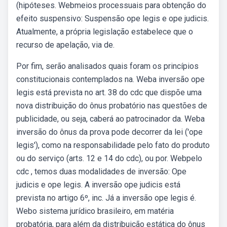
(hipóteses. Webmeios processuais para obtenção do
efeito suspensivo: Suspensão ope legis e ope judicis.
Atualmente, a própria legislação estabelece que o
recurso de apelação, via de.
Por fim, serão analisados quais foram os princípios
constitucionais contemplados na. Weba inversão ope
legis está prevista no art. 38 do cdc que dispõe uma
nova distribuição do ônus probatório nas questões de
publicidade, ou seja, caberá ao patrocinador da. Weba
inversão do ônus da prova pode decorrer da lei ('ope
legis'), como na responsabilidade pelo fato do produto
ou do serviço (arts. 12 e 14 do cdc), ou por. Webpelo
cdc , temos duas modalidades de inversão: Ope
judicis e ope legis. A inversão ope judicis está
prevista no artigo 6º, inc. Já a inversão ope legis é.
Webo sistema jurídico brasileiro, em matéria
probatória, para além da distribuição estática do ônus