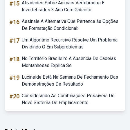
#15
Atividades Sobre Animais Vertebrados E
Invertebrados 3 Ano Com Gabarito
#16
Assinale A Alternativa Que Pertence às Opções
De Formatação Condicional:
#17
Um Algoritmo Recursivo Resolve Um Problema
Dividindo O Em Subproblemas
#18
No Território Brasileiro A Ausência De Cadeias
Montanhosas Explica Se
#19
Lucineide Está Na Semana De Fechamento Das
Demonstrações De Resultado
#20
Considerando As Combinações Possíveis Do
Novo Sistema De Emplacamento