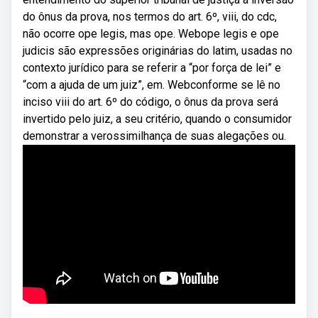
do ônus da prova, nos termos do art. 6º, viii, do cdc,
não ocorre ope legis, mas ope. Webope legis e ope
judicis são expressões originárias do latim, usadas no
contexto jurídico para se referir a “por força de lei” e
“com a ajuda de um juiz”, em. Webconforme se lê no
inciso viii do art. 6º do código, o ônus da prova será
invertido pelo juiz, a seu critério, quando o consumidor
demonstrar a verossimilhança de suas alegações ou.