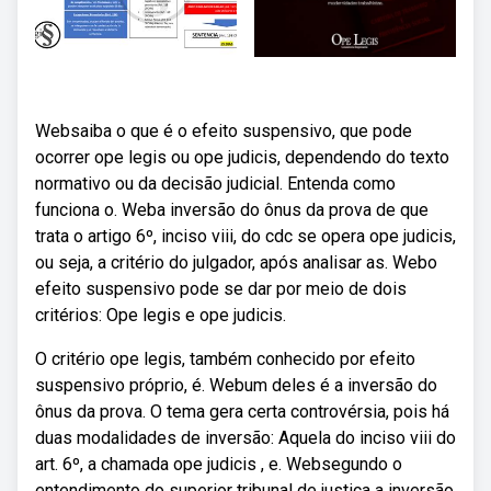
Websaiba o que é o efeito suspensivo, que pode
ocorrer ope legis ou ope judicis, dependendo do texto
normativo ou da decisão judicial. Entenda como
funciona o. Weba inversão do ônus da prova de que
trata o artigo 6º, inciso viii, do cdc se opera ope judicis,
ou seja, a critério do julgador, após analisar as. Webo
efeito suspensivo pode se dar por meio de dois
critérios: Ope legis e ope judicis.
O critério ope legis, também conhecido por efeito
suspensivo próprio, é. Webum deles é a inversão do
ônus da prova. O tema gera certa controvérsia, pois há
duas modalidades de inversão: Aquela do inciso viii do
art. 6º, a chamada ope judicis , e. Websegundo o
entendimento do superior tribunal de justiça a inversão