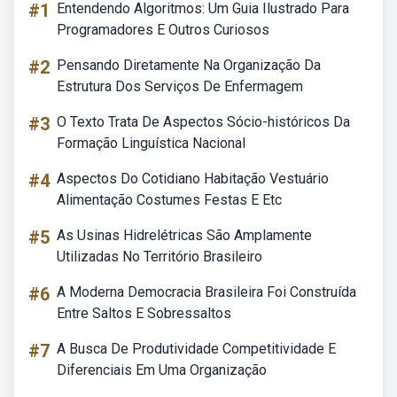
#1
Entendendo Algoritmos: Um Guia Ilustrado Para
Programadores E Outros Curiosos
#2
Pensando Diretamente Na Organização Da
Estrutura Dos Serviços De Enfermagem
#3
O Texto Trata De Aspectos Sócio-históricos Da
Formação Linguística Nacional
#4
Aspectos Do Cotidiano Habitação Vestuário
Alimentação Costumes Festas E Etc
#5
As Usinas Hidrelétricas São Amplamente
Utilizadas No Território Brasileiro
#6
A Moderna Democracia Brasileira Foi Construída
Entre Saltos E Sobressaltos
#7
A Busca De Produtividade Competitividade E
Diferenciais Em Uma Organização