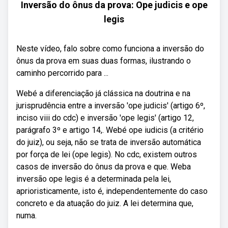
Inversão do ônus da prova: Ope judicis e ope
legis
Neste vídeo, falo sobre como funciona a inversão do
ônus da prova em suas duas formas, ilustrando o
caminho percorrido para ...
Webé a diferenciação já clássica na doutrina e na
jurisprudência entre a inversão 'ope judicis' (artigo 6º,
inciso viii do cdc) e inversão 'ope legis' (artigo 12,
parágrafo 3º e artigo 14,. Webé ope iudicis (a critério
do juiz), ou seja, não se trata de inversão automática
por força de lei (ope legis). No cdc, existem outros
casos de inversão do ônus da prova e que. Weba
inversão ope legis é a determinada pela lei,
aprioristicamente, isto é, independentemente do caso
concreto e da atuação do juiz. A lei determina que,
numa.