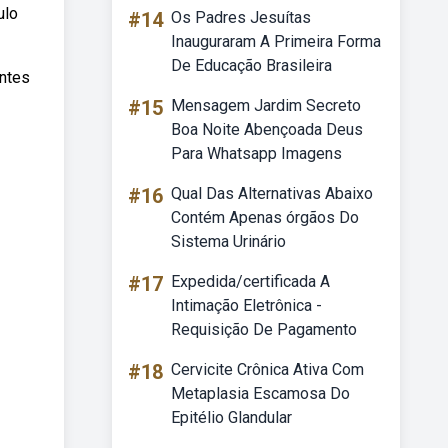
ulo
#14
Os Padres Jesuítas
Inauguraram A Primeira Forma
De Educação Brasileira
entes
#15
Mensagem Jardim Secreto
Boa Noite Abençoada Deus
Para Whatsapp Imagens
#16
Qual Das Alternativas Abaixo
Contém Apenas órgãos Do
Sistema Urinário
#17
Expedida/certificada A
Intimação Eletrônica -
Requisição De Pagamento
#18
Cervicite Crônica Ativa Com
Metaplasia Escamosa Do
Epitélio Glandular