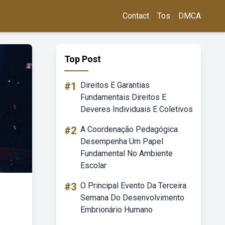
Contact
Tos
DMCA
Top Post
#1
Direitos E Garantias
Fundamentais Direitos E
Deveres Individuais E Coletivos
#2
A Coordenação Pedagógica
Desempenha Um Papel
Fundamental No Ambiente
Escolar
#3
O Principal Evento Da Terceira
Semana Do Desenvolvimento
Embrionário Humano