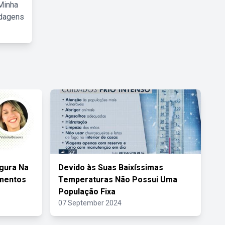
Minha
rdagens
gura Na
Devido às Suas Baixíssimas
mentos
Temperaturas Não Possui Uma
População Fixa
07 September 2024