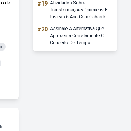
co de
#19
Atividades Sobre
Transformações Químicas E
Físicas 6 Ano Com Gabarito
#20
Assinale A Alternativa Que
Apresenta Corretamente O
Conceito De Tempo
co
do