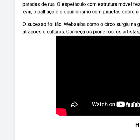
paradas de rua. O espetáculo com estrutura móvel fe
xviii, o palhaço e o equilibrismo com piruetas sobre
O sucesso foi tão. Websaiba como o circo surgiu na 
atrações e culturas. Conheça os pioneiros, os artistas
H