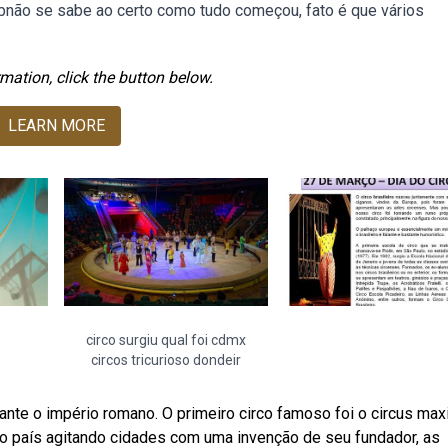
ebnão se sabe ao certo como tudo começou, fato é que vários
mation, click the button below.
LEARN MORE
circo surgiu qual foi cdmx
circos tricurioso dondeir
nte o império romano. O primeiro circo famoso foi o circus max
u o país agitando cidades com uma invenção de seu fundador, as