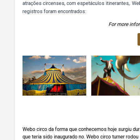
atrações circenses, com espetáculos itinerantes,. W
registros foram encontrados:
For more infor
Webo circo da forma que conhecemos hoje surgiu dura
que teria sido inaugurado no. Webo circo turner rodo