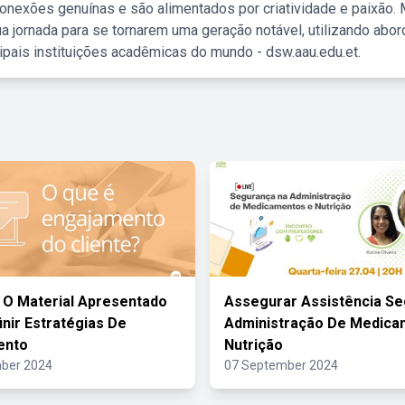
nexões genuínas e são alimentados por criatividade e paixão. 
a jornada para se tornarem uma geração notável, utilizando abo
ipais instituições acadêmicas do mundo - dsw.aau.edu.et.
O Material Apresentado
Assegurar Assistência Se
inir Estratégias De
Administração De Medica
ento
Nutrição
ber 2024
07 September 2024