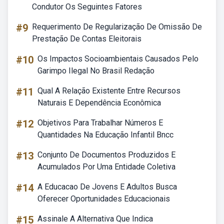
Condutor Os Seguintes Fatores
#9
Requerimento De Regularização De Omissão De
Prestação De Contas Eleitorais
#10
Os Impactos Socioambientais Causados Pelo
Garimpo Ilegal No Brasil Redação
#11
Qual A Relação Existente Entre Recursos
Naturais E Dependência Econômica
#12
Objetivos Para Trabalhar Números E
Quantidades Na Educação Infantil Bncc
#13
Conjunto De Documentos Produzidos E
Acumulados Por Uma Entidade Coletiva
#14
A Educacao De Jovens E Adultos Busca
Oferecer Oportunidades Educacionais
#15
Assinale A Alternativa Que Indica