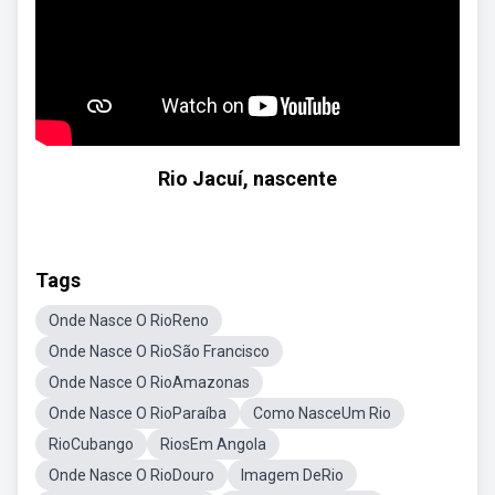
Rio Jacuí, nascente
Tags
Onde Nasce O RioReno
Onde Nasce O RioSão Francisco
Onde Nasce O RioAmazonas
Onde Nasce O RioParaíba
Como NasceUm Rio
RioCubango
RiosEm Angola
Onde Nasce O RioDouro
Imagem DeRio