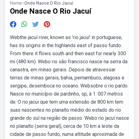
Home
>
Onde Nasce O Rio Jacuí
Onde Nasce O Rio Jacuí
Webthe jacuí river, known as 'rio jacuí' in portuguese,
has its origins in the highlands east of passo fundo.
From there it flows south and then east for nearly 300
mi (480 km). Webo rio são francisco nasce na serra da
canastra, em minas gerais. Depois de atravessar
terras de minas gerais, bahia, pernambuco, alagoas e
sergipe, desemboca no oceano. Websobre o rio pardo.
Nasce no município de pardinho, sp, à 1. 007 metros
de. O rio jacui que tem uma extensão de 800 km tem
suas nascentes no planalto médio do estado do rio
grande do sul na região de passo. Webo rio jacuí nasce
no planalto (serra geral), cerca de 10 km a leste da
cidade de passo fundo, numa altitude aproximada de