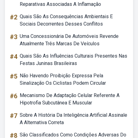
Reparativas Associadas A Inflamação
#2
Quais São As Consequências Ambientais E
Sociais Decorrentes Desses Conflitos
#3
Uma Concessionária De Automóveis Revende
Atualmente Três Marcas De Veículos
#4
Quais São As Influências Culturais Presentes Nas
Festas Juninas Brasileiras
#5
Não Havendo Proibição Expressa Pela
Sinalização Os Ciclistas Podem Circular
#6
Mecanismo De Adaptação Celular Referente A
Hipotrofia Subcutânea E Muscular
#7
Sobre A História Da Inteligência Artificial Assinale
A Alternativa Correta
#8
São Classificados Como Condições Adversas Do