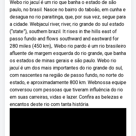
Webo rio jacuí é um rio que banha o estado de são
paulo, no brasil. Nasce no bairro do taboão, em cunha e
desagua no rio paraitinga, que, por sua vez, segue para
a cidade. Webjacuí river, river, rio grande do sul estado
(“state”), southern brazil. It rises in the hills east of
passo fundo and flows southward and eastward for
280 miles (450 km),. Webo rio pardo é um rio brasileiro
afluente de margem esquerda do rio grande, que banha
os estados de minas gerais e são paulo. Webo rio
jacuí é um dos mais importantes do rio grande do sul,
com nascentes na região de passo fundo, no norte do
estado, e aproximadamente 800 km. Webnossa equipe
conversou com pessoas que tiveram influência do rio
em suas carreiras, vidas e lazer. Confira as belezas e
encantos deste rio com tanta história.