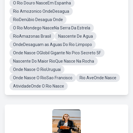
O Rio Douro NasceEm Espanha
Rio Amozonico OndeDesagua
RioDenúbio Desagua Onde
O Rio Mondego NasceNa Serra Da Estrela
RioAmazonas Brasil
Nascente De Agua
OndeDesaguam as Aguas Do Rio Limpopo
Onde Nasce OGlobil Gigante No Pico Secreto 5F
Nascente Do Maior RioQue Nasce Na Rocha
Onde Nasce O RioUruguai
Onde Nasce O RioSao Francisco
Rio AveOnde Nasce
AtividadeOnde O Rio Nasce