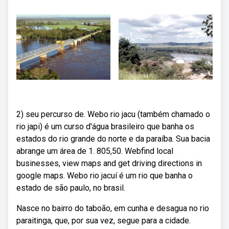
2) seu percurso de. Webo rio jacu (também chamado o
rio japi) é um curso d'água brasileiro que banha os
estados do rio grande do norte e da paraíba. Sua bacia
abrange um área de 1. 805,50. Webfind local
businesses, view maps and get driving directions in
google maps. Webo rio jacuí é um rio que banha o
estado de são paulo, no brasil.
Nasce no bairro do taboão, em cunha e desagua no rio
paraitinga, que, por sua vez, segue para a cidade.