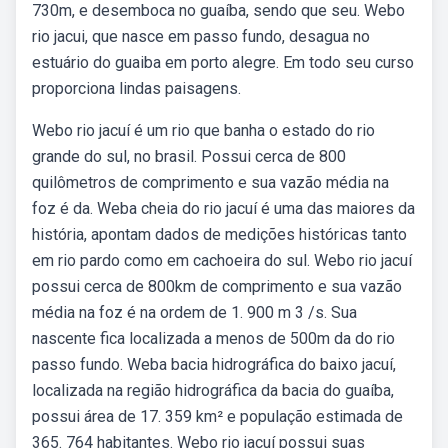
730m, e desemboca no guaíba, sendo que seu. Webo
rio jacui, que nasce em passo fundo, desagua no
estuário do guaiba em porto alegre. Em todo seu curso
proporciona lindas paisagens.
Webo rio jacuí é um rio que banha o estado do rio
grande do sul, no brasil. Possui cerca de 800
quilômetros de comprimento e sua vazão média na
foz é da. Weba cheia do rio jacuí é uma das maiores da
história, apontam dados de medições históricas tanto
em rio pardo como em cachoeira do sul. Webo rio jacuí
possui cerca de 800km de comprimento e sua vazão
média na foz é na ordem de 1. 900 m 3 /s. Sua
nascente fica localizada a menos de 500m da do rio
passo fundo. Weba bacia hidrográfica do baixo jacuí,
localizada na região hidrográfica da bacia do guaíba,
possui área de 17. 359 km² e população estimada de
365. 764 habitantes. Webo rio jacuí possui suas