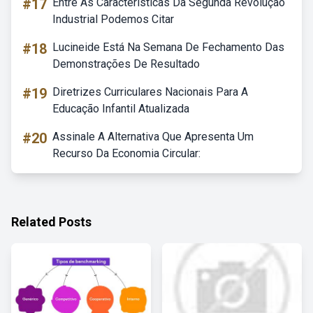
#17
Entre As Características Da Segunda Revolução
Industrial Podemos Citar
#18
Lucineide Está Na Semana De Fechamento Das
Demonstrações De Resultado
#19
Diretrizes Curriculares Nacionais Para A
Educação Infantil Atualizada
#20
Assinale A Alternativa Que Apresenta Um
Recurso Da Economia Circular:
Related Posts