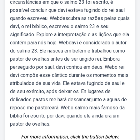
circunstâncias em que o salmo 23 foi escrito, é
possível concluir que davi estava fugindo do rei saul
quando escreveu. Webdescubra as razões pelas quais
davi, o rei bíblico, escreveu o salmo 23 e seu
significado. Explore a interpretação e as lições que ela
contém para nós hoje. Webdavi é considerado o autor
do salmo 23. Ele nasceu em belém e trabalhou como
pastor de ovelhas antes de ser ungido rei. Embora
perseguido por saul, davi confiou em deus. Webo rei
davi compôs esse cântico durante os momentos mais
atribulados de sua vida. Ele estava fugindo de saul e
de seu exército, após deixar os. En lugares de
delicados pastos me hará descansar;junto a aguas de
reposo me pastoreará. Webo salmo mais famoso da
bíblia foi escrito por davi, quando ele ainda era um
pastor de ovelhas.
For more information, click the button below.