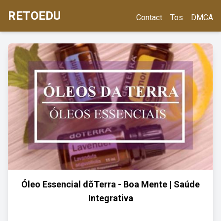
RETOEDU
Contact
Tos
DMCA
Óleo Essencial dõTerra - Boa Mente | Saúde
Integrativa