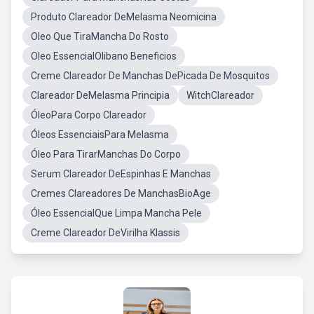
Produto Clareador DeMelasma Neomicina
Oleo Que TiraMancha Do Rosto
Oleo EssencialOlibano Beneficios
Creme Clareador De Manchas DePicada De Mosquitos
Clareador DeMelasma Principia
WitchClareador
ÓleoPara Corpo Clareador
Óleos EssenciaisPara Melasma
Óleo Para TirarManchas Do Corpo
Serum Clareador DeEspinhas E Manchas
Cremes Clareadores De ManchasBioAge
Óleo EssencialQue Limpa Mancha Pele
Creme Clareador DeVirilha Klassis