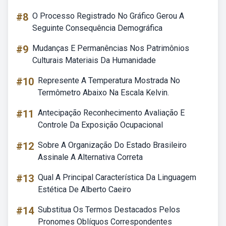
#8
O Processo Registrado No Gráfico Gerou A
Seguinte Consequência Demográfica
#9
Mudanças E Permanências Nos Patrimônios
Culturais Materiais Da Humanidade
#10
Represente A Temperatura Mostrada No
Termômetro Abaixo Na Escala Kelvin.
#11
Antecipação Reconhecimento Avaliação E
Controle Da Exposição Ocupacional
#12
Sobre A Organização Do Estado Brasileiro
Assinale A Alternativa Correta
#13
Qual A Principal Característica Da Linguagem
Estética De Alberto Caeiro
#14
Substitua Os Termos Destacados Pelos
Pronomes Oblíquos Correspondentes