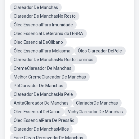
Clareador De Manchas
Clareador De ManchasNo Rosto
Óleo EssencialPara Imunidade
Oleo Essencial DeGeranio doTERRA
Oleo Essencial DeOlibano
Óleo EssencialPara Melasma
Óleo Clareador DePele
Clareador De ManchasNo Rosto Luminos
CremeClareador De Manchas
Melhor CremeClareador De Manchas
PóClareador De Manchas
Clareador De ManchasNa Pele
AnitaClareador De Manchas
ClariadorDe Manchas
Oleo Essencial DeCacau
VichyClareador De Manchas
Óleo EssencialPara De Pressão
Clareador De ManchasMãos
Face Clean RemovedorDe Manchas