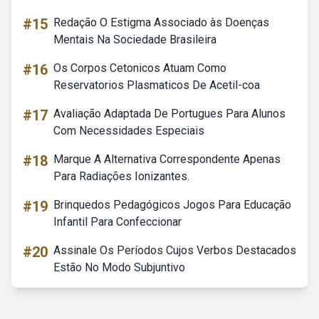
#15
Redação O Estigma Associado às Doenças
Mentais Na Sociedade Brasileira
#16
Os Corpos Cetonicos Atuam Como
Reservatorios Plasmaticos De Acetil-coa
#17
Avaliação Adaptada De Portugues Para Alunos
Com Necessidades Especiais
#18
Marque A Alternativa Correspondente Apenas
Para Radiações Ionizantes.
#19
Brinquedos Pedagógicos Jogos Para Educação
Infantil Para Confeccionar
#20
Assinale Os Períodos Cujos Verbos Destacados
Estão No Modo Subjuntivo