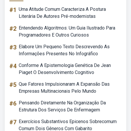
#1
Uma Atitude Comum Caracteriza A Postura
Literária De Autores Pré-modernistas
#2
Entendendo Algoritmos: Um Guia Ilustrado Para
Programadores E Outros Curiosos
#3
Elabore Um Pequeno Texto Descrevendo As
Informações Presentes No Infográfico
#4
Conforme A Epistemologia Genética De Jean
Piaget O Desenvolvimento Cognitivo
#5
Que Fatores Impulsionaram A Expansão Das
Empresas Multinacionais Pelo Mundo
#6
Pensando Diretamente Na Organização Da
Estrutura Dos Serviços De Enfermagem
#7
Exercícios Substantivos Epicenos Sobrecomum
Comum Dois Gêneros Com Gabarito