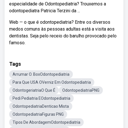
especialidade de Odontopediatria? Trouxemos a
odontopediatra Patricia Terzini da ...
Web — o que é odontopediatria? Entre os diversos
medos comuns às pessoas adultas está a visita aos
dentistas. Seja pelo receio do barulho provocado pelo
famoso.
Tags
Arrumar O. BoxOdontopediatria
Para Que USA OVerniz Em Odontopediatria
OdontogeriatriaO Que É
OdontopediatriaPNG
Pedi Pediatria EOdontopediatria
OdontopediatriaDenticao Mista
OdontopediatriaFiguras PNG
Tipos De AbordagemOdontopediatria