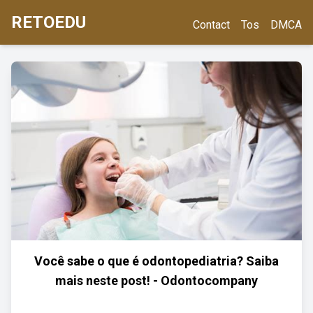
RETOEDU
Contact
Tos
DMCA
Você sabe o que é odontopediatria? Saiba
mais neste post! - Odontocompany