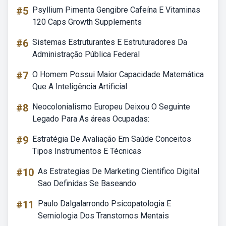
#5
Psyllium Pimenta Gengibre Cafeína E Vitaminas
120 Caps Growth Supplements
#6
Sistemas Estruturantes E Estruturadores Da
Administração Pública Federal
#7
O Homem Possui Maior Capacidade Matemática
Que A Inteligência Artificial
#8
Neocolonialismo Europeu Deixou O Seguinte
Legado Para As áreas Ocupadas:
#9
Estratégia De Avaliação Em Saúde Conceitos
Tipos Instrumentos E Técnicas
#10
As Estrategias De Marketing Cientifico Digital
Sao Definidas Se Baseando
#11
Paulo Dalgalarrondo Psicopatologia E
Semiologia Dos Transtornos Mentais