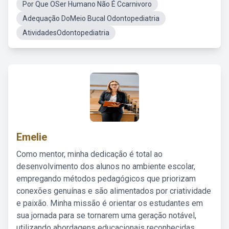
Por Que OSer Humano Não É Ccarnivoro
Adequação DoMeio Bucal Odontopediatria
AtividadesOdontopediatria
Emelie
Como mentor, minha dedicação é total ao
desenvolvimento dos alunos no ambiente escolar,
empregando métodos pedagógicos que priorizam
conexões genuínas e são alimentados por criatividade
e paixão. Minha missão é orientar os estudantes em
sua jornada para se tornarem uma geração notável,
utilizando abordagens educacionais reconhecidas