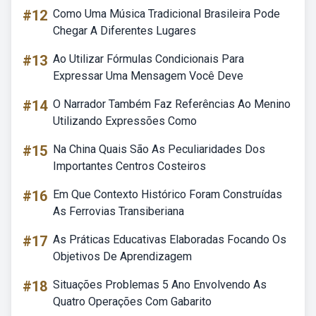
#12
Como Uma Música Tradicional Brasileira Pode
Chegar A Diferentes Lugares
#13
Ao Utilizar Fórmulas Condicionais Para
Expressar Uma Mensagem Você Deve
#14
O Narrador Também Faz Referências Ao Menino
Utilizando Expressões Como
#15
Na China Quais São As Peculiaridades Dos
Importantes Centros Costeiros
#16
Em Que Contexto Histórico Foram Construídas
As Ferrovias Transiberiana
#17
As Práticas Educativas Elaboradas Focando Os
Objetivos De Aprendizagem
#18
Situações Problemas 5 Ano Envolvendo As
Quatro Operações Com Gabarito