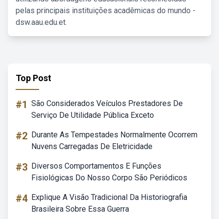
pelas principais instituições acadêmicas do mundo -
dsw.aau.edu.et.
Top Post
#1
São Considerados Veículos Prestadores De
Serviço De Utilidade Pública Exceto
#2
Durante As Tempestades Normalmente Ocorrem
Nuvens Carregadas De Eletricidade
#3
Diversos Comportamentos E Funções
Fisiológicas Do Nosso Corpo São Periódicos
#4
Explique A Visão Tradicional Da Historiografia
Brasileira Sobre Essa Guerra