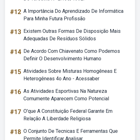
#12
A Importância Do Aprendizado De Informática
Para Minha Futura Profissão
#13
Existem Outras Formas De Disposição Mais
Adequadas De Resíduos Sólidos
#14
De Acordo Com Chiavenato Como Podemos
Definir O Desenvolvimento Humano
#15
Atividades Sobre Misturas Homogêneas E
Heterogêneas 4o Ano - Acessaber
#16
As Atividades Esportivas Na Natureza
Comumente Aparecem Como Potencial
#17
O'que A Constituição Federal Garante Em
Relação A Liberdade Religiosa
#18
O Conjunto De Tecnicas E Ferramentas Que
Permite Identificar Analisar