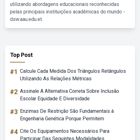
utilizando abordagens educacionais reconhecidas
pelas principais instituições acadêmicas do mundo -
dsw.aau.edu.et.
Top Post
#1
Calcule Cada Medida Dos Triângulos Retângulos
Utilizando As Relações Métricas
#2
Assinale A Alternativa Correta Sobre Inclusão
Escolar Equidade E Diversidade
#3
Enzimas De Restrição São Fundamentais à
Engenharia Genética Porque Permitem
#4
Cite Os Equipamentos Necessários Para
Participar Das Seguintes Modalidades