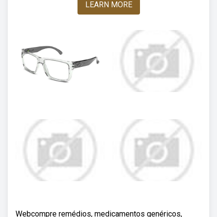
LEARN MORE
Webcompre remédios, medicamentos genéricos,