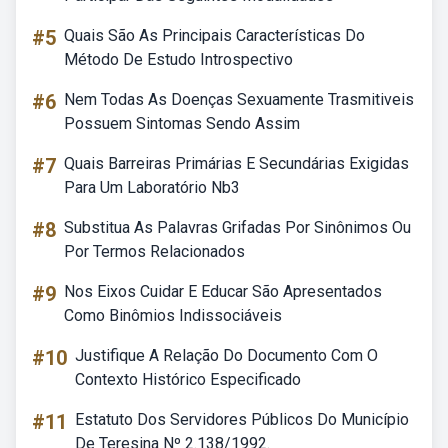
#5
Quais São As Principais Características Do
Método De Estudo Introspectivo
#6
Nem Todas As Doenças Sexuamente Trasmitiveis
Possuem Sintomas Sendo Assim
#7
Quais Barreiras Primárias E Secundárias Exigidas
Para Um Laboratório Nb3
#8
Substitua As Palavras Grifadas Por Sinônimos Ou
Por Termos Relacionados
#9
Nos Eixos Cuidar E Educar São Apresentados
Como Binômios Indissociáveis
#10
Justifique A Relação Do Documento Com O
Contexto Histórico Especificado
#11
Estatuto Dos Servidores Públicos Do Município
De Teresina Nº 2.138/1992.