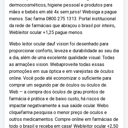
dermocosméticos, higiene pessoal e produtos para
mães e bebês em até 4x sem juros! Websiga a pague
menos. Sac farma 0800 275 1313. Portal institucional
da rede de farmácias que abraçou o brasil por inteiro,.
Webleitor ocular +1,25 pague menos.
Webo leitor ocular dauf vision foi desenhado para
proporcionar conforto, leveza e durabilidade ao seu dia
a dia, além de uma excelente qualidade visual. Todas
as armações vision. Webaproveite todas essas
promoções em sua óptica e em varejistas de óculos
online. Você pode até economizar o suficiente para
comprar um segundo par de óculos ou óculos de.
Web — a compra dos óculos de grau prontos de
farmácia é prática e de baixo custo, há riscos de
impactar negativamente a sua saúde ocular. Webo
cliquefarma pesquisa o menor preço de oculos e
outros medicamentos. Compre online em farmácias de
todo o brasil e receba em casa! Webleitor ocular +2,50