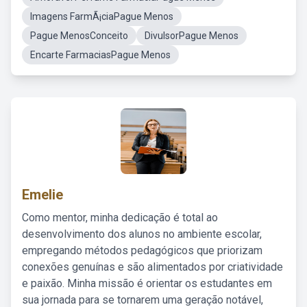
Imagens FarmÃ¡ciaPague Menos
Pague MenosConceito
DivulsorPague Menos
Encarte FarmaciasPague Menos
Emelie
Como mentor, minha dedicação é total ao
desenvolvimento dos alunos no ambiente escolar,
empregando métodos pedagógicos que priorizam
conexões genuínas e são alimentados por criatividade
e paixão. Minha missão é orientar os estudantes em
sua jornada para se tornarem uma geração notável,