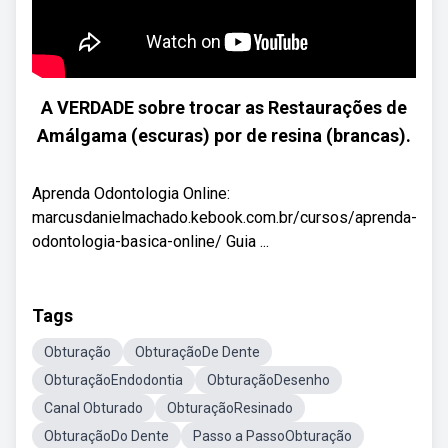
A VERDADE sobre trocar as Restaurações de
Amálgama (escuras) por de resina (brancas).
Aprenda Odontologia Online:
marcusdanielmachado.kebook.com.br/cursos/aprenda-
odontologia-basica-online/ Guia ...
Tags
Obturação
ObturaçãoDe Dente
ObturaçãoEndodontia
ObturaçãoDesenho
Canal Obturado
ObturaçãoResinado
ObturaçãoDo Dente
Passo a PassoObturação