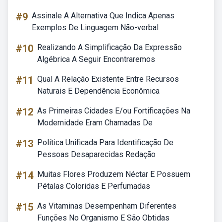
#9
Assinale A Alternativa Que Indica Apenas
Exemplos De Linguagem Não-verbal
#10
Realizando A Simplificação Da Expressão
Algébrica A Seguir Encontraremos
#11
Qual A Relação Existente Entre Recursos
Naturais E Dependência Econômica
#12
As Primeiras Cidades E/ou Fortificações Na
Modernidade Eram Chamadas De
#13
Política Unificada Para Identificação De
Pessoas Desaparecidas Redação
#14
Muitas Flores Produzem Néctar E Possuem
Pétalas Coloridas E Perfumadas
#15
As Vitaminas Desempenham Diferentes
Funções No Organismo E São Obtidas