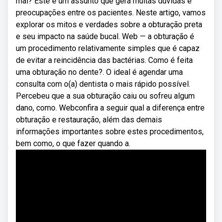
mal? Este é um assunto que gera muitas dúvidas e
preocupações entre os pacientes. Neste artigo, vamos
explorar os mitos e verdades sobre a obturação preta
e seu impacto na saúde bucal. Web — a obturação é
um procedimento relativamente simples que é capaz
de evitar a reincidência das bactérias. Como é feita
uma obturação no dente?. O ideal é agendar uma
consulta com o(a) dentista o mais rápido possível.
Percebeu que a sua obturação caiu ou sofreu algum
dano, como. Webconfira a seguir qual a diferença entre
obturação e restauração, além das demais
informações importantes sobre estes procedimentos,
bem como, o que fazer quando a.