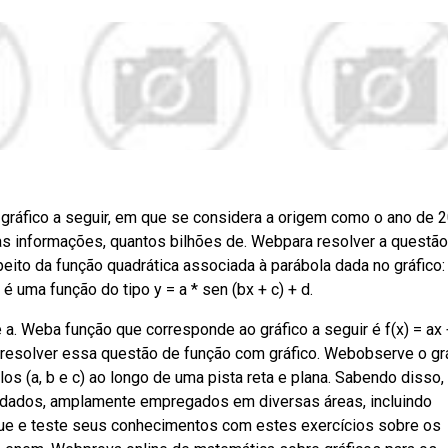
ráfico a seguir, em que se considera a origem como o ano de 2
s informações, quantos bilhões de. Webpara resolver a questão
eito da função quadrática associada à parábola dada no gráfico:
 uma função do tipo y = a * sen (bx + c) + d.
 a. Weba função que corresponde ao gráfico a seguir é f(x) = ax 
 resolver essa questão de função com gráfico. Webobserve o gr
os (a, b e c) ao longo de uma pista reta e plana. Sabendo disso,
e dados, amplamente empregados em diversas áreas, incluindo
que e teste seus conhecimentos com estes exercícios sobre os