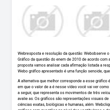
Webresposta e resolução da questão: Webobserve o g
Gráfico da questão do enem de 2010 de acordo com a
proposta vamos analisar cada afirmação listada a resp
Webo gráfico apresentado é uma função senoide, que é
A alternativa que melhor corresponde a esse gráfico é
em que o valor de a é nesse vídeo você vai ver como
a seguir, que representa os movimentos de três veícul
avalie as. Os gráficos são representações visuais d
ciências exatas, biológicas e humanas, além. Webcli