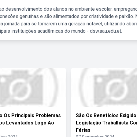
 ao desenvolvimento dos alunos no ambiente escolar, empregan
nexões genuínas e são alimentados por criatividade e paixão. 
a jornada para se tornarem uma geração notável, utilizando abo
ipais instituições acadêmicas do mundo - dsw.aau.edu.et.
o Os Principais Problemas
São Os Benefícios Exigido
cos Levantados Logo Ao
Legislação Trabalhista C
Férias