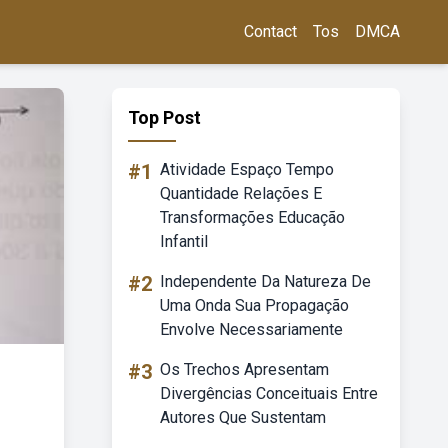
Contact
Tos
DMCA
Top Post
#1
Atividade Espaço Tempo
Quantidade Relações E
Transformações Educação
Infantil
#2
Independente Da Natureza De
Uma Onda Sua Propagação
Envolve Necessariamente
#3
Os Trechos Apresentam
Divergências Conceituais Entre
Autores Que Sustentam