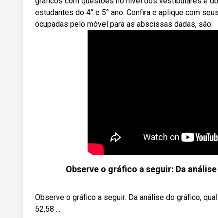
gráficos com questões no nível dos vestibulares e d
estudantes do 4° e 5° ano. Confira e aplique com se
ocupadas pelo móvel para as abscissas dadas, são:
Observe o gráfico a seguir: Da análise
Observe o gráfico a seguir: Da análise do gráfico, qua
52,58 ...