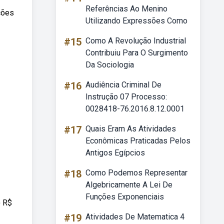
Referências Ao Menino
ções
Utilizando Expressões Como
#15
Como A Revolução Industrial
Contribuiu Para O Surgimento
Da Sociologia
#16
Audiência Criminal De
Instrução 07 Processo:
0028418-76.2016.8.12.0001
#17
Quais Eram As Atividades
Econômicas Praticadas Pelos
Antigos Egípcios
#18
Como Podemos Representar
Algebricamente A Lei De
Funções Exponenciais
) R$
#19
Atividades De Matematica 4