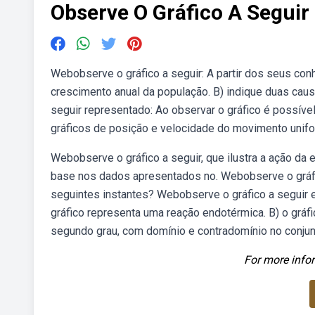
Observe O Gráfico A Seguir
Webobserve o gráfico a seguir: A partir dos seus co
crescimento anual da população. B) indique duas causa
seguir representado: Ao observar o gráfico é possível a
gráficos de posição e velocidade do movimento unifor
Webobserve o gráfico a seguir, que ilustra a ação da
base nos dados apresentados no. Webobserve o gráfi
seguintes instantes? Webobserve o gráfico a seguir e 
gráfico representa uma reação endotérmica. B) o gráfi
segundo grau, com domínio e contradomínio no conjun
For more infor