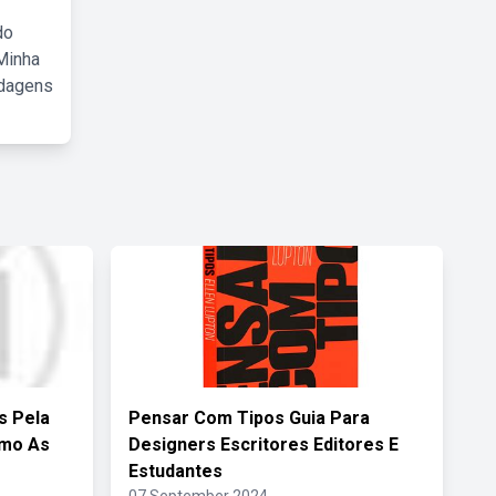
do
Minha
rdagens
s Pela
Pensar Com Tipos Guia Para
omo As
Designers Escritores Editores E
Estudantes