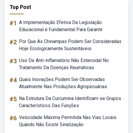
Top Post
#1
A Implementação Efetiva Da Legislação
Educacional é Fundamental Para Garantir
#2
Por Que As Chinampas Podem Ser Consideradas
Hoje Ecologicamente Sustentáveis
#3
Uso De Anti-inflamatório Não Esteroidal No
Tratamento Da Doenças Reumáticas
#4
Quais Inovações Podem Ser Observadas
Atualmente Nas Produções Agropecuárias
#5
Na Estrutura Da Curcumina Identificam-se Grupos
Característicos Das Funções
#6
Velocidade Máxima Permitida Nas Vias Locais
Quando Não Existir Sinalização