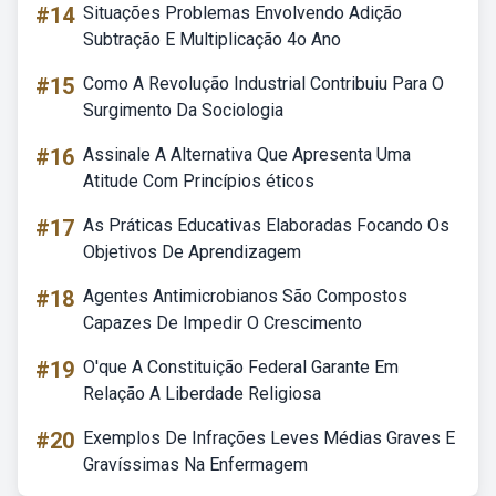
#14
Situações Problemas Envolvendo Adição
Subtração E Multiplicação 4o Ano
#15
Como A Revolução Industrial Contribuiu Para O
Surgimento Da Sociologia
#16
Assinale A Alternativa Que Apresenta Uma
Atitude Com Princípios éticos
#17
As Práticas Educativas Elaboradas Focando Os
Objetivos De Aprendizagem
#18
Agentes Antimicrobianos São Compostos
Capazes De Impedir O Crescimento
#19
O'que A Constituição Federal Garante Em
Relação A Liberdade Religiosa
#20
Exemplos De Infrações Leves Médias Graves E
Gravíssimas Na Enfermagem