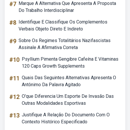
#7
Marque A Alternativa Que Apresenta A Proposta
Do Trabalho Interdisciplinar
#8
Identifique E Classifique Os Complementos
Verbais Objeto Direto E Indireto
#9
Sobre Os Regimes Totalitários Nazifascistas
Assinale A Afirmativa Correta
#10
Psyllium Pimenta Gengibre Cafeína E Vitaminas
120 Caps Growth Supplements
#11
Quais Das Seguintes Alternativas Apresenta O
Antônimo Da Palavra Agitado
#12
O'que Diferencia Um Esporte De Invasão Das
Outras Modalidades Esportivas
#13
Justifique A Relação Do Documento Com O
Contexto Histórico Especificado