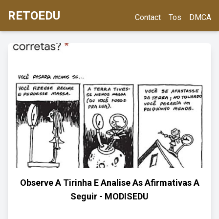
RETOEDU
Contact
Tos
DMCA
Observe A Tirinha E Analise As Afirmativas A
Seguir - MODISEDU