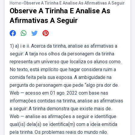
Home
>
Observe A Tirinha E Analise As Afirmativas A Seguir
Observe A Tirinha E Analise As
Afirmativas A Seguir
1) a) i e ii. Acerca da tirinha, analise as afirmativas a
seguir: A tarja nos olhos da personagem da tirinha
representa um universo que localiza os alunos como.
No texto, está implícito que hagar considera ruim a
comida feita pela sua esposa. A ambiguidade na
pergunta do personagem que pede “algo pra dor de.
Web — acesso em 01 ago. 2022 com base nas
informações contidas na tirinha, analise as afirmativas
a seguir: A tirinha demonstra que existe mais de.
Web — analise as aﬁrmações a seguir e identiﬁque
qual(is) dela(s) se identiﬁca(m) com a ideia emitida
pela tirinha. Os problemas reais do mundo não.