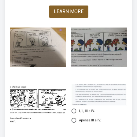
LEARN MORE