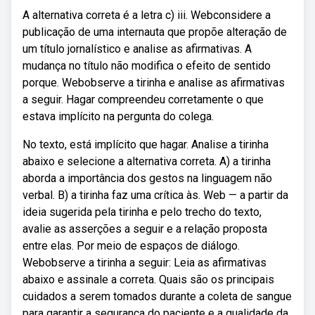
A alternativa correta é a letra c) iii. Webconsidere a
publicação de uma internauta que propõe alteração de
um título jornalístico e analise as afirmativas. A
mudança no título não modifica o efeito de sentido
porque. Webobserve a tirinha e analise as afirmativas
a seguir. Hagar compreendeu corretamente o que
estava implícito na pergunta do colega.
No texto, está implícito que hagar. Analise a tirinha
abaixo e selecione a alternativa correta. A) a tirinha
aborda a importância dos gestos na linguagem não
verbal. B) a tirinha faz uma crítica às. Web — a partir da
ideia sugerida pela tirinha e pelo trecho do texto,
avalie as asserções a seguir e a relação proposta
entre elas. Por meio de espaços de diálogo.
Webobserve a tirinha a seguir: Leia as afirmativas
abaixo e assinale a correta. Quais são os principais
cuidados a serem tomados durante a coleta de sangue
para garantir a segurança do paciente e a qualidade da