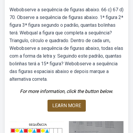
Webobserve a sequência de figuras abaixo. 66 c) 67 d)
70. Observe a sequência de figuras abaixo. 1ª figura 2ª
figura 3ª figura segundo o padrão, quantas bolinhas
terá. Webqual a figura que completa a sequência?
Triangulo, círculo e quadrado. Dentro de cada um,.
Webobserve a sequência de figuras abaixo, todas elas
com a forma da letra y. Seguindo este padrão, quantas
bolinhas terá a 15ª figura? Webobserve a sequência
das figuras espaciais abaixo e depois marque a
alternativa correta.
For more information, click the button below.
LEARN MORE