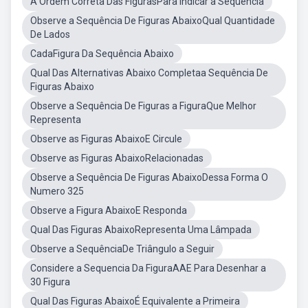
A Ordem Correta Das FigurasPara Indicar a Sequencia
Observe a Sequência De Figuras AbaixoQual Quantidade
De Lados
CadaFigura Da Sequência Abaixo
Qual Das Alternativas Abaixo Completaa Sequência De
Figuras Abaixo
Observe a Sequência De Figuras a FiguraQue Melhor
Representa
Observe as Figuras AbaixoE Circule
Observe as Figuras AbaixoRelacionadas
Observe a Sequência De Figuras AbaixoDessa Forma O
Numero 325
Observe a Figura AbaixoE Responda
Qual Das Figuras AbaixoRepresenta Uma Lâmpada
Observe a SequênciaDe Triângulo a Seguir
Considere a Sequencia Da FiguraAAE Para Desenhar a
30 Figura
Qual Das Figuras AbaixoÉ Equivalente a Primeira