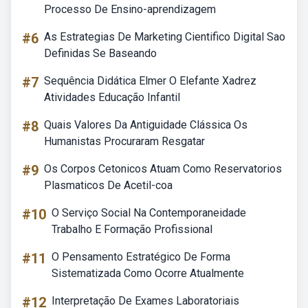
Processo De Ensino-aprendizagem
#6
As Estrategias De Marketing Cientifico Digital Sao
Definidas Se Baseando
#7
Sequência Didática Elmer O Elefante Xadrez
Atividades Educação Infantil
#8
Quais Valores Da Antiguidade Clássica Os
Humanistas Procuraram Resgatar
#9
Os Corpos Cetonicos Atuam Como Reservatorios
Plasmaticos De Acetil-coa
#10
O Serviço Social Na Contemporaneidade
Trabalho E Formação Profissional
#11
O Pensamento Estratégico De Forma
Sistematizada Como Ocorre Atualmente
#12
Interpretação De Exames Laboratoriais