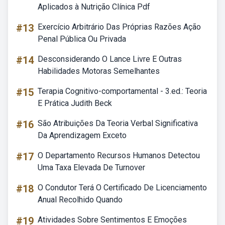
Aplicados à Nutrição Clínica Pdf
#13
Exercício Arbitrário Das Próprias Razões Ação
Penal Pública Ou Privada
#14
Desconsiderando O Lance Livre E Outras
Habilidades Motoras Semelhantes
#15
Terapia Cognitivo-comportamental - 3.ed.: Teoria
E Prática Judith Beck
#16
São Atribuições Da Teoria Verbal Significativa
Da Aprendizagem Exceto
#17
O Departamento Recursos Humanos Detectou
Uma Taxa Elevada De Turnover
#18
O Condutor Terá O Certificado De Licenciamento
Anual Recolhido Quando
#19
Atividades Sobre Sentimentos E Emoções