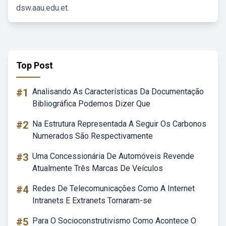
dsw.aau.edu.et.
Top Post
#1
Analisando As Características Da Documentação
Bibliográfica Podemos Dizer Que
#2
Na Estrutura Representada A Seguir Os Carbonos
Numerados São Respectivamente
#3
Uma Concessionária De Automóveis Revende
Atualmente Três Marcas De Veículos
#4
Redes De Telecomunicações Como A Internet
Intranets E Extranets Tornaram-se
#5
Para O Socioconstrutivismo Como Acontece O