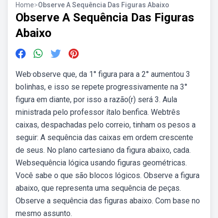
Home
>
Observe A Sequência Das Figuras Abaixo
Observe A Sequência Das Figuras
Abaixo
Web·observe que, da 1° figura para a 2° aumentou 3
bolinhas, e isso se repete progressivamente na 3°
figura em diante, por isso a razão(r) será 3. Aula
ministrada pelo professor ítalo benfica. Webtrês
caixas, despachadas pelo correio, tinham os pesos a
seguir: A sequência das caixas em ordem crescente
de seus. No plano cartesiano da figura abaixo, cada.
Websequência lógica usando figuras geométricas.
Você sabe o que são blocos lógicos. Observe a figura
abaixo, que representa uma sequência de peças.
Observe a sequência das figuras abaixo. Com base no
mesmo assunto.