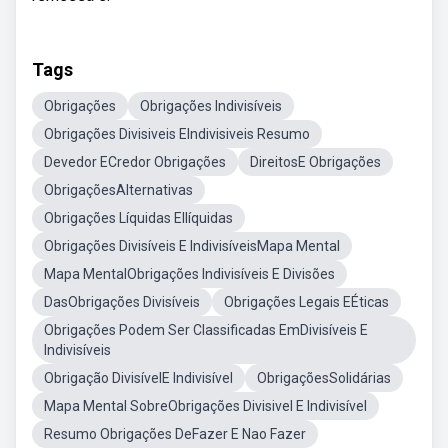
Tags
Obrigações
Obrigações Indivisíveis
Obrigações Divisiveis EIndivisiveis Resumo
Devedor ECredor Obrigações
DireitosE Obrigações
ObrigaçõesAlternativas
Obrigações Líquidas EIlíquidas
Obrigações Divisíveis E IndivisíveisMapa Mental
Mapa MentalObrigações Indivisíveis E Divisões
DasObrigações Divisíveis
Obrigações Legais EÉticas
Obrigações Podem Ser Classificadas EmDivisíveis E
Indivisíveis
Obrigação DivisívelE Indivisível
ObrigaçõesSolidárias
Mapa Mental SobreObrigações Divisivel E Indivisível
Resumo Obrigações DeFazer E Nao Fazer