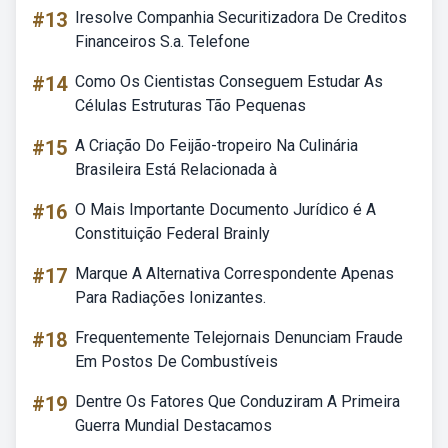
#13
Iresolve Companhia Securitizadora De Creditos
Financeiros S.a. Telefone
#14
Como Os Cientistas Conseguem Estudar As
Células Estruturas Tão Pequenas
#15
A Criação Do Feijão-tropeiro Na Culinária
Brasileira Está Relacionada à
#16
O Mais Importante Documento Jurídico é A
Constituição Federal Brainly
#17
Marque A Alternativa Correspondente Apenas
Para Radiações Ionizantes.
#18
Frequentemente Telejornais Denunciam Fraude
Em Postos De Combustíveis
#19
Dentre Os Fatores Que Conduziram A Primeira
Guerra Mundial Destacamos