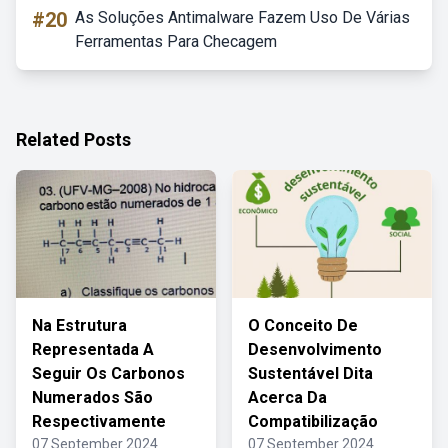
#20
As Soluções Antimalware Fazem Uso De Várias
Ferramentas Para Checagem
Related Posts
Na Estrutura
O Conceito De
Representada A
Desenvolvimento
Seguir Os Carbonos
Sustentável Dita
Numerados São
Acerca Da
Respectivamente
Compatibilização
07 September 2024
07 September 2024