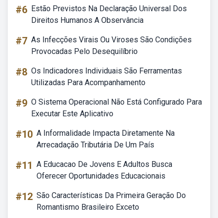
#6
Estão Previstos Na Declaração Universal Dos
Direitos Humanos A Observância
#7
As Infecções Virais Ou Viroses São Condições
Provocadas Pelo Desequilíbrio
#8
Os Indicadores Individuais São Ferramentas
Utilizadas Para Acompanhamento
#9
O Sistema Operacional Não Está Configurado Para
Executar Este Aplicativo
#10
A Informalidade Impacta Diretamente Na
Arrecadação Tributária De Um País
#11
A Educacao De Jovens E Adultos Busca
Oferecer Oportunidades Educacionais
#12
São Características Da Primeira Geração Do
Romantismo Brasileiro Exceto