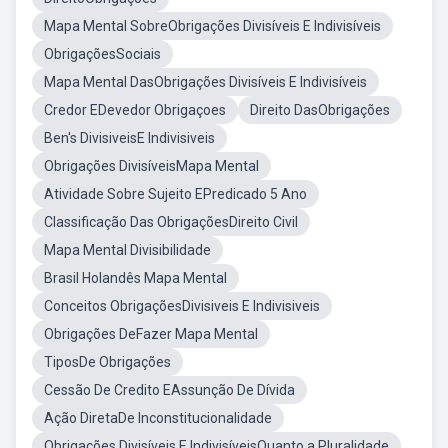
Mapa Mental SobreObrigações Divisíveis E Indivisíveis
ObrigaçõesSociais
Mapa Mental DasObrigações Divisíveis E Indivisíveis
Credor EDevedor Obrigaçoes
Direito DasObrigações
Ben's DivisiveisE Indivisiveis
Obrigações DivisíveisMapa Mental
Atividade Sobre Sujeito EPredicado 5 Ano
Classificação Das ObrigaçõesDireito Civil
Mapa Mental Divisibilidade
Brasil Holandês Mapa Mental
Conceitos ObrigaçõesDivisiveis E Indivisiveis
Obrigações DeFazer Mapa Mental
TiposDe Obrigações
Cessão De Credito EAssunção De Dívida
Ação DiretaDe Inconstitucionalidade
Obrigações Divisíveis E IndivisíveisQuanto a Pluralidade