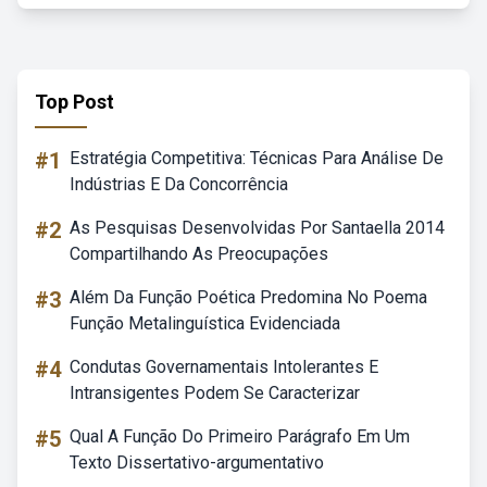
Top Post
#1
Estratégia Competitiva: Técnicas Para Análise De
Indústrias E Da Concorrência
#2
As Pesquisas Desenvolvidas Por Santaella 2014
Compartilhando As Preocupações
#3
Além Da Função Poética Predomina No Poema
Função Metalinguística Evidenciada
#4
Condutas Governamentais Intolerantes E
Intransigentes Podem Se Caracterizar
#5
Qual A Função Do Primeiro Parágrafo Em Um
Texto Dissertativo-argumentativo