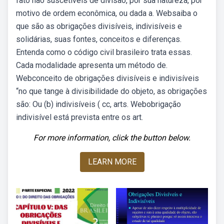
fato não suscetíveis de divisão, por sua natureza, por
motivo de ordem econômica, ou dada a. Websaiba o
que são as obrigações divisíveis, indivisíveis e
solidárias, suas fontes, conceitos e diferenças.
Entenda como o código civil brasileiro trata essas.
Cada modalidade apresenta um método de.
Webconceito de obrigações divisíveis e indivisíveis
“no que tange à divisibilidade do objeto, as obrigações
são: Ou (b) indivisíveis ( cc, arts. Webobrigação
indivisível está prevista entre os art.
For more information, click the button below.
LEARN MORE