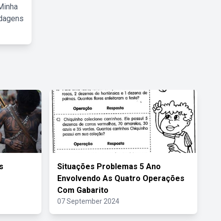
Minha
rdagens
s
Situações Problemas 5 Ano
Envolvendo As Quatro Operações
Com Gabarito
07 September 2024