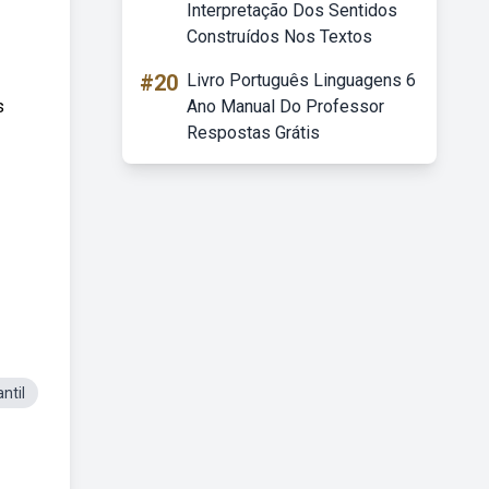
Interpretação Dos Sentidos
Construídos Nos Textos
#20
Livro Português Linguagens 6
s
Ano Manual Do Professor
Respostas Grátis
ntil