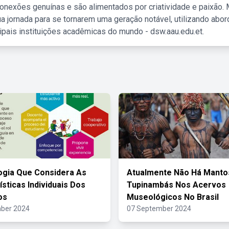
nexões genuínas e são alimentados por criatividade e paixão. 
a jornada para se tornarem uma geração notável, utilizando abo
ipais instituições acadêmicas do mundo - dsw.aau.edu.et.
gia Que Considera As
Atualmente Não Há Manto
ísticas Individuais Dos
Tupinambás Nos Acervos
os
Museológicos No Brasil
ber 2024
07 September 2024