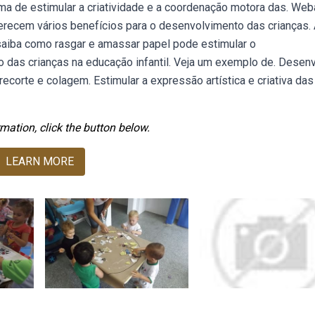
rma de estimular a criatividade e a coordenação motora das. We
ferecem vários benefícios para o desenvolvimento das crianças.
saiba como rasgar e amassar papel pode estimular o
vo das crianças na educação infantil. Veja um exemplo de. Desen
ecorte e colagem. Estimular a expressão artística e criativa das
mation, click the button below.
LEARN MORE