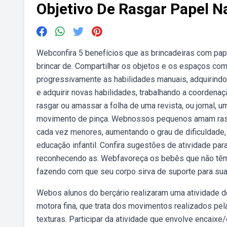
Objetivo De Rasgar Papel N
Webconfira 5 benefícios que as brincadeiras com pa
brincar de. Compartilhar os objetos e os espaços com
progressivamente as habilidades manuais, adquirindo
e adquirir novas habilidades, trabalhando a coordenaç
rasgar ou amassar a folha de uma revista, ou jornal, 
movimento de pinça. Webnossos pequenos amam rasga
cada vez menores, aumentando o grau de dificuldade, 
educação infantil. Confira sugestões de atividade p
reconhecendo as. Webfavoreça os bebês que não têm 
fazendo com que seu corpo sirva de suporte para su
Webos alunos do berçário realizaram uma atividade d
motora fina, que trata dos movimentos realizados pel
texturas. Participar da atividade que envolve encaix