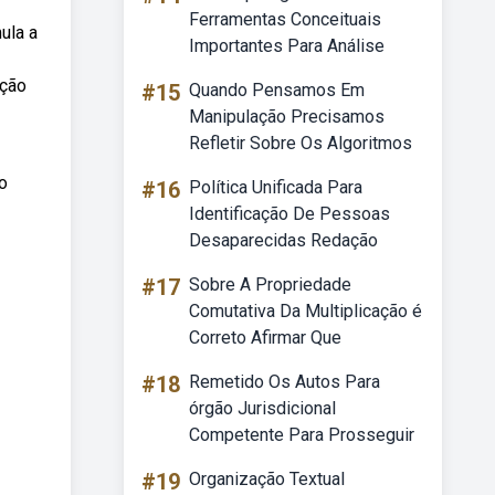
Ferramentas Conceituais
ula a
Importantes Para Análise
ação
#15
Quando Pensamos Em
Manipulação Precisamos
Refletir Sobre Os Algoritmos
o
#16
Política Unificada Para
Identificação De Pessoas
Desaparecidas Redação
#17
Sobre A Propriedade
Comutativa Da Multiplicação é
Correto Afirmar Que
#18
Remetido Os Autos Para
órgão Jurisdicional
Competente Para Prosseguir
#19
Organização Textual