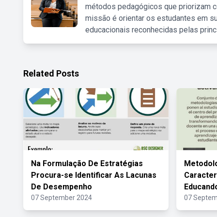
métodos pedagógicos que priorizam co
missão é orientar os estudantes em su
educacionais reconhecidas pelas princ
Related Posts
Na Formulação De Estratégias
Metodolo
Procura-se Identificar As Lacunas
Caracter
De Desempenho
Educand
07 September 2024
07 Septem