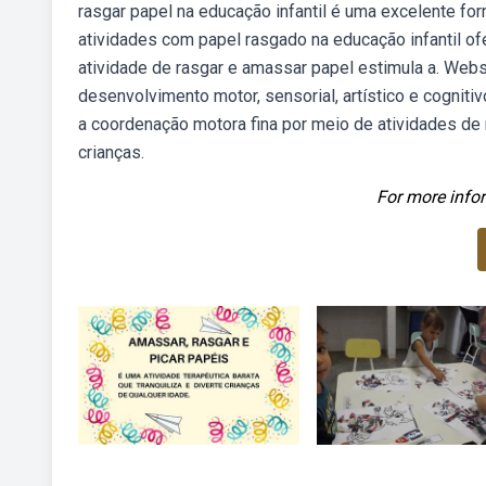
rasgar papel na educação infantil é uma excelente fo
atividades com papel rasgado na educação infantil o
atividade de rasgar e amassar papel estimula a. Web
desenvolvimento motor, sensorial, artístico e cogniti
a coordenação motora fina por meio de atividades de r
crianças.
For more infor