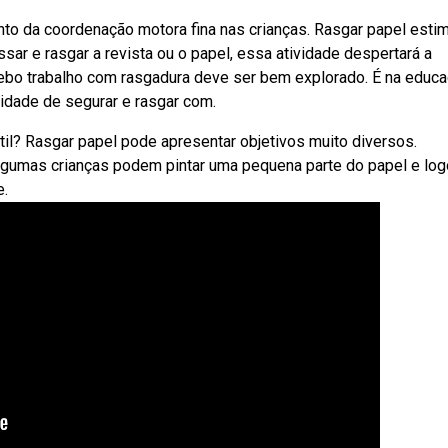
to da coordenação motora fina nas crianças. Rasgar papel estim
ar e rasgar a revista ou o papel, essa atividade despertará a
 Webo trabalho com rasgadura deve ser bem explorado. É na educ
lidade de segurar e rasgar com.
til? Rasgar papel pode apresentar objetivos muito diversos.
gumas crianças podem pintar uma pequena parte do papel e log
e.