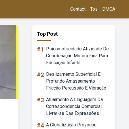
Contact
Tos
DMCA
Top Post
#1
Psicomotricidade Atividade De
Coordenação Motora Fina Para
Educação Infantil
#2
Deslizamento Superficial E
Profundo Amassamento
Fricção Percussão E Vibração
#3
Atualmente A Linguagem Da
Correspondência Comercial
Livrar-se Das Expressões
#4
A Globalização Provocou