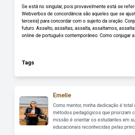
Se está no singular, pois provavelmente está se refe
Webverbos de concordância são aqueles que se ajusta
terceira) para concordar com o sujeito da oração. Co
futuro. Assalto, assaltas, assalta, assaltamos, assalt
online de português contemporâneo. Como conjugar as
Tags
Emelie
Como mentor, minha dedicação é total
métodos pedagógicos que priorizam co
missão é orientar os estudantes em su
educacionais reconhecidas pelas princ