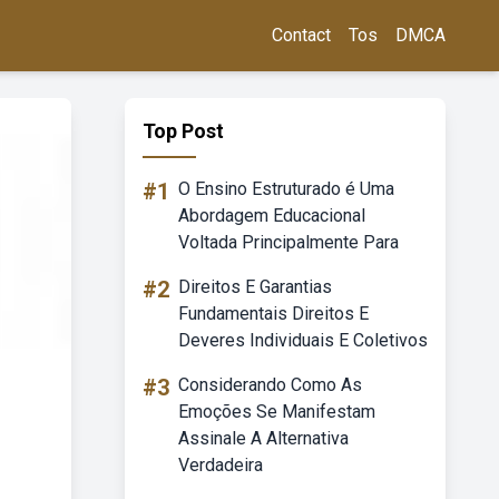
Contact
Tos
DMCA
Top Post
#1
O Ensino Estruturado é Uma
Abordagem Educacional
Voltada Principalmente Para
#2
Direitos E Garantias
Fundamentais Direitos E
Deveres Individuais E Coletivos
#3
Considerando Como As
Emoções Se Manifestam
Assinale A Alternativa
Verdadeira