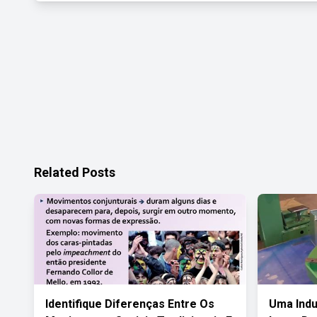
Related Posts
Identifique Diferenças Entre Os
Uma Indu