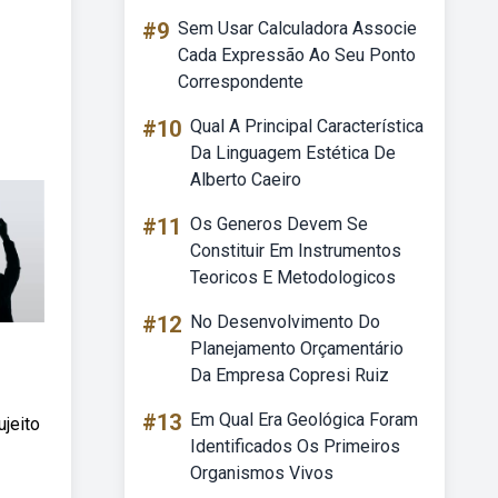
#9
Sem Usar Calculadora Associe
Cada Expressão Ao Seu Ponto
Correspondente
#10
Qual A Principal Característica
Da Linguagem Estética De
Alberto Caeiro
#11
Os Generos Devem Se
Constituir Em Instrumentos
Teoricos E Metodologicos
#12
No Desenvolvimento Do
Planejamento Orçamentário
Da Empresa Copresi Ruiz
#13
Em Qual Era Geológica Foram
jeito
Identificados Os Primeiros
Organismos Vivos