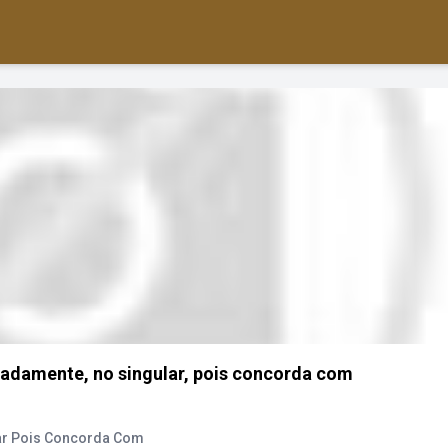
uadamente, no singular, pois concorda com
ar Pois Concorda Com