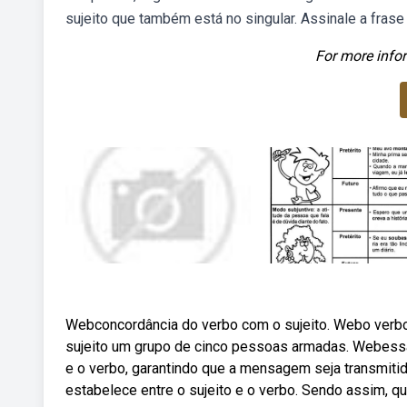
sujeito que também está no singular. Assinale a fras
For more infor
Webconcordância do verbo com o sujeito. Webo verbo
sujeito um grupo de cinco pessoas armadas. Webessa 
e o verbo, garantindo que a mensagem seja transmiti
estabelece entre o sujeito e o verbo. Sendo assim, qua