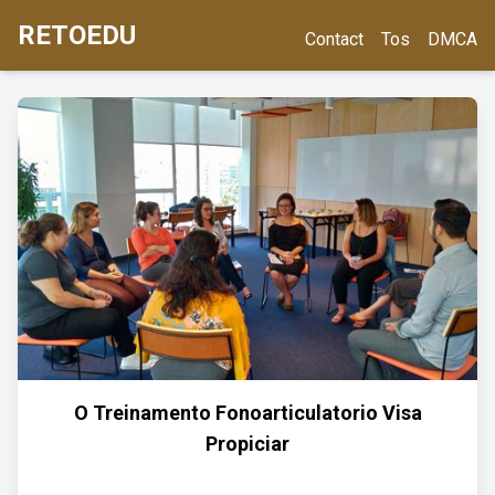
RETOEDU
Contact
Tos
DMCA
O Treinamento Fonoarticulatorio Visa
Propiciar