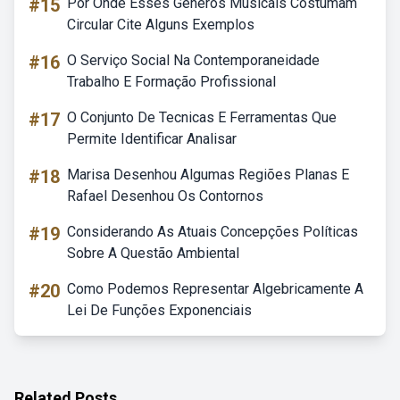
#15
Por Onde Esses Gêneros Musicais Costumam
Circular Cite Alguns Exemplos
#16
O Serviço Social Na Contemporaneidade
Trabalho E Formação Profissional
#17
O Conjunto De Tecnicas E Ferramentas Que
Permite Identificar Analisar
#18
Marisa Desenhou Algumas Regiões Planas E
Rafael Desenhou Os Contornos
#19
Considerando As Atuais Concepções Políticas
Sobre A Questão Ambiental
#20
Como Podemos Representar Algebricamente A
Lei De Funções Exponenciais
Related Posts