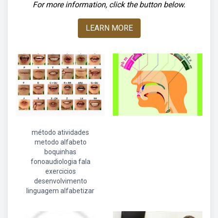
For more information, click the button below.
LEARN MORE
método atividades
metodo alfabeto
boquinhas
fonoaudiologia fala
exercicios
desenvolvimento
linguagem alfabetizar