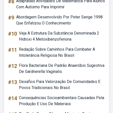
#8
Adaptadas Atividades De Matemática Para Alunos
Com Autismo Para Imprimir
#9
Abordagem Desenvolvido Por Peter Senge 1998
Que Enfatizou O Conhecimento
#10
Veja A Estrutura Da Substância Denominada 2
Hidroxi 4 Metoxibenzofenona
#11
Redação Sobre Caminhos Para Combater A
Intolerância Religiosa No Brasil
#12
Flora Bacteriana De Padrão Anaeróbio Sugestiva
De Gardnerella Vaginalis
#13
Desafios Para Valorização De Comunidades E
Povos Tradicionais No Brasil
#14
Consequências Socioambientais Causadas Pela
Produção E Uso De Materiais