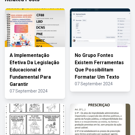
A Implementação
No Grupo Fontes
Efetiva Da Legislação
Existem Ferramentas
Educacional é
Que Possibilitam
Fundamental Para
Formatar Um Texto
Garantir
07 September 2024
07 September 2024