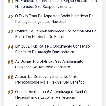
#1
Na Estrutura Representada A Seguir Os Carbonos
Numerados São Respectivamente
#2
O Texto Trata De Aspectos Sócio-históricos Da
Formação Linguística Nacional
#3
Política De Responsabilidade Socioambiental Do
Banco Do Nordeste Do Brasil
#4
Em 2002 Publica-se O Documento Consenso
Brasileiro De Atenção Farmacêutica
#5
As Usinas Hidrelétricas São Amplamente
Utilizadas No Território Brasileiro
#6
Apesar Do Desenvolvimento De Uma
Personalidade Mais Flexível Ser Benéfico
#7
Quando Avaliamos A Aprendizagem Também
Necessitamos Escolher As Técnicas