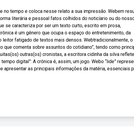
rte no tempo e coloca nesse relato a sua impressão. Webem res
orma literária e pessoal fatos colhidos do noticíario ou do noss
ue se caracteriza por ser um texto curto, escrito em prosa,
rônica é um gênero que ocupa o espaço do entretenimento, da
 leitor fatigado de textos mais densos. Webtradicionalmente, o
rto que comenta sobre assuntos do cotidiano”, tendo como princi
as(os) outras(os) cronistas, a escritora cidinha da silva reflet
tempo digital”: A crônica é, assim, um jogo. Webo “lide” represe
 de apresentar as principais informações da matéria, essenciais 