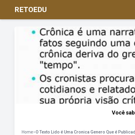
RETOEDU
Você sab
Home
>
O Texto Lido é Uma Cronica Genero Que é Publica