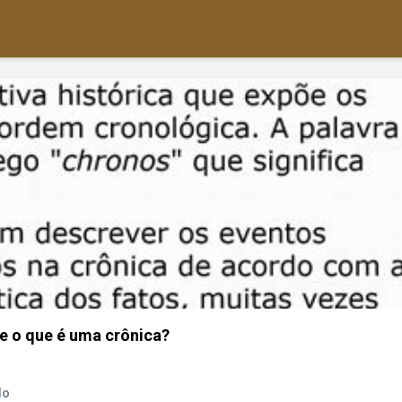
e o que é uma crônica?
do