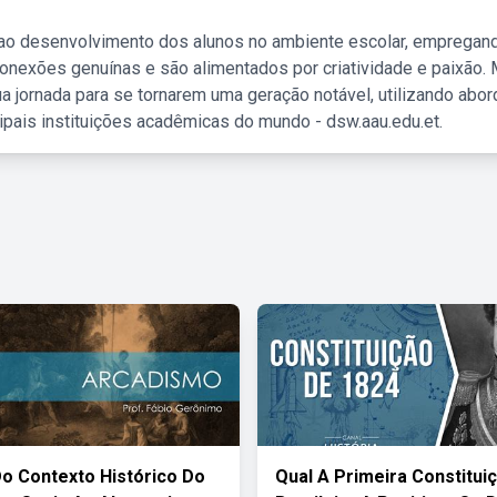
 ao desenvolvimento dos alunos no ambiente escolar, empregan
nexões genuínas e são alimentados por criatividade e paixão. 
a jornada para se tornarem uma geração notável, utilizando abo
ipais instituições acadêmicas do mundo - dsw.aau.edu.et.
o Contexto Histórico Do
Qual A Primeira Constitui