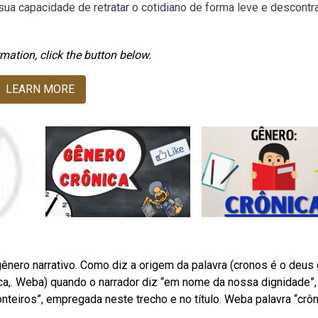
 sua capacidade de retratar o cotidiano de forma leve e descontra
mation, click the button below.
LEARN MORE
ênero narrativo. Como diz a origem da palavra (cronos é o deus
ca,. Weba) quando o narrador diz “em nome da nossa dignidade”,
onteiros”, empregada neste trecho e no título. Weba palavra “crôn