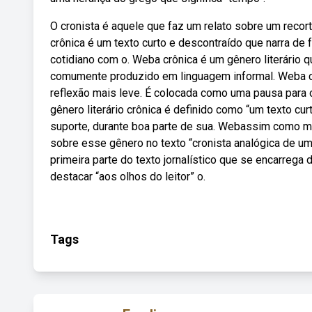
O cronista é aquele que faz um relato sobre um reco
crônica é um texto curto e descontraído que narra de f
cotidiano com o. Weba crônica é um gênero literário q
comumente produzido em linguagem informal. Weba c
reflexão mais leve. É colocada como uma pausa para o
gênero literário crônica é definido como “um texto cu
suporte, durante boa parte de sua. Webassim como muit
sobre esse gênero no texto “cronista analógica de um 
primeira parte do texto jornalístico que se encarrega
destacar “aos olhos do leitor” o.
Tags