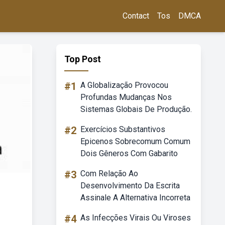
Contact
Tos
DMCA
Top Post
#1
A Globalização Provocou
Profundas Mudanças Nos
Sistemas Globais De Produção.
#2
Exercícios Substantivos
Epicenos Sobrecomum Comum
Dois Gêneros Com Gabarito
#3
Com Relação Ao
Desenvolvimento Da Escrita
Assinale A Alternativa Incorreta
#4
As Infecções Virais Ou Viroses