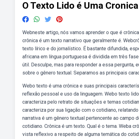
O Texto Lido é Uma Cronica
Webneste artigo, nós vamos aprender o que é crônica
crônica é um texto narrativo que geralmente é. Webcr
texto lírico e do jornalístico. É bastante difundida, 
africana em língua portuguesa é dividida em três fa
útil. Desculpe, mas para responder a essa pergunta, e
sobre o gênero textual. Separamos as principais cara
Webo texto é uma crônica e suas principais caracterís
reflexão pessoal e uso da linguagem. Webo texto lido 
caracteriza pelo retrato de situações e temas cotidia
caracteriza por sua ligação com o cotidiano, relatand
narrativa é um gênero textual pertencente ao campo d
cotidiano. Crônica é um texto. Qual é o tema. Weba c
vista reflexivo a respeito de alguma temática do coti