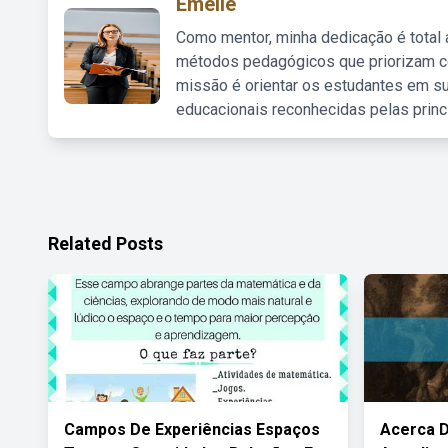
Emelie
Como mentor, minha dedicação é total
métodos pedagógicos que priorizam co
missão é orientar os estudantes em su
educacionais reconhecidas pelas princ
Related Posts
Campos De Experiências Espaços
Acerca D