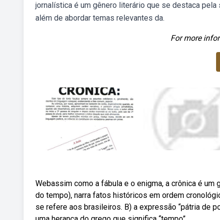
jornalística é um gênero literário que se destaca pela
além de abordar temas relevantes da.
For more infor
Webassim como a fábula e o enigma, a crônica é um g
do tempo), narra fatos históricos em ordem cronológi
se refere aos brasileiros. B) a expressão “pátria de p
uma herança do grego que significa “tempo”.