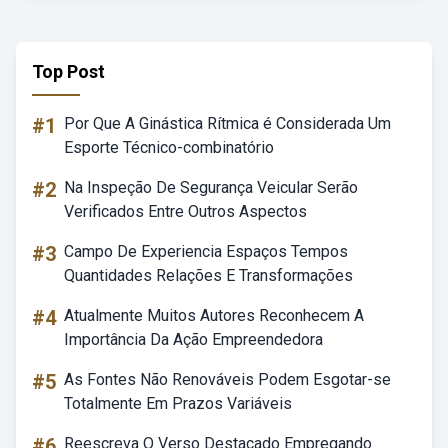
Top Post
#1
Por Que A Ginástica Rítmica é Considerada Um
Esporte Técnico-combinatório
#2
Na Inspeção De Segurança Veicular Serão
Verificados Entre Outros Aspectos
#3
Campo De Experiencia Espaços Tempos
Quantidades Relações E Transformações
#4
Atualmente Muitos Autores Reconhecem A
Importância Da Ação Empreendedora
#5
As Fontes Não Renováveis Podem Esgotar-se
Totalmente Em Prazos Variáveis
#6
Reescreva O Verso Destacado Empregando