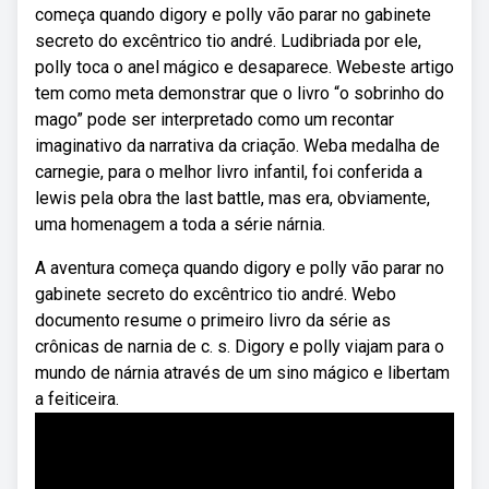
começa quando digory e polly vão parar no gabinete
secreto do excêntrico tio andré. Ludibriada por ele,
polly toca o anel mágico e desaparece. Webeste artigo
tem como meta demonstrar que o livro “o sobrinho do
mago” pode ser interpretado como um recontar
imaginativo da narrativa da criação. Weba medalha de
carnegie, para o melhor livro infantil, foi conferida a
lewis pela obra the last battle, mas era, obviamente,
uma homenagem a toda a série nárnia.
A aventura começa quando digory e polly vão parar no
gabinete secreto do excêntrico tio andré. Webo
documento resume o primeiro livro da série as
crônicas de narnia de c. s. Digory e polly viajam para o
mundo de nárnia através de um sino mágico e libertam
a feiticeira.