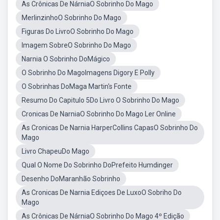
As Crônicas De NárniaO Sobrinho Do Mago
MerlinzinhoO Sobrinho Do Mago
Figuras Do LivroO Sobrinho Do Mago
Imagem SobreO Sobrinho Do Mago
Narnia O Sobrinho DoMágico
O Sobrinho Do MagoImagens Digory E Polly
O Sobrinhas DoMaga Martin's Fonte
Resumo Do Capitulo 5Do Livro O Sobrinho Do Mago
Cronicas De NarniaO Sobrinho Do Mago Ler Online
As Cronicas De Narnia HarperCollins CapasO Sobrinho Do
Mago
Livro ChapeuDo Mago
Qual O Nome Do Sobrinho DoPrefeito Humdinger
Desenho DoMaranhão Sobrinho
As Cronicas De Narnia Ediçoes De LuxoO Sobriho Do
Mago
As Crônicas De NárniaO Sobrinho Do Mago 4º Edição