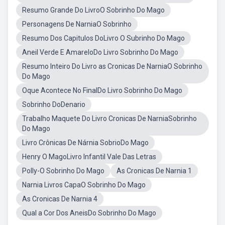
Resumo Grande Do LivroO Sobrinho Do Mago
Personagens De NarniaO Sobrinho
Resumo Dos Capitulos DoLivro O Subrinho Do Mago
Aneil Verde E AmareloDo Livro Sobrinho Do Mago
Resumo Inteiro Do Livro as Cronicas De NarniaO Sobrinho
Do Mago
Oque Acontece No FinalDo Livro Sobrinho Do Mago
Sobrinho DoDenario
Trabalho Maquete Do Livro Cronicas De NarniaSobrinho
Do Mago
Livro Crônicas De Nárnia SobrioDo Mago
Henry O MagoLivro Infantil Vale Das Letras
Polly-O Sobrinho Do Mago
As Cronicas De Narnia 1
Narnia Livros CapaO Sobrinho Do Mago
As Cronicas De Narnia 4
Qual a Cor Dos AneisDo Sobrinho Do Mago