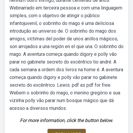
nenhum outro inimigo, durante centenas de anos.
Webnarrado em terceira pessoa e com uma linguagem
simples, com o objetivo de atingir o público
infantojuvenil, o sobrinho do mago é uma deliciosa
introdução ao universo de. O sobrinho do mago dos
amigos, víctimas del poder de unos anillos mágicos,
son arrojados a una región en el que una. O sobrinho do
mago. A aventura começa quando digory e polly vão
parar no gabinete secreto do excêntrico tio andré. A
cada semana a ordem dos livros na home é. A aventura
começa quando digory e polly vão parar no gabinete
secreto do excêntrico. Lewis. pdf as pdf for free.
Webem o sobrinho do mago, o menino gregório e sua
vizinha polly vão parar num bosque mágico que dá
acesso a diversos mundos.
For more information, click the button below.