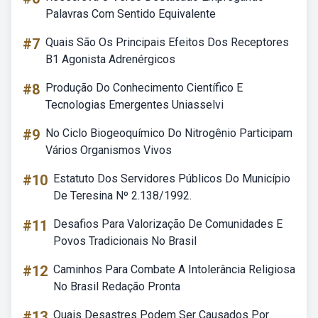
Palavras Com Sentido Equivalente
#7
Quais São Os Principais Efeitos Dos Receptores
B1 Agonista Adrenérgicos
#8
Produção Do Conhecimento Científico E
Tecnologias Emergentes Uniasselvi
#9
No Ciclo Biogeoquímico Do Nitrogênio Participam
Vários Organismos Vivos
#10
Estatuto Dos Servidores Públicos Do Município
De Teresina Nº 2.138/1992.
#11
Desafios Para Valorização De Comunidades E
Povos Tradicionais No Brasil
#12
Caminhos Para Combate A Intolerância Religiosa
No Brasil Redação Pronta
#13
Quais Desastres Podem Ser Causados Por