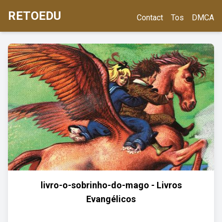
RETOEDU
Contact
Tos
DMCA
livro-o-sobrinho-do-mago - Livros
Evangélicos