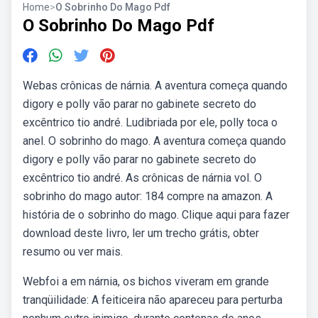
Home
>
O Sobrinho Do Mago Pdf
O Sobrinho Do Mago Pdf
Webas crônicas de nárnia. A aventura começa quando
digory e polly vão parar no gabinete secreto do
excêntrico tio andré. Ludibriada por ele, polly toca o
anel. O sobrinho do mago. A aventura começa quando
digory e polly vão parar no gabinete secreto do
excêntrico tio andré. As crônicas de nárnia vol. O
sobrinho do mago autor: 184 compre na amazon. A
história de o sobrinho do mago. Clique aqui para fazer
download deste livro, ler um trecho grátis, obter
resumo ou ver mais.
Webfoi a em nárnia, os bichos viveram em grande
tranqüilidade: A feiticeira não apareceu para perturba