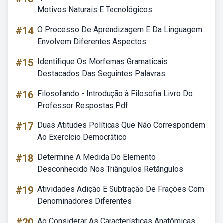
Motivos Naturais E Tecnológicos
#14
O Processo De Aprendizagem E Da Linguagem
Envolvem Diferentes Aspectos
#15
Identifique Os Morfemas Gramaticais
Destacados Das Seguintes Palavras
#16
Filosofando - Introdução à Filosofia Livro Do
Professor Respostas Pdf
#17
Duas Atitudes Políticas Que Não Correspondem
Ao Exercício Democrático
#18
Determine A Medida Do Elemento
Desconhecido Nos Triângulos Retângulos
#19
Atividades Adição E Subtração De Frações Com
Denominadores Diferentes
#20
Ao Considerar As Características Anatômicas