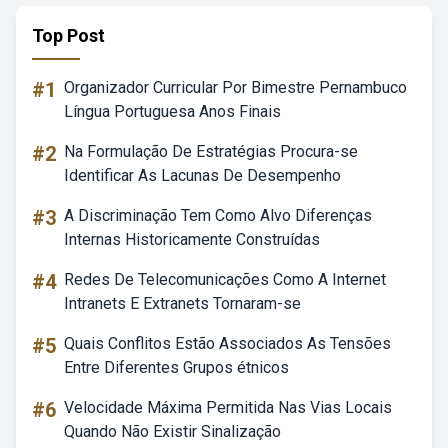
Top Post
#1
Organizador Curricular Por Bimestre Pernambuco
Língua Portuguesa Anos Finais
#2
Na Formulação De Estratégias Procura-se
Identificar As Lacunas De Desempenho
#3
A Discriminação Tem Como Alvo Diferenças
Internas Historicamente Construídas
#4
Redes De Telecomunicações Como A Internet
Intranets E Extranets Tornaram-se
#5
Quais Conflitos Estão Associados As Tensões
Entre Diferentes Grupos étnicos
#6
Velocidade Máxima Permitida Nas Vias Locais
Quando Não Existir Sinalização