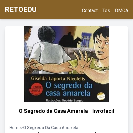
RETOEDU
Contact
Tos
DMCA
O Segredo da Casa Amarela - livrofacil
Home
>
O Segredo Da Casa Amarela