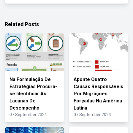
Related Posts
Na Formulação De
Aponte Quatro
Estratégias Procura-
Causas Responsáveis
se Identificar As
Por Migrações
Lacunas De
Forçadas Na América
Desempenho
Latina
07 September 2024
07 September 2024