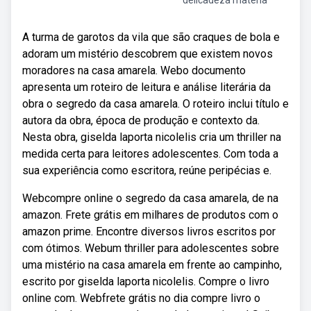
delicadeza matéria
A turma de garotos da vila que são craques de bola e
adoram um mistério descobrem que existem novos
moradores na casa amarela. Webo documento
apresenta um roteiro de leitura e análise literária da
obra o segredo da casa amarela. O roteiro inclui título e
autora da obra, época de produção e contexto da.
Nesta obra, giselda laporta nicolelis cria um thriller na
medida certa para leitores adolescentes. Com toda a
sua experiência como escritora, reúne peripécias e.
Webcompre online o segredo da casa amarela, de na
amazon. Frete grátis em milhares de produtos com o
amazon prime. Encontre diversos livros escritos por
com ótimos. Webum thriller para adolescentes sobre
uma mistério na casa amarela em frente ao campinho,
escrito por giselda laporta nicolelis. Compre o livro
online com. Webfrete grátis no dia compre livro o