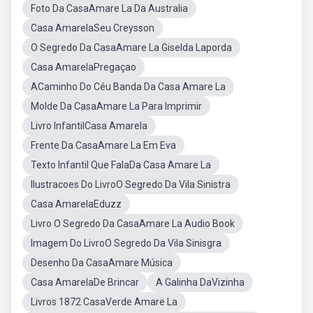
Foto Da CasaAmare La Da Australia
Casa AmarelaSeu Creysson
O Segredo Da CasaAmare La Giselda Laporda
Casa AmarelaPregaçao
ACaminho Do Céu Banda Da Casa Amare La
Molde Da CasaAmare La Para Imprimir
Livro InfantilCasa Amarela
Frente Da CasaAmare La Em Eva
Texto Infantil Que FalaDa Casa Amare La
Ilustracoes Do LivroO Segredo Da Vila Sinistra
Casa AmarelaEduzz
Livro O Segredo Da CasaAmare La Audio Book
Imagem Do LivroO Segredo Da Vila Sinisgra
Desenho Da CasaAmare Música
Casa AmarelaDe Brincar
A Galinha DaVizinha
Livros 1872 CasaVerde Amare La