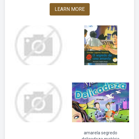
LEARN MORE
amarela segredo