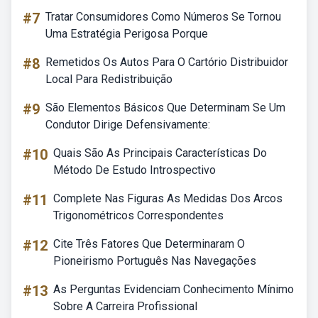
#7
Tratar Consumidores Como Números Se Tornou
Uma Estratégia Perigosa Porque
#8
Remetidos Os Autos Para O Cartório Distribuidor
Local Para Redistribuição
#9
São Elementos Básicos Que Determinam Se Um
Condutor Dirige Defensivamente:
#10
Quais São As Principais Características Do
Método De Estudo Introspectivo
#11
Complete Nas Figuras As Medidas Dos Arcos
Trigonométricos Correspondentes
#12
Cite Três Fatores Que Determinaram O
Pioneirismo Português Nas Navegações
#13
As Perguntas Evidenciam Conhecimento Mínimo
Sobre A Carreira Profissional