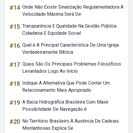
#14
Onde Não Existir Sinalização Regulamentadora A
Velocidade Máxima Será De
#15
Transparência E Qualidade Na Gestão Pública
Cidadania E Equidade Social
#16
Qual é A Principal Característica De Uma Igreja
Verdadeiramente Bíblica
#17
Quais São Os Principais Problemas Filosóficos
Levantados Logo Ao Início
#18
Indique A Alternativa Que Pode Conter Um
Relacionamento Mais Apropriado
#19
A Bacia Hidrográfica Brasileira Com Maior
Possibilidade De Navegação é
#20
No Território Brasileiro A Ausência De Cadeias
Montanhosas Explica Se