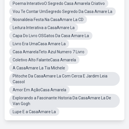
Poema InterativoO Segredo Casa Amarela Criativo
Vou Te Contar UmSegredo Segredo Da Casa Amare La
Nosnaldeia Festa Na CasaAmare La CD
Leitura Interativa a CasaAmare La
Capa Do Livro OSGatos Da Casa Amare La
Livro Era UmaCasa Amare La
Casa AmarelaTeto Azul Numero 7 Livro
Coletivo Alto FalanteCasa Amarela
A CasaAmare La Tia Michele
Plitoche Da CasaAmare La Com Cerca E Jardim Leia
Cassol
Amor Em AçãoCasa Amarela
Explorando a Fascinante Historia Da CasaAmare La De
Van Gogh
Lupe E a CasaAmare La