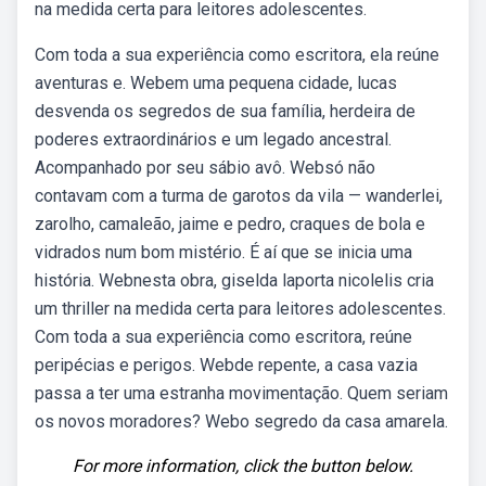
na medida certa para leitores adolescentes.
Com toda a sua experiência como escritora, ela reúne
aventuras e. Webem uma pequena cidade, lucas
desvenda os segredos de sua família, herdeira de
poderes extraordinários e um legado ancestral.
Acompanhado por seu sábio avô. Websó não
contavam com a turma de garotos da vila — wanderlei,
zarolho, camaleão, jaime e pedro, craques de bola e
vidrados num bom mistério. É aí que se inicia uma
história. Webnesta obra, giselda laporta nicolelis cria
um thriller na medida certa para leitores adolescentes.
Com toda a sua experiência como escritora, reúne
peripécias e perigos. Webde repente, a casa vazia
passa a ter uma estranha movimentação. Quem seriam
os novos moradores? Webo segredo da casa amarela.
For more information, click the button below.