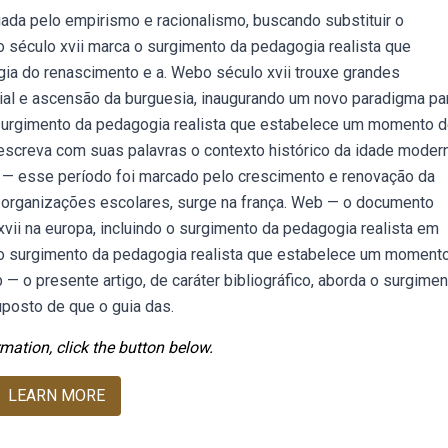
iada pelo empirismo e racionalismo, buscando substituir o
 século xvii marca o surgimento da pedagogia realista que
ia do renascimento e a. Webo século xvii trouxe grandes
ial e ascensão da burguesia, inaugurando um novo paradigma pa
surgimento da pedagogia realista que estabelece um momento 
descreva com suas palavras o contexto histórico da idade modern
b — esse período foi marcado pelo crescimento e renovação da
 organizações escolares, surge na frança. Web — o documento
ii na europa, incluindo o surgimento da pedagogia realista em
 o surgimento da pedagogia realista que estabelece um moment
— o presente artigo, de caráter bibliográfico, aborda o surgimen
uposto de que o guia das.
mation, click the button below.
LEARN MORE