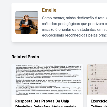
Emelie
Como mentor, minha dedicação é total
métodos pedagógicos que priorizam co
missão é orientar os estudantes em su
educacionais reconhecidas pelas princ
Related Posts
Resposta Das Provas Da Unip
Exercíci
Disciplina Relações étnico-raciais
Triângul