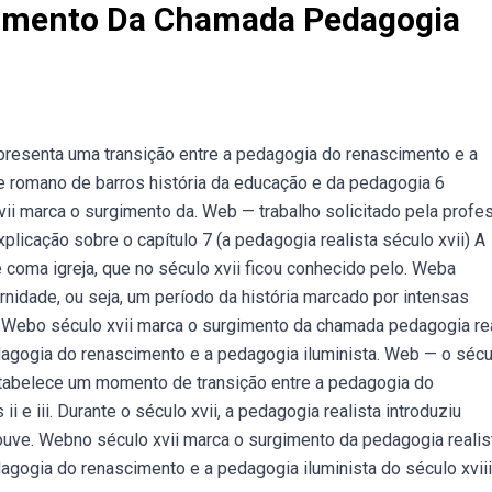
gimento Da Chamada Pedagogia
epresenta uma transição entre a pedagogia do renascimento e a
de romano de barros história da educação e da pedagogia 6
ii marca o surgimento da. Web — trabalho solicitado pela profe
plicação sobre o capítulo 7 (a pedagogia realista século xvii) A
 coma igreja, que no século xvii ficou conhecido pelo. Weba
dade, ou seja, um período da história marcado por intensas
. Webo século xvii marca o surgimento da chamada pedagogia rea
agogia do renascimento e a pedagogia iluminista. Web — o sécu
stabelece um momento de transição entre a pedagogia do
 e iii. Durante o século xvii, a pedagogia realista introduziu
uve. Webno século xvii marca o surgimento da pedagogia realis
gogia do renascimento e a pedagogia iluminista do século xviii