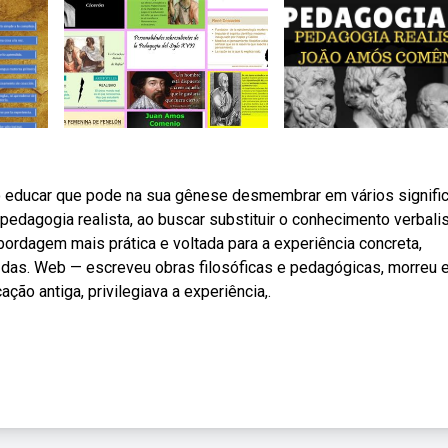
 educar que pode na sua gênese desmembrar em vários signifi
pedagogia realista, ao buscar substituir o conhecimento verbali
bordagem mais prática e voltada para a experiência concreta,
das. Web — escreveu obras filosóficas e pedagógicas, morreu
ção antiga, privilegiava a experiência,.