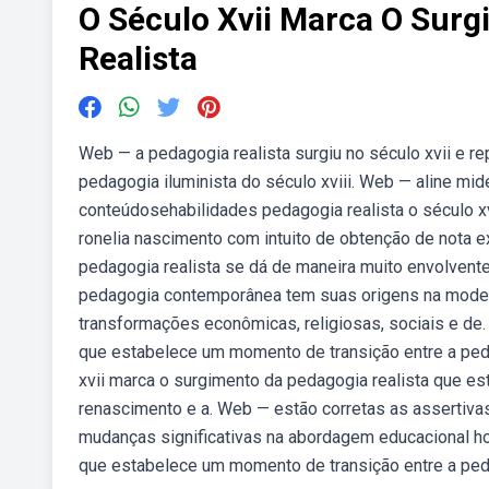
O Século Xvii Marca O Sur
Realista
Web — a pedagogia realista surgiu no século xvii e r
pedagogia iluminista do século xviii. Web — aline mi
conteúdosehabilidades pedagogia realista o século xv
ronelia nascimento com intuito de obtenção de nota ex
pedagogia realista se dá de maneira muito envolvente
pedagogia contemporânea tem suas origens na moderni
transformações econômicas, religiosas, sociais e de
que estabelece um momento de transição entre a ped
xvii marca o surgimento da pedagogia realista que e
renascimento e a. Web — estão corretas as assertivas ii
mudanças significativas na abordagem educacional ho
que estabelece um momento de transição entre a peda