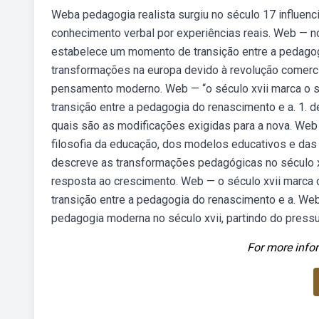
Weba pedagogia realista surgiu no século 17 influenc
conhecimento verbal por experiências reais. Web — no
estabelece um momento de transição entre a pedagog
transformações na europa devido à revolução comerc
pensamento moderno. Web — “o século xvii marca o 
transição entre a pedagogia do renascimento e a. 1. 
quais são as modificações exigidas para a nova. We
filosofia da educação, dos modelos educativos e das
descreve as transformações pedagógicas no século xv
resposta ao crescimento. Web — o século xvii marca
transição entre a pedagogia do renascimento e a. Web 
pedagogia moderna no século xvii, partindo do press
For more infor