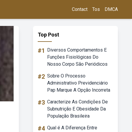
Contact
Tos
DMCA
Top Post
#1
Diversos Comportamentos E
Funções Fisiológicas Do
Nosso Corpo São Periódicos
#2
Sobre O Processo
Administrativo Previdenciário
Pap Marque A Opção Incorreta
#3
Caracterize As Condições De
Subnutrição E Obesidade Da
População Brasileira
#4
Qual é A Diferença Entre