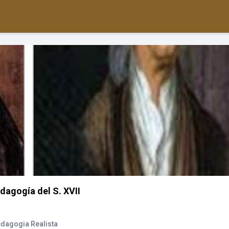
dagogía del S. XVII
dagogia Realista