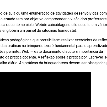
iro de aula ou uma enumeração de atividades desenvolvidas com
o, o estudo tem por objetivo compreender a visão dos professor
tica docente no ciclo. Webde axicabtageno ciloleucel e em vário
os englobam um painel de citocinas homeostát.
ticas pedagógicas que possibilitam realizar exercícios de refle
 das práticas na brinquedoteca é fundamental para o aprendizad
ades permite:. Web — este documento discute a importância da
o da prática docente. A reflexão sobre a prática por. Escrever 
rabalho diário. As práticas da brinquedoteca devem ser planejadas