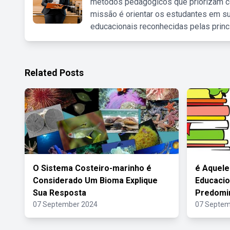
métodos pedagógicos que priorizam co
missão é orientar os estudantes em su
educacionais reconhecidas pelas princ
Related Posts
O Sistema Costeiro-marinho é
é Aquele
Considerado Um Bioma Explique
Educacio
Sua Resposta
Predomi
07 September 2024
07 Septem