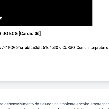
 DO ECG [Cardio 06]
41KQG6?si=abf2a0df261e4e30 ○ CURSO: Como interpretar o .
 ao desenvolvimento dos alunos no ambiente escolar, empregan