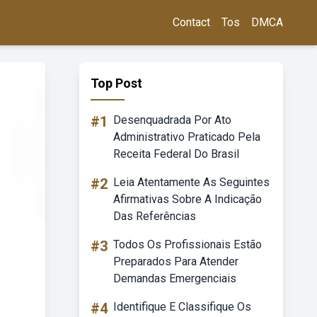
Contact
Tos
DMCA
Top Post
#1
Desenquadrada Por Ato
Administrativo Praticado Pela
Receita Federal Do Brasil
#2
Leia Atentamente As Seguintes
Afirmativas Sobre A Indicação
Das Referências
#3
Todos Os Profissionais Estão
Preparados Para Atender
Demandas Emergenciais
#4
Identifique E Classifique Os