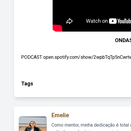
ONDAS
PODCAST open.spotify.com/show/2wpbTqTp5nCwrtw7
Tags
Emelie
Como mentor, minha dedicação é total