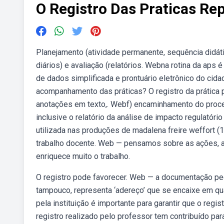
O Registro Das Praticas Re
Planejamento (atividade permanente, sequência didáti
diários) e avaliação (relatórios. Webna rotina da ap
de dados simplificada e prontuário eletrônico do cid
acompanhamento das práticas? O registro da prática 
anotações em texto,. Webf) encaminhamento do proces
inclusive o relatório da análise de impacto regulatór
utilizada nas produções de madalena freire weffort 
trabalho docente. Web — pensamos sobre as ações, 
enriquece muito o trabalho.
O registro pode favorecer. Web — a documentação pe
tampouco, representa ‘adereço’ que se encaixe em q
pela instituição é importante para garantir que o reg
registro realizado pelo professor tem contribuído par