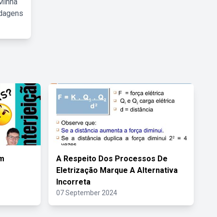
Minha
rdagens
em
A Respeito Dos Processos De
Eletrização Marque A Alternativa
Incorreta
07 September 2024