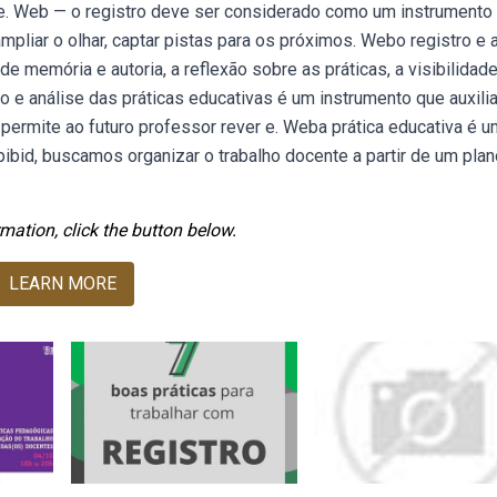
te. Web — o registro deve ser considerado como um instrumento
pliar o olhar, captar pistas para os próximos. Webo registro e 
 memória e autoria, a reflexão sobre as práticas, a visibilidad
o e análise das práticas educativas é um instrumento que auxilia
permite ao futuro professor rever e. Weba prática educativa é u
pibid, buscamos organizar o trabalho docente a partir de um pla
mation, click the button below.
LEARN MORE