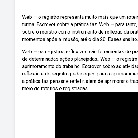
Web — o registro representa muito mais que um rote
turma. Escrever sobre a prática faz. Web — para tant
sobre o registro como instrumento de reflexão da prá
momentos após a infusão, até o dia 28. Esses analit
Web — os registros reflexivos são ferramentas de prá
de determinadas ações planejadas,. Web — o registro
aprimoramento do trabalho. Escrever sobre as ativid
reflexão e do registro pedagógico para o aprimorament
a prática faz pensar e refletir, além de aprimorar o t
meio de roteiros e registradas,.