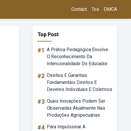
Contact
Tos
DMCA
Top Post
#1
A Prática Pedagógica Envolve
O Reconhecimento Da
Intencionalidade Do Educador
#2
Direitos E Garantias
Fundamentais Direitos E
Deveres Individuais E Coletivos
#3
Quais Inovações Podem Ser
Observadas Atualmente Nas
Produções Agropecuárias
#4
Para Impulsionar A