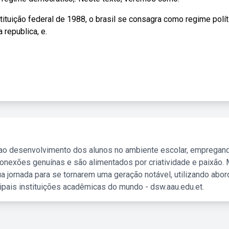
tuição federal de 1988, o brasil se consagra como regime polít
 republica, e.
 ao desenvolvimento dos alunos no ambiente escolar, empregan
nexões genuínas e são alimentados por criatividade e paixão. 
a jornada para se tornarem uma geração notável, utilizando abo
ipais instituições acadêmicas do mundo - dsw.aau.edu.et.