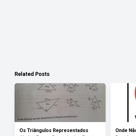
Related Posts
Os Triângulos Representados
Onde Não