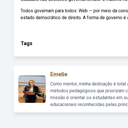
Todos governam para todos. Web — por meio da consti
estado democrático de direito. A forma de governo é a
Tags
Emelie
Como mentor, minha dedicação é total
métodos pedagógicos que priorizam co
missão é orientar os estudantes em su
educacionais reconhecidas pelas princ