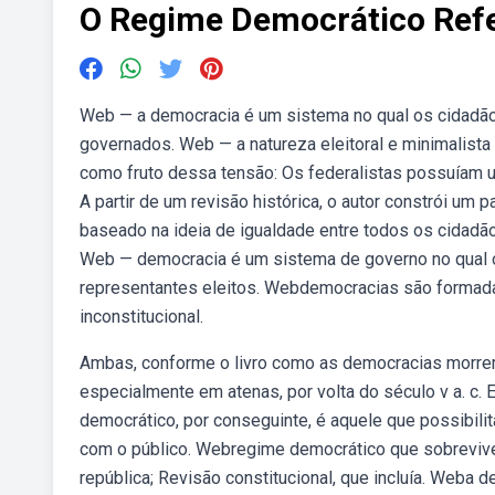
O Regime Democrático Refe
Web — a democracia é um sistema no qual os cidadão
governados. Web — a natureza eleitoral e minimalist
como fruto dessa tensão: Os federalistas possuíam u
A partir de um revisão histórica, o autor constrói 
baseado na ideia de igualdade entre todos os cidadãos
Web — democracia é um sistema de governo no qual o 
representantes eleitos. Webdemocracias são formada
inconstitucional.
Ambas, conforme o livro como as democracias morrem 
especialmente em atenas, por volta do século v a. c.
democrático, por conseguinte, é aquele que possibili
com o público. Webregime democrático que sobreviv
república; Revisão constitucional, que incluía. Weba d