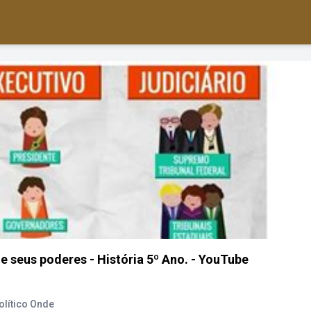
e seus poderes - História 5º Ano. - YouTube
lítico Onde