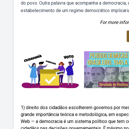
do povo. Outra palavra que acompanha a democracia, d
estabelecimento de um regime democrático implicar
For more infor
1) direito dos cidadãos escolherem governos por me
grande importância teórica e metodológica, em espec
Web — a democracia é um sistema político que tem com
cidadãos nas decisões governamentais. É máximo no 