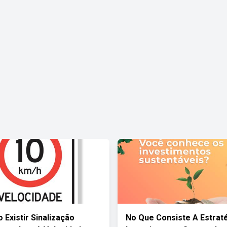
 Existir Sinalização
No Que Consiste A Estrat