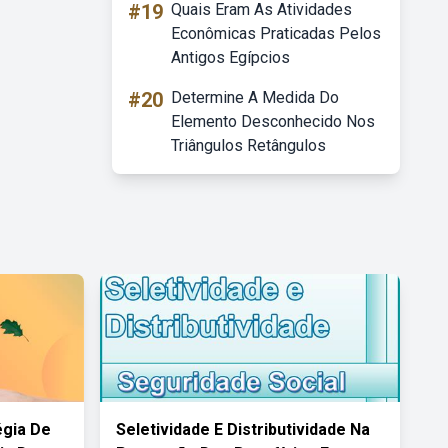
#19
Quais Eram As Atividades
Econômicas Praticadas Pelos
Antigos Egípcios
#20
Determine A Medida Do
Elemento Desconhecido Nos
Triângulos Retângulos
égia De
Seletividade E Distributividade Na