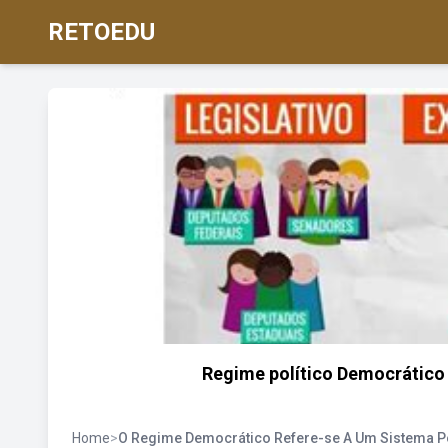
RETOEDU
Regime político Democrático 
Home
>
O Regime Democrático Refere-se A Um Sistema Po