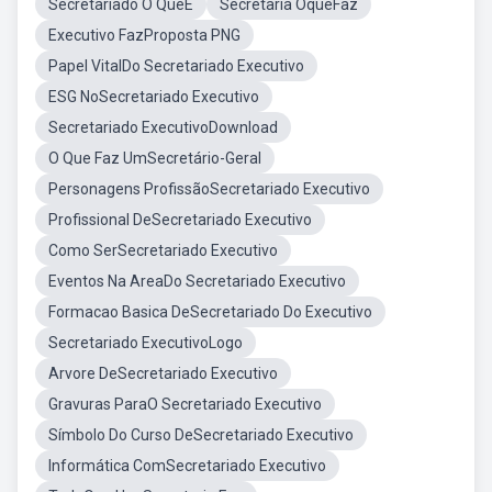
Secretariado O QueÉ
Secretaria OqueFaz
Executivo FazProposta PNG
Papel VitalDo Secretariado Executivo
ESG NoSecretariado Executivo
Secretariado ExecutivoDownload
O Que Faz UmSecretário-Geral
Personagens ProfissãoSecretariado Executivo
Profissional DeSecretariado Executivo
Como SerSecretariado Executivo
Eventos Na AreaDo Secretariado Executivo
Formacao Basica DeSecretariado Do Executivo
Secretariado ExecutivoLogo
Arvore DeSecretariado Executivo
Gravuras ParaO Secretariado Executivo
Símbolo Do Curso DeSecretariado Executivo
Informática ComSecretariado Executivo