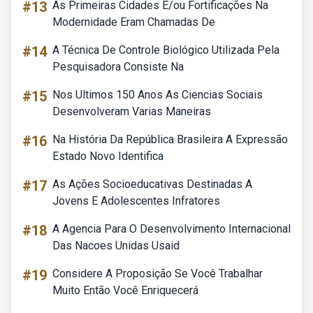
#13
As Primeiras Cidades E/ou Fortificações Na
Modernidade Eram Chamadas De
#14
A Técnica De Controle Biológico Utilizada Pela
Pesquisadora Consiste Na
#15
Nos Ultimos 150 Anos As Ciencias Sociais
Desenvolveram Varias Maneiras
#16
Na História Da República Brasileira A Expressão
Estado Novo Identifica
#17
As Ações Socioeducativas Destinadas A
Jovens E Adolescentes Infratores
#18
A Agencia Para O Desenvolvimento Internacional
Das Nacoes Unidas Usaid
#19
Considere A Proposição Se Você Trabalhar
Muito Então Você Enriquecerá