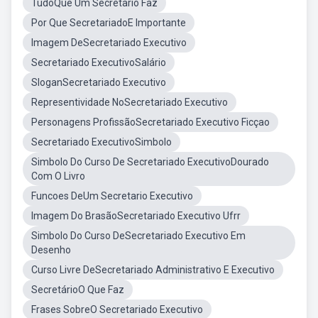
TudoQue Um Secretario Faz
Por Que SecretariadoE Importante
Imagem DeSecretariado Executivo
Secretariado ExecutivoSalário
SloganSecretariado Executivo
Representividade NoSecretariado Executivo
Personagens ProfissãoSecretariado Executivo Ficçao
Secretariado ExecutivoSimbolo
Simbolo Do Curso De Secretariado ExecutivoDourado
Com O Livro
Funcoes DeUm Secretario Executivo
Imagem Do BrasãoSecretariado Executivo Ufrr
Simbolo Do Curso DeSecretariado Executivo Em
Desenho
Curso Livre DeSecretariado Administrativo E Executivo
SecretárioO Que Faz
Frases SobreO Secretariado Executivo