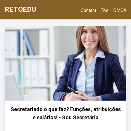
RETOEDU
Contact
Tos
DMCA
Secretariado o que faz? Funções, atribuições
e salários! - Sou Secretária