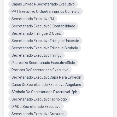
Capas Linked NSecretariado Executivo
PPT Executivo O QueGanhamos Com Isto
Secretariado ExecutivoRJ
Secretariado ExecutivoE Contabilidade
Secretariado Trilíngüe O QueÉ
Secretariado ExecutivoTrilíngue Unioeste
Secretariado ExecutivoTrilingue Simbolo
Secretariado ExecutivoTrilingu
Pilares Do Secretariado ExecutivoSlide
Praticas DeSecretariado Executivo
Secretariado ExecutivoCapa Para LinkedIn
Curso DeSecretariado Executivo Angolano
Símbolo Do Secretariado ExecutivoUfpb
Secretariado ExecutivoTecnologo
DIADo Secretariado Executivo
Secretariado ExecutivoGravuras