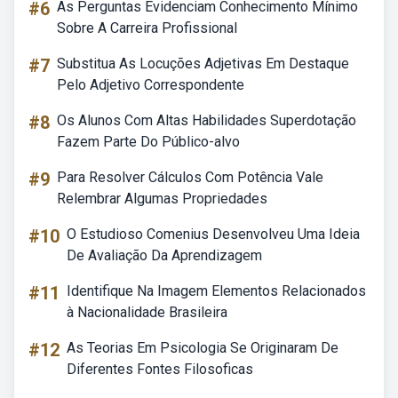
#6
As Perguntas Evidenciam Conhecimento Mínimo
Sobre A Carreira Profissional
#7
Substitua As Locuções Adjetivas Em Destaque
Pelo Adjetivo Correspondente
#8
Os Alunos Com Altas Habilidades Superdotação
Fazem Parte Do Público-alvo
#9
Para Resolver Cálculos Com Potência Vale
Relembrar Algumas Propriedades
#10
O Estudioso Comenius Desenvolveu Uma Ideia
De Avaliação Da Aprendizagem
#11
Identifique Na Imagem Elementos Relacionados
à Nacionalidade Brasileira
#12
As Teorias Em Psicologia Se Originaram De
Diferentes Fontes Filosoficas