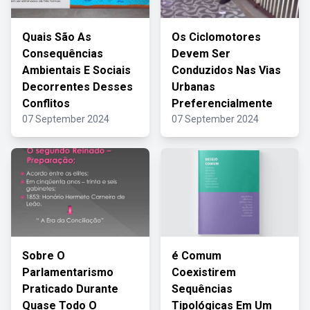
Quais São As
Os Ciclomotores
Consequências
Devem Ser
Ambientais E Sociais
Conduzidos Nas Vias
Decorrentes Desses
Urbanas
Conflitos
Preferencialmente
07 September 2024
07 September 2024
Sobre O
é Comum
Parlamentarismo
Coexistirem
Praticado Durante
Sequências
Quase Todo O
Tipológicas Em Um