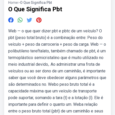
Home
>
O Que Significa Pbt
O Que Significa Pbt
Web — o que quer dizer pbt e pbtc de um veículo? O
pbt (peso total bruto) é a combinação entre: Peso do
veículo + peso da carroceria + peso da carga. Web — o
polibutileno tereftalato, também chamado de pbt, é um
termoplástico semicristalino que é muito utilizado no
meio industrial devido,. Ao administrar uma frota de
veículos ou ao ser dono de um caminhão, é importante
saber que você deve obedecer alguns parâmetros que
são determinados no. Webo peso bruto total é a
capacidade máxima que um veículo de transporte
pode suportar, somando a tara (t) e a lotação (l). Ele é
importante para definir o quanto um. Weba relação
entre o peso bruto total (pbt) de um caminhão e seus