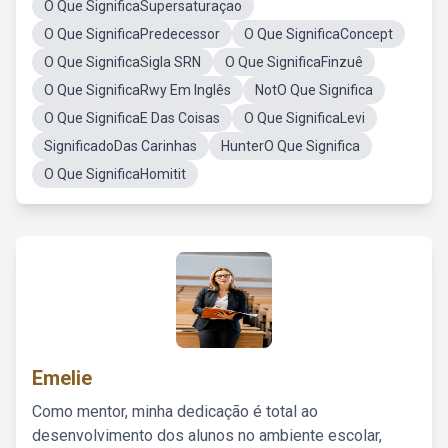
O Que SignificaSupersaturaçao
O Que SignificaPredecessor
O Que SignificaConcept
O Que SignificaSigla SRN
O Que SignificaFinzuê
O Que SignificaRwy Em Inglês
NotO Que Significa
O Que SignificaE Das Coisas
O Que SignificaLevi
SignificadoDas Carinhas
HunterO Que Significa
O Que SignificaHomitit
Emelie
Como mentor, minha dedicação é total ao
desenvolvimento dos alunos no ambiente escolar,