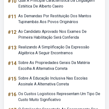
#10
Qual A Principal Característica Da Linguagem
Estética De Alberto Caeiro
#11
As Demandas Por Restituição Dos Mantos
Tupinambás Aos Povos Originários
#12
Ao Candidato Aprovado Nos Exames De
Primeira Habilitação Será Conferida
#13
Realizando A Simplificação Da Expressão
Algébrica A Seguir Encontramos
#14
Sobre As Propriedades Gerais Da Matéria
Escolha A Alternativa Correta
#15
Sobre A Educação Inclusiva Nas Escolas
Assinale A Alternativa Correta
#16
Os Custos Logisticos Representam Um Tipo De
Custo Muito Significativo