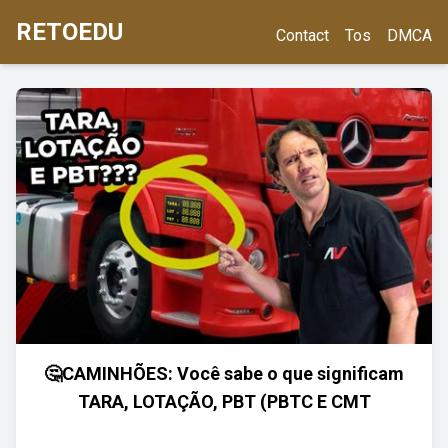
RETOEDU
Contact
Tos
DMCA
🤔CAMINHÕES: Você sabe o que significam
TARA, LOTAÇÃO, PBT (PBTC E CMT