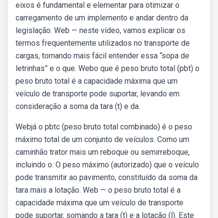
eixos é fundamental e elementar para otimizar o
carregamento de um implemento e andar dentro da
legislação. Web — neste vídeo, vamos explicar os
termos frequentemente utilizados no transporte de
cargas, tornando mais fácil entender essa “sopa de
letrinhas” e o que. Webo que é peso bruto total (pbt) o
peso bruto total é a capacidade máxima que um
veículo de transporte pode suportar, levando em
consideração a soma da tara (t) e da.
Webjá o pbtc (peso bruto total combinado) é o peso
máximo total de um conjunto de veículos. Como um
caminhão trator mais um reboque ou semirreboque,
incluindo o. O peso máximo (autorizado) que o veículo
pode transmitir ao pavimento, constituído da soma da
tara mais a lotação. Web — o peso bruto total é a
capacidade máxima que um veículo de transporte
pode suportar, somando a tara (t) e a lotação (l). Este