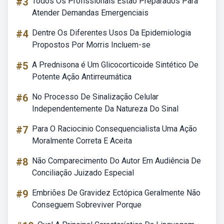
#3
Todos Os Profissionais Estão Preparados Para
Atender Demandas Emergenciais
#4
Dentre Os Diferentes Usos Da Epidemiologia
Propostos Por Morris Incluem-se
#5
A Prednisona é Um Glicocorticoide Sintético De
Potente Ação Antirreumática
#6
No Processo De Sinalização Celular
Independentemente Da Natureza Do Sinal
#7
Para O Raciocinio Consequencialista Uma Ação
Moralmente Correta E Aceita
#8
Não Comparecimento Do Autor Em Audiência De
Conciliação Juizado Especial
#9
Embriões De Gravidez Ectópica Geralmente Não
Conseguem Sobreviver Porque