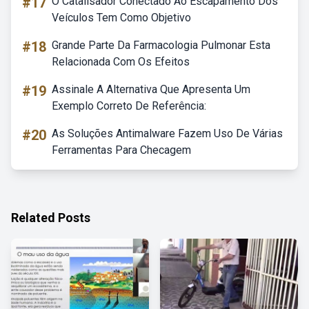
#17
O Catalisador Conectado Ao Escapamento Dos
Veículos Tem Como Objetivo
#18
Grande Parte Da Farmacologia Pulmonar Esta
Relacionada Com Os Efeitos
#19
Assinale A Alternativa Que Apresenta Um
Exemplo Correto De Referência:
#20
As Soluções Antimalware Fazem Uso De Várias
Ferramentas Para Checagem
Related Posts