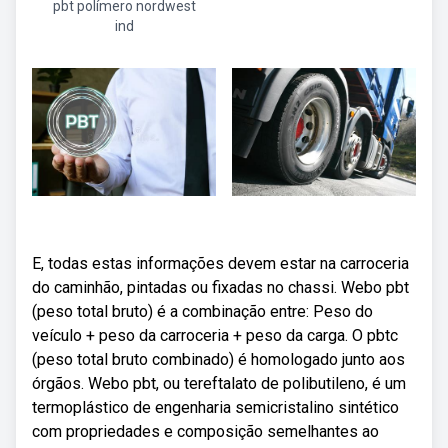
pbt polímero nordwest
ind
E, todas estas informações devem estar na carroceria
do caminhão, pintadas ou fixadas no chassi. Webo pbt
(peso total bruto) é a combinação entre: Peso do
veículo + peso da carroceria + peso da carga. O pbtc
(peso total bruto combinado) é homologado junto aos
órgãos. Webo pbt, ou tereftalato de polibutileno, é um
termoplástico de engenharia semicristalino sintético
com propriedades e composição semelhantes ao