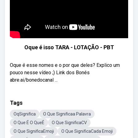
Oque é isso TARA - LOTAÇÃO - PBT
Oque é esse nomes e o por que deles? Explico um
pouco nesse vídeo ;) Link dos Bonés
abre.ai/bonedocanal ...
Tags
OqSignifica
O Que Significaa Palavra
O Que É O QueÉ
O Que SignificaCV
O Que SignificaEmoji
O Que SignificaCada Emoji