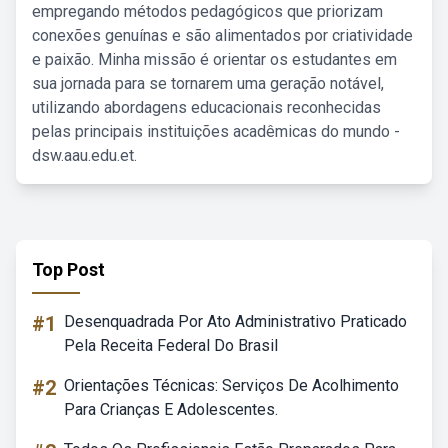
empregando métodos pedagógicos que priorizam
conexões genuínas e são alimentados por criatividade
e paixão. Minha missão é orientar os estudantes em
sua jornada para se tornarem uma geração notável,
utilizando abordagens educacionais reconhecidas
pelas principais instituições acadêmicas do mundo -
dsw.aau.edu.et.
Top Post
#1
Desenquadrada Por Ato Administrativo Praticado
Pela Receita Federal Do Brasil
#2
Orientações Técnicas: Serviços De Acolhimento
Para Crianças E Adolescentes.