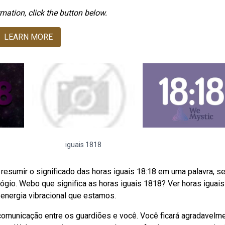
mation, click the button below.
LEARN MORE
iguais 1818
resumir o significado das horas iguais 18:18 em uma palavra, s
lógio. Webo que significa as horas iguais 1818? Ver horas iguais
energia vibracional que estamos.
municação entre os guardiões e você. Você ficará agradavelm