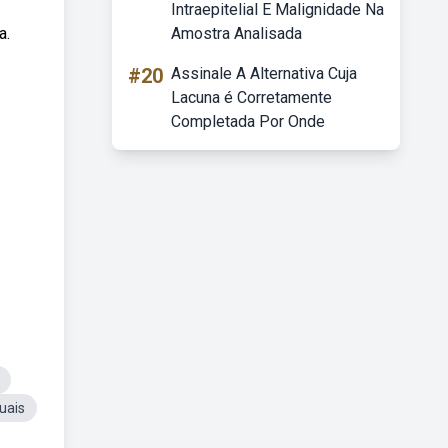
Intraepitelial E Malignidade Na
a.
Amostra Analisada
#20
Assinale A Alternativa Cuja
Lacuna é Corretamente
Completada Por Onde
uais