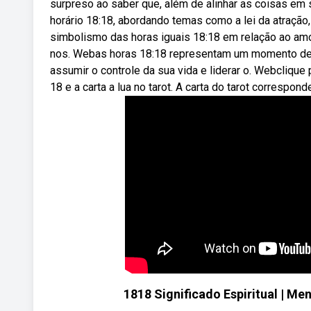
surpreso ao saber que, além de alinhar as coisas em 
horário 18:18, abordando temas como a lei da atraçã
simbolismo das horas iguais 18:18 em relação ao amor
nos. Webas horas 18:18 representam um momento de g
assumir o controle da sua vida e liderar o. Webclique
18 e a carta a lua no tarot. A carta do tarot correspond
1818 Significado Espiritual | Me