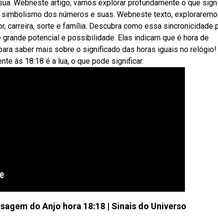
sua. Webneste artigo, vamos explorar profundamente o que signi
o, simbolismo dos números e suas. Webneste texto, exploraremo
, carreira, sorte e família. Descubra como essa sincronicidade
rande potencial e possibilidade. Elas indicam que é hora de
 para saber mais sobre o significado das horas iguais no relógio!
ente às 18:18 é a lua, o que pode significar.
nsagem do Anjo hora 18:18 | Sinais do Universo