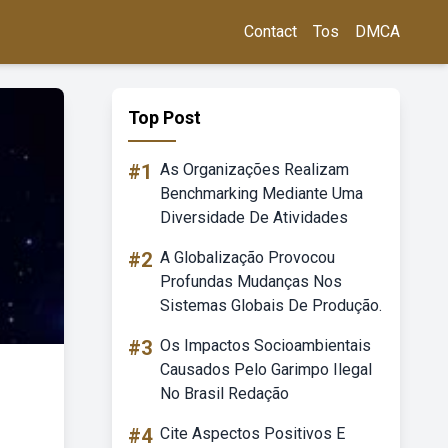
Contact
Tos
DMCA
Top Post
#1
As Organizações Realizam
Benchmarking Mediante Uma
Diversidade De Atividades
#2
A Globalização Provocou
Profundas Mudanças Nos
Sistemas Globais De Produção.
#3
Os Impactos Socioambientais
Causados Pelo Garimpo Ilegal
No Brasil Redação
#4
Cite Aspectos Positivos E