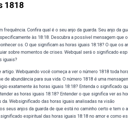
is 1818
frequência. Confira qual é o seu anjo da guarda. Seu anjo da gu
 especificamente às 18:18. Descubra a possível mensagem que o
onhecer os. O que significam as horas iguais 18:18? O que os a
uiar sobre momentos de crises. Webqual será o significado espi
s iguais?
e artigo. Webquando você começa a ver o número 1818 toda hora
ase de abundância para sua vida. O número 1818 é uma mensage
io exatamente às horas iguais 18:18? Entenda o significado qu
ender as horas iguais 18:18? Entender o que significa ver as ho
s da. Websignificado das horas iguais analisadas na visão
os seus anjos da guarda de que está no caminho certo e tem o 
 significado espiritual das horas iguais 18:18 no amor e como e