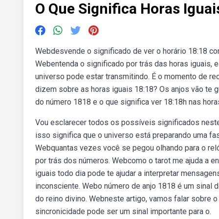
O Que Significa Horas Igua
Webdesvende o significado de ver o horário 18:18 com 
Webentenda o significado por trás das horas iguais,
universo pode estar transmitindo. É o momento de rec
dizem sobre as horas iguais 18:18? Os anjos vão te g
do número 1818 e o que significa ver 18:18h nas hora
Vou esclarecer todos os possíveis significados nest
isso significa que o universo está preparando uma f
Webquantas vezes você se pegou olhando para o relóg
por trás dos números. Webcomo o tarot me ajuda a ent
iguais todo dia pode te ajudar a interpretar mensagen
inconsciente. Webo número de anjo 1818 é um sinal d
do reino divino. Webneste artigo, vamos falar sobre o
sincronicidade pode ser um sinal importante para o.