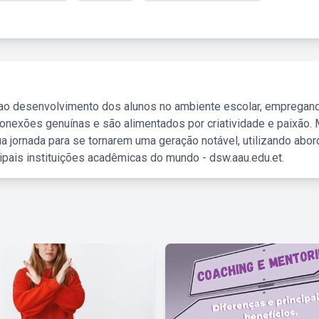
 ao desenvolvimento dos alunos no ambiente escolar, empregan
nexões genuínas e são alimentados por criatividade e paixão. 
a jornada para se tornarem uma geração notável, utilizando abo
ipais instituições acadêmicas do mundo - dsw.aau.edu.et.