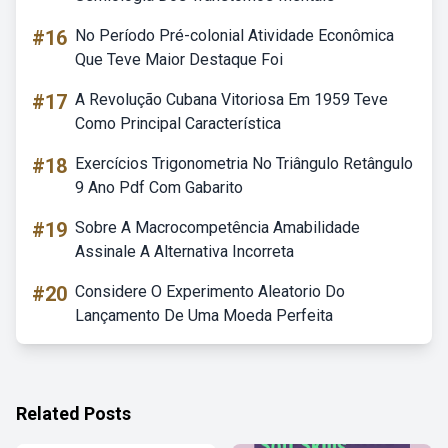
#16
No Período Pré-colonial Atividade Econômica
Que Teve Maior Destaque Foi
#17
A Revolução Cubana Vitoriosa Em 1959 Teve
Como Principal Característica
#18
Exercícios Trigonometria No Triângulo Retângulo
9 Ano Pdf Com Gabarito
#19
Sobre A Macrocompetência Amabilidade
Assinale A Alternativa Incorreta
#20
Considere O Experimento Aleatorio Do
Lançamento De Uma Moeda Perfeita
Related Posts