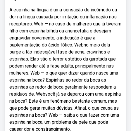
A espinha na língua é uma sensação de incômodo ou
dor na língua causada por irritação ou inflamação nos
receptores. Web — no caso de mulheres que já tiveram
filho com espinha bífida ou anencefalia e desejam
engravidar novamente, a indicação é que a
suplementação do ácido fólico. Webno meio dela
surge a tão indesejável fase de acne, cravinhos e
espinhas. Elas são o terror estético da garotada que
podem render até a fase adulta, principalmente nas
mulheres. Web — o que quer dizer quando nasce uma
espinha na boca? Espinhas ao redor da boca as
espinhas ao redor da boca geralmente respondem a
resíduos de. Webvocê já se deparou com uma espinha
na boca? Este é um fenômeno bastante comum, mas
que pode gerar muitas dúvidas. Afinal, o que causa as
espinhas na boca? Web — saiba o que fazer com uma
espinha na boca, um problema de pele que pode
causar dor e constrangimento.