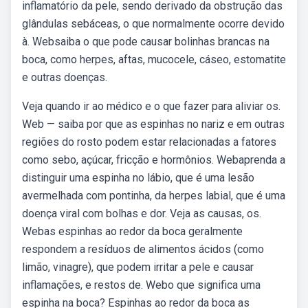
inflamatório da pele, sendo derivado da obstrução das
glândulas sebáceas, o que normalmente ocorre devido
à. Websaiba o que pode causar bolinhas brancas na
boca, como herpes, aftas, mucocele, cáseo, estomatite
e outras doenças.
Veja quando ir ao médico e o que fazer para aliviar os.
Web — saiba por que as espinhas no nariz e em outras
regiões do rosto podem estar relacionadas a fatores
como sebo, açúcar, fricção e hormônios. Webaprenda a
distinguir uma espinha no lábio, que é uma lesão
avermelhada com pontinha, da herpes labial, que é uma
doença viral com bolhas e dor. Veja as causas, os.
Webas espinhas ao redor da boca geralmente
respondem a resíduos de alimentos ácidos (como
limão, vinagre), que podem irritar a pele e causar
inflamações, e restos de. Webo que significa uma
espinha na boca? Espinhas ao redor da boca as