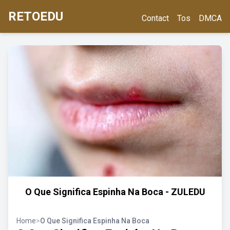
RETOEDU
Contact
Tos
DMCA
O Que Significa Espinha Na Boca - ZULEDU
Home
>
O Que Significa Espinha Na Boca