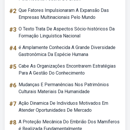
#2
Que Fatores Impulsionaram A Expansão Das
Empresas Multinacionais Pelo Mundo
#3
O Texto Trata De Aspectos Sócio-históricos Da
Formação Linguística Nacional
#4
é Amplamente Conhecida A Grande Diversidade
Gastronômica Da Espécie Humana
#5
Cabe As Organizações Encontrarem Estratégias
Para A Gestão Do Conhecimento
#6
Mudanças E Permanências Nos Patrimônios
Culturais Materiais Da Humanidade
#7
Ação Dinamica De Individuos Motivados Em
Atender Oportunidades De Mercado
#8
A Proteção Mecânica Do Embrião Dos Mamíferos
é Realizada Fundamentalmente