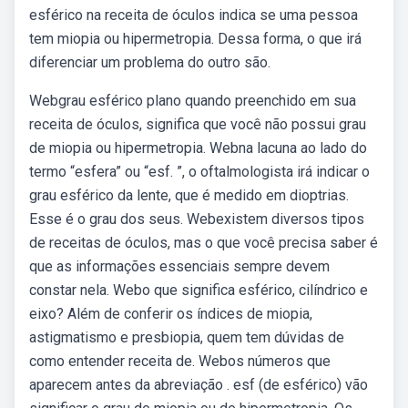
esférico na receita de óculos indica se uma pessoa
tem miopia ou hipermetropia. Dessa forma, o que irá
diferenciar um problema do outro são.
Webgrau esférico plano quando preenchido em sua
receita de óculos, significa que você não possui grau
de miopia ou hipermetropia. Webna lacuna ao lado do
termo “esfera” ou “esf. ”, o oftalmologista irá indicar o
grau esférico da lente, que é medido em dioptrias.
Esse é o grau dos seus. Webexistem diversos tipos
de receitas de óculos, mas o que você precisa saber é
que as informações essenciais sempre devem
constar nela. Webo que significa esférico, cilíndrico e
eixo? Além de conferir os índices de miopia,
astigmatismo e presbiopia, quem tem dúvidas de
como entender receita de. Webos números que
aparecem antes da abreviação . esf (de esférico) vão