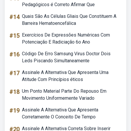
Pedagógicos é Correto Afirmar Que
#14
Quais São As Células Gliais Que Constituem A
Barreira Hematoencefálica
#15
Exercícios De Expressões Numéricas Com
Potenciação E Radiciação 6o Ano
#16
Código De Erro Samsung Virus Doctor Dois
Leds Piscando Simultaneamente
#17
Assinale A Alternativa Que Apresenta Uma
Atitude Com Princípios éticos
#18
Um Ponto Material Parte Do Repouso Em
Movimento Uniformemente Variado
#19
Assinale A Alternativa Que Apresenta
Corretamente O Conceito De Tempo
#20
Assinale A Alternativa Correta Sobre Inserir