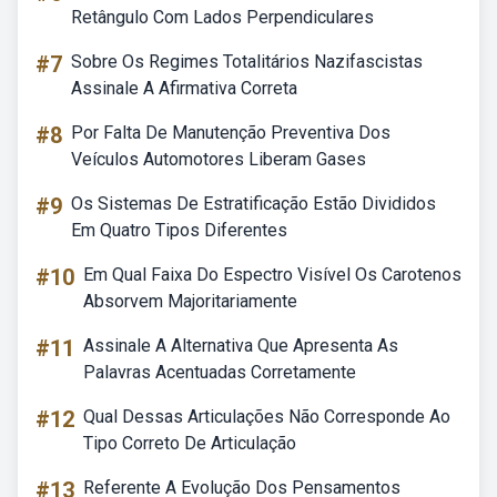
Retângulo Com Lados Perpendiculares
#7
Sobre Os Regimes Totalitários Nazifascistas
Assinale A Afirmativa Correta
#8
Por Falta De Manutenção Preventiva Dos
Veículos Automotores Liberam Gases
#9
Os Sistemas De Estratificação Estão Divididos
Em Quatro Tipos Diferentes
#10
Em Qual Faixa Do Espectro Visível Os Carotenos
Absorvem Majoritariamente
#11
Assinale A Alternativa Que Apresenta As
Palavras Acentuadas Corretamente
#12
Qual Dessas Articulações Não Corresponde Ao
Tipo Correto De Articulação
#13
Referente A Evolução Dos Pensamentos