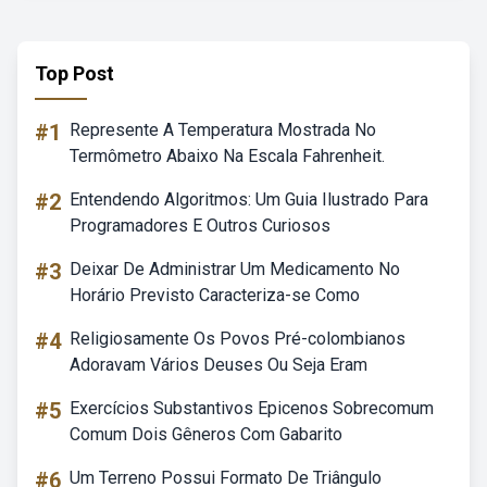
Top Post
#1
Represente A Temperatura Mostrada No
Termômetro Abaixo Na Escala Fahrenheit.
#2
Entendendo Algoritmos: Um Guia Ilustrado Para
Programadores E Outros Curiosos
#3
Deixar De Administrar Um Medicamento No
Horário Previsto Caracteriza-se Como
#4
Religiosamente Os Povos Pré-colombianos
Adoravam Vários Deuses Ou Seja Eram
#5
Exercícios Substantivos Epicenos Sobrecomum
Comum Dois Gêneros Com Gabarito
#6
Um Terreno Possui Formato De Triângulo