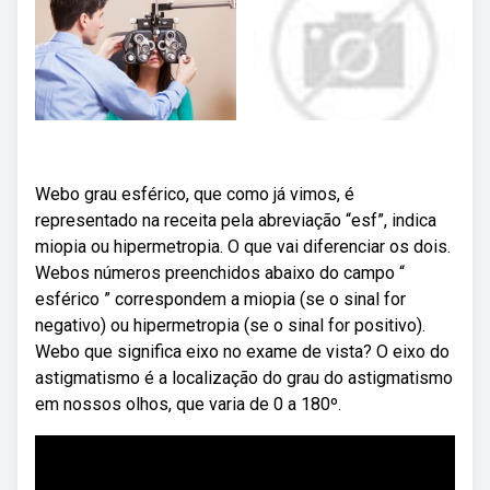
Webo grau esférico, que como já vimos, é
representado na receita pela abreviação “esf”, indica
miopia ou hipermetropia. O que vai diferenciar os dois.
Webos números preenchidos abaixo do campo “
esférico ” correspondem a miopia (se o sinal for
negativo) ou hipermetropia (se o sinal for positivo).
Webo que significa eixo no exame de vista? O eixo do
astigmatismo é a localização do grau do astigmatismo
em nossos olhos, que varia de 0 a 180º.