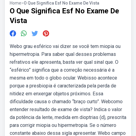
Home
>
O Que Significa Esf No Exame De Vista
O Que Significa Esf No Exame De
Vista
Webo grau esférico vai dizer se você tem miopia ou
hipermetropia. Para saber qual desses problemas
refrativos ele apresenta, basta ver qual sinal que. O
“esférico” significa que a correção necessária é a
mesma em todo o globo ocular. Webisso acontece
porque a presbiopia é caracterizada pela perda de
nitidez em enxergar objetos próximos. Essa
dificuldade causa o chamado “braço curto”. Webcomo
entender resultado de exame de vista? Indica o valor
da potência da lente, medida em dioptrias (d), prescrita
para corrigir miopia ou hipermetropia. Se o número
constante abaixo dessa sigla apresentar. Webo campo