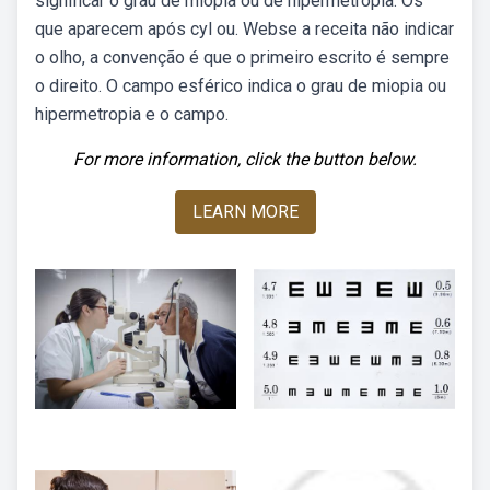
significar o grau de miopia ou de hipermetropia. Os
que aparecem após cyl ou. Webse a receita não indicar
o olho, a convenção é que o primeiro escrito é sempre
o direito. O campo esférico indica o grau de miopia ou
hipermetropia e o campo.
For more information, click the button below.
LEARN MORE