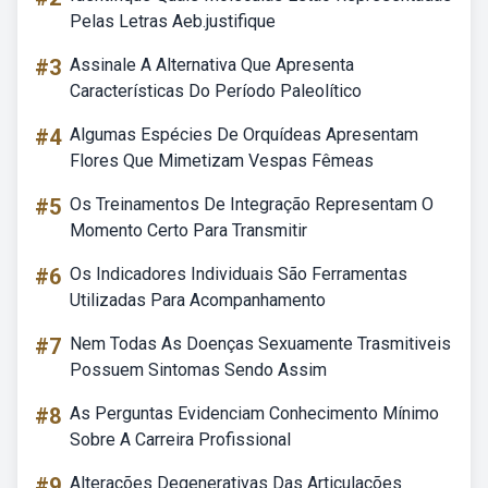
Pelas Letras Aeb.justifique
#3
Assinale A Alternativa Que Apresenta
Características Do Período Paleolítico
#4
Algumas Espécies De Orquídeas Apresentam
Flores Que Mimetizam Vespas Fêmeas
#5
Os Treinamentos De Integração Representam O
Momento Certo Para Transmitir
#6
Os Indicadores Individuais São Ferramentas
Utilizadas Para Acompanhamento
#7
Nem Todas As Doenças Sexuamente Trasmitiveis
Possuem Sintomas Sendo Assim
#8
As Perguntas Evidenciam Conhecimento Mínimo
Sobre A Carreira Profissional
#9
Alterações Degenerativas Das Articulações