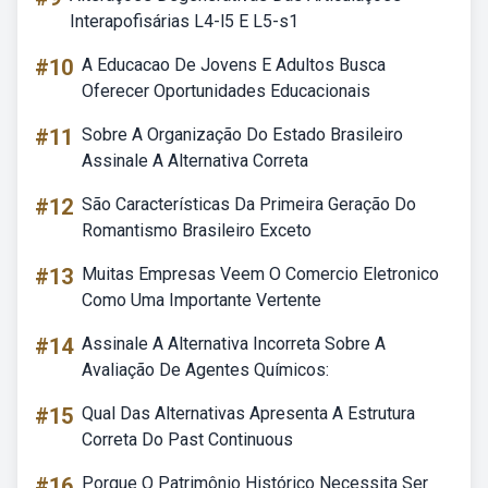
Interapofisárias L4-l5 E L5-s1
#10
A Educacao De Jovens E Adultos Busca
Oferecer Oportunidades Educacionais
#11
Sobre A Organização Do Estado Brasileiro
Assinale A Alternativa Correta
#12
São Características Da Primeira Geração Do
Romantismo Brasileiro Exceto
#13
Muitas Empresas Veem O Comercio Eletronico
Como Uma Importante Vertente
#14
Assinale A Alternativa Incorreta Sobre A
Avaliação De Agentes Químicos:
#15
Qual Das Alternativas Apresenta A Estrutura
Correta Do Past Continuous
#16
Porque O Patrimônio Histórico Necessita Ser