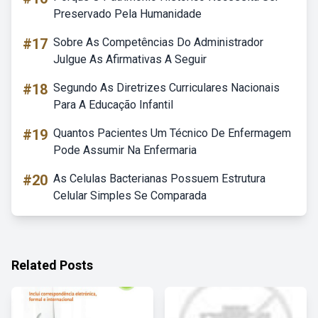
Preservado Pela Humanidade
#17
Sobre As Competências Do Administrador
Julgue As Afirmativas A Seguir
#18
Segundo As Diretrizes Curriculares Nacionais
Para A Educação Infantil
#19
Quantos Pacientes Um Técnico De Enfermagem
Pode Assumir Na Enfermaria
#20
As Celulas Bacterianas Possuem Estrutura
Celular Simples Se Comparada
Related Posts