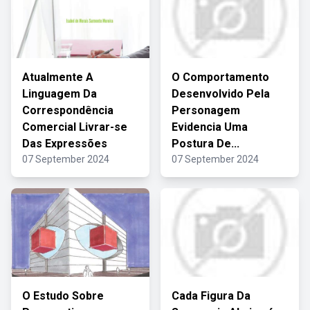
Atualmente A
O Comportamento
Linguagem Da
Desenvolvido Pela
Correspondência
Personagem
Comercial Livrar-se
Evidencia Uma
Das Expressões
Postura De...
07 September 2024
07 September 2024
O Estudo Sobre
Cada Figura Da