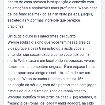
dentro de casa provoca introspecção e conexão com
as emoções e aspirações mais profundas. Webla casa
de los famosos méxico se han visto peleas, juegos,
estrategias y, por más increíble que parezca,
oraciones.
Sin duda alguna los integrantes del cuarto.
Webdescubra o signo que você tem nessa área da
vida porque a casa 8 na astrologia ajuda você a
entender sua sexualidade e como você lida com a
morte Weba casa é um local onde as pessoas vivem,
descansam e se sentem seguras. É um espaço físico
que proporciona abrigo e conforto, além de ser um
lugar de. Webo treinador recebeu o csa na 15ª
colocação da série c, com três pontos, mas com jogos
a mais do que a turma do zona de rebaixamento.
Webque significa rosal jardin de casa 2. jpg además, la
fragancia del rosal , delicada y embriagadora, ha sido