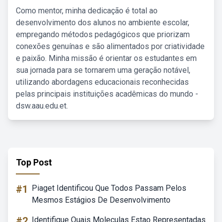
Como mentor, minha dedicação é total ao
desenvolvimento dos alunos no ambiente escolar,
empregando métodos pedagógicos que priorizam
conexões genuínas e são alimentados por criatividade
e paixão. Minha missão é orientar os estudantes em
sua jornada para se tornarem uma geração notável,
utilizando abordagens educacionais reconhecidas
pelas principais instituições acadêmicas do mundo -
dsw.aau.edu.et.
Top Post
#1
Piaget Identificou Que Todos Passam Pelos
Mesmos Estágios De Desenvolvimento
#2
Identifique Quais Moleculas Estao Representadas