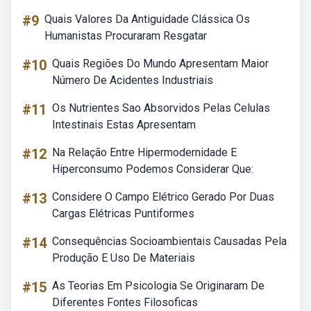
#9
Quais Valores Da Antiguidade Clássica Os
Humanistas Procuraram Resgatar
#10
Quais Regiões Do Mundo Apresentam Maior
Número De Acidentes Industriais
#11
Os Nutrientes Sao Absorvidos Pelas Celulas
Intestinais Estas Apresentam
#12
Na Relação Entre Hipermodernidade E
Hiperconsumo Podemos Considerar Que:
#13
Considere O Campo Elétrico Gerado Por Duas
Cargas Elétricas Puntiformes
#14
Consequências Socioambientais Causadas Pela
Produção E Uso De Materiais
#15
As Teorias Em Psicologia Se Originaram De
Diferentes Fontes Filosoficas