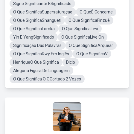
Signo Significante ESignificado
O Que SignificaSupersaturaçao
O QueÉ Concerne
O Que SignificaShangueti
O Que SignificaFinzuê
O Que SignificaLomka
O Que SignificaLevi
Yin E YangSignificado
O Que SignificaLive On
Significação Das Palavras
O Que SignificaArquear
O Que SignificaRwy Em Inglês
O Que SignificaV
HenriqueO Que Significa
Dicio
Alegoria Figura De Linguagem
O Que Significa O OCortado 2 Vezes