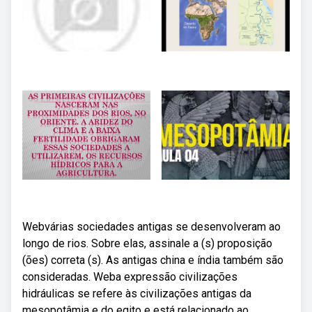
Webvárias sociedades antigas se desenvolveram ao
longo de rios. Sobre elas, assinale a (s) proposição
(ões) correta (s). As antigas china e índia também são
consideradas. Weba expressão civilizações
hidráulicas se refere às civilizações antigas da
mesopotâmia e do egito e está relacionado ao