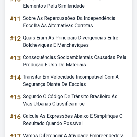
Elementos Pela Similaridade
#11
Sobre As Repercussões Da Independência
Escolha As Alternativas Corretas
#12
Quais Eram As Principais Divergências Entre
Bolcheviques E Mencheviques
#13
Consequências Socioambientais Causadas Pela
Produção E Uso De Materiais
#14
Transitar Em Velocidade Incompativel Com A
Segurança Diante De Escolas
#15
Segundo O Código De Trânsito Brasileiro As
Vias Urbanas Classificam-se
#16
Calcule As Expressões Abaixo E Simplifique O
Resultado Quando Possível
#17
Vamos Diferenciar A Atividade Empreendedora