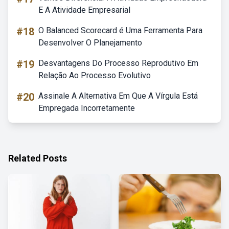
E A Atividade Empresarial
#18
O Balanced Scorecard é Uma Ferramenta Para
Desenvolver O Planejamento
#19
Desvantagens Do Processo Reprodutivo Em
Relação Ao Processo Evolutivo
#20
Assinale A Alternativa Em Que A Vírgula Está
Empregada Incorretamente
Related Posts