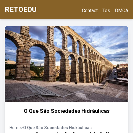
RETOEDU
Contact
Tos
DMCA
O Que São Sociedades Hidráulicas
Home
>
O Que São Sociedades Hidráulicas