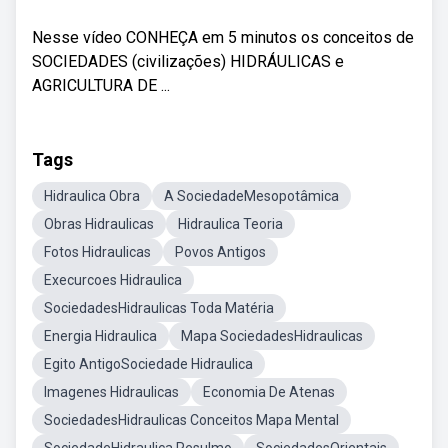
Nesse vídeo CONHEÇA em 5 minutos os conceitos de
SOCIEDADES (civilizações) HIDRÁULICAS e
AGRICULTURA DE ...
Tags
Hidraulica Obra
A SociedadeMesopotâmica
Obras Hidraulicas
Hidraulica Teoria
Fotos Hidraulicas
Povos Antigos
Execurcoes Hidraulica
SociedadesHidraulicas Toda Matéria
Energia Hidraulica
Mapa SociedadesHidraulicas
Egito AntigoSociedade Hidraulica
Imagenes Hidraulicas
Economia De Atenas
SociedadesHidraulicas Conceitos Mapa Mental