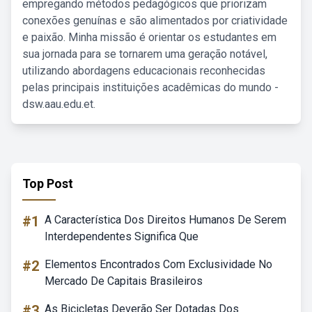
empregando métodos pedagógicos que priorizam
conexões genuínas e são alimentados por criatividade
e paixão. Minha missão é orientar os estudantes em
sua jornada para se tornarem uma geração notável,
utilizando abordagens educacionais reconhecidas
pelas principais instituições acadêmicas do mundo -
dsw.aau.edu.et.
Top Post
#1
A Característica Dos Direitos Humanos De Serem
Interdependentes Significa Que
#2
Elementos Encontrados Com Exclusividade No
Mercado De Capitais Brasileiros
#3
As Bicicletas Deverão Ser Dotadas Dos