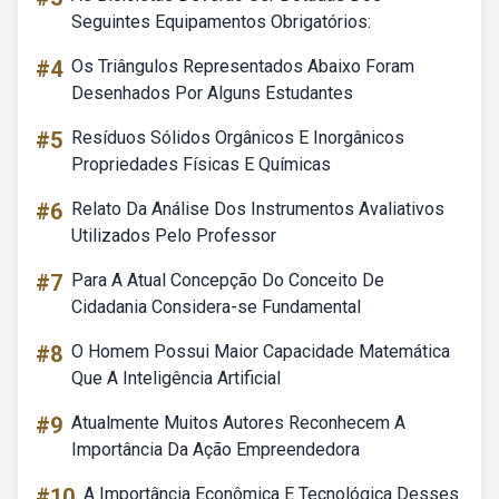
Seguintes Equipamentos Obrigatórios:
#4
Os Triângulos Representados Abaixo Foram
Desenhados Por Alguns Estudantes
#5
Resíduos Sólidos Orgânicos E Inorgânicos
Propriedades Físicas E Químicas
#6
Relato Da Análise Dos Instrumentos Avaliativos
Utilizados Pelo Professor
#7
Para A Atual Concepção Do Conceito De
Cidadania Considera-se Fundamental
#8
O Homem Possui Maior Capacidade Matemática
Que A Inteligência Artificial
#9
Atualmente Muitos Autores Reconhecem A
Importância Da Ação Empreendedora
#10
A Importância Econômica E Tecnológica Desses