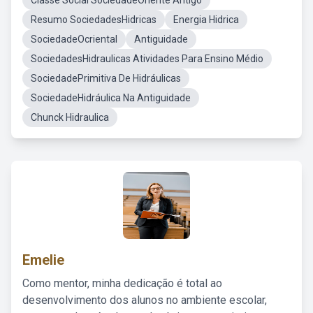
Classe Social SociedadeOriente Antigo
Resumo SociedadesHidricas
Energia Hidrica
SociedadeOcriental
Antiguidade
SociedadesHidraulicas Atividades Para Ensino Médio
SociedadePrimitiva De Hidráulicas
SociedadeHidráulica Na Antiguidade
Chunck Hidraulica
Emelie
Como mentor, minha dedicação é total ao
desenvolvimento dos alunos no ambiente escolar,