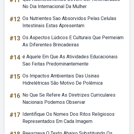
#11
No Dia Internacional Da Mulher
#12
Os Nutrientes Sao Absorvidos Pelas Celulas
Intestinais Estas Apresentam
#13
Os Aspectos Lúdicos E Culturais Que Permeiam
As Diferentes Brincadeiras
#14
é Aquele Em Que As Atividades Educacionais
Sao Feitas Predominantemente
#15
Os Impactos Ambientais Das Usinas
Hidrelétricas São Motivo De Polêmica
#16
No Que Se Refere As Diretrizes Curriculares
Nacionais Podemos Observar
#17
Identifique Os Nomes Dos Ritos Religiosos
Representados Em Cada Imagem
Reescreva O Texto Abaixo Substituindo Os