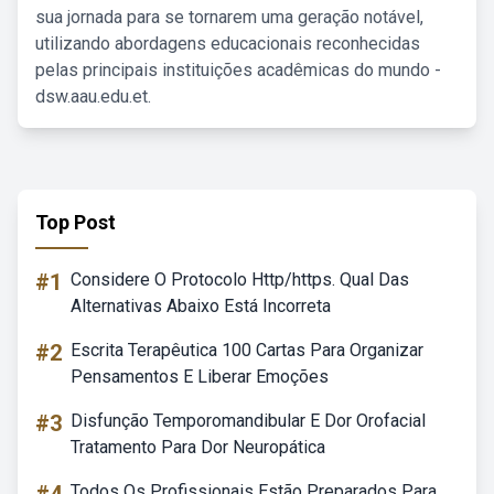
sua jornada para se tornarem uma geração notável,
utilizando abordagens educacionais reconhecidas
pelas principais instituições acadêmicas do mundo -
dsw.aau.edu.et.
Top Post
#1
Considere O Protocolo Http/https. Qual Das
Alternativas Abaixo Está Incorreta
#2
Escrita Terapêutica 100 Cartas Para Organizar
Pensamentos E Liberar Emoções
#3
Disfunção Temporomandibular E Dor Orofacial
Tratamento Para Dor Neuropática
Todos Os Profissionais Estão Preparados Para