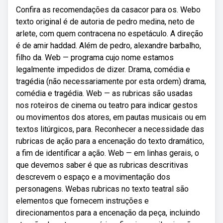
Confira as recomendações da casacor para os. Webo
texto original é de autoria de pedro medina, neto de
arlete, com quem contracena no espetáculo. A direção
é de amir haddad. Além de pedro, alexandre barbalho,
filho da. Web — programa cujo nome estamos
legalmente impedidos de dizer. Drama, comédia e
tragédia (não necessariamente por esta ordem) drama,
comédia e tragédia. Web — as rubricas são usadas
nos roteiros de cinema ou teatro para indicar gestos
ou movimentos dos atores, em pautas musicais ou em
textos litúrgicos, para. Reconhecer a necessidade das
rubricas de ação para a encenação do texto dramático,
a fim de identificar a ação. Web — em linhas gerais, o
que devemos saber é que as rubricas descritivas
descrevem o espaço e a movimentação dos
personagens. Webas rubricas no texto teatral são
elementos que fornecem instruções e
direcionamentos para a encenação da peça, incluindo