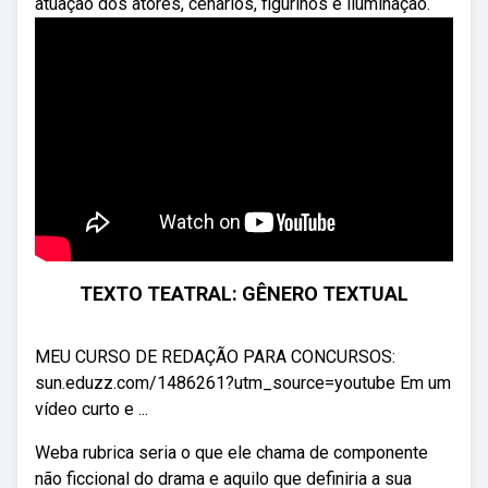
atuação dos atores, cenários, figurinos e iluminação.
TEXTO TEATRAL: GÊNERO TEXTUAL
MEU CURSO DE REDAÇÃO PARA CONCURSOS:
sun.eduzz.com/1486261?utm_source=youtube Em um
vídeo curto e ...
Weba rubrica seria o que ele chama de componente
não ficcional do drama e aquilo que definiria a sua