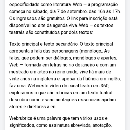
especificidade como literatura. Web — a programação
começa no sábado, dia 7 de setembro, das 16h às 17h.
Os ingressos são gratuitos. O link para inscrição está
disponível no site da agenda viva. Web — os textos
teatrais são constituídos por dois textos:
Texto principal e texto secundário. O texto principal
apresenta a fala das personagens (monólogo,. As
falas, que podem ser diálogos, monólogos e apartes;
Web — formada em letras no rio de janeiro e com um
mestrado em artes no reino unido, vive há mais de
vinte anos na inglaterra e, apesar da fluência em inglês,
faz uma. Webneste vídeo do canal teatro em 360,
exploramos o que são rubricas em um texto teatral.
descubra como essas anotações essenciais ajudam
atores e diretores a en.
Webrubrica é uma palavra que tem vários usos e
significados, como assinatura abreviada, anotação,