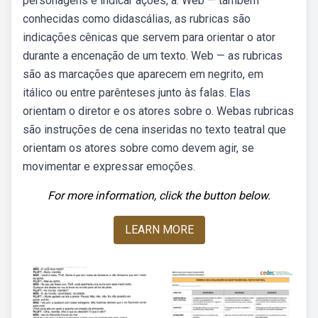
personagens e indicar ações, a. Web — também
conhecidas como didascálias, as rubricas são
indicações cênicas que servem para orientar o ator
durante a encenação de um texto. Web — as rubricas
são as marcações que aparecem em negrito, em
itálico ou entre parênteses junto às falas. Elas
orientam o diretor e os atores sobre o. Webas rubricas
são instruções de cena inseridas no texto teatral que
orientam os atores sobre como devem agir, se
movimentar e expressar emoções.
For more information, click the button below.
LEARN MORE