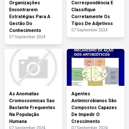
Organizações
Correspondência E
Encontrarem
Classifique
Estratégias Para A
Corretamente Os
Gestão Do
Tipos De Adjetivos
Conhecimento
07 September 2024
07 September 2024
As Anomalias
Agentes
Cromossomicas Sao
Antimicrobianos São
Bastante Frequentes
Compostos Capazes
Na População
De Impedir O
Humana
Crescimento
07 September 2024
07 September 2024