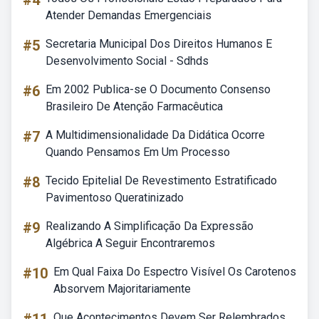
#4
Atender Demandas Emergenciais
#5
Secretaria Municipal Dos Direitos Humanos E
Desenvolvimento Social - Sdhds
#6
Em 2002 Publica-se O Documento Consenso
Brasileiro De Atenção Farmacêutica
#7
A Multidimensionalidade Da Didática Ocorre
Quando Pensamos Em Um Processo
#8
Tecido Epitelial De Revestimento Estratificado
Pavimentoso Queratinizado
#9
Realizando A Simplificação Da Expressão
Algébrica A Seguir Encontraremos
#10
Em Qual Faixa Do Espectro Visível Os Carotenos
Absorvem Majoritariamente
Que Acontecimentos Devem Ser Relembrados