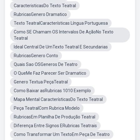
CaracteristicasDo Texto Teatral
RubricasGenero Dramatico
Texto TeatralCaracterísticas Língua Portuguesa
Como SE Chamam OS Intervalos De AçãoNo Texto
Teatral
Ideal Central De UmTexto Teatral E Secundarias
RubricasGenero Conto
Quais Sao OSGeneros De Teatro
O QueMe Faz Parecer Ser Dramatico
Genero Textua PeçaTeatral
Como Baixar asRubricas 1010 Exemplo
Mapa Mental CaracterísticasDo Texto Teatral
Peça TeatralCom Rubrica Modelo
RubricasEm Planilha De Produção Teatral
Diferença Entre Signos ERubricas Teatrais
Como Transformar Um TextoEm Peça De Teatro