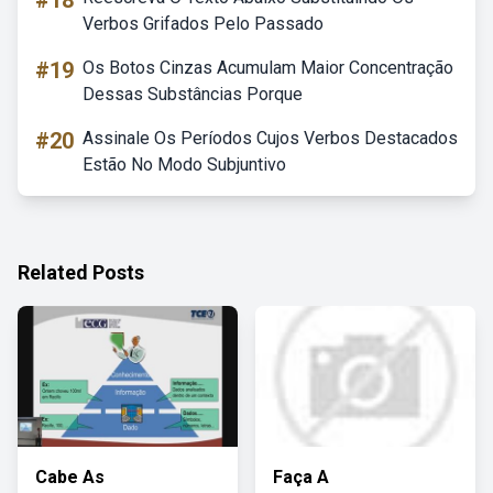
#18
Verbos Grifados Pelo Passado
#19
Os Botos Cinzas Acumulam Maior Concentração
Dessas Substâncias Porque
#20
Assinale Os Períodos Cujos Verbos Destacados
Estão No Modo Subjuntivo
Related Posts
Cabe As
Faça A