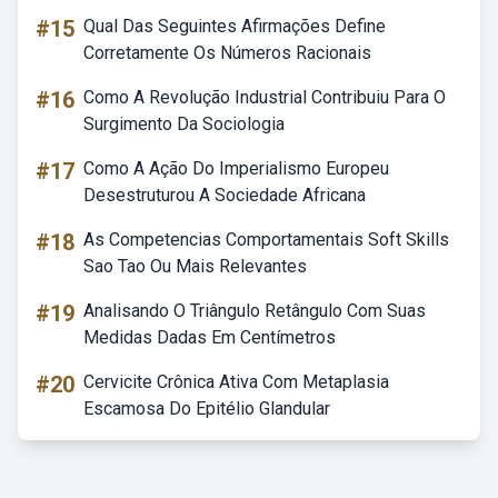
#15
Qual Das Seguintes Afirmações Define
Corretamente Os Números Racionais
#16
Como A Revolução Industrial Contribuiu Para O
Surgimento Da Sociologia
#17
Como A Ação Do Imperialismo Europeu
Desestruturou A Sociedade Africana
#18
As Competencias Comportamentais Soft Skills
Sao Tao Ou Mais Relevantes
#19
Analisando O Triângulo Retângulo Com Suas
Medidas Dadas Em Centímetros
#20
Cervicite Crônica Ativa Com Metaplasia
Escamosa Do Epitélio Glandular