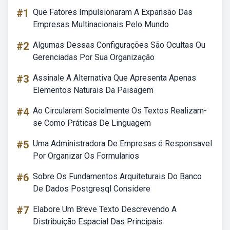
#1
Que Fatores Impulsionaram A Expansão Das
Empresas Multinacionais Pelo Mundo
#2
Algumas Dessas Configurações São Ocultas Ou
Gerenciadas Por Sua Organização
#3
Assinale A Alternativa Que Apresenta Apenas
Elementos Naturais Da Paisagem
#4
Ao Circularem Socialmente Os Textos Realizam-
se Como Práticas De Linguagem
#5
Uma Administradora De Empresas é Responsavel
Por Organizar Os Formularios
#6
Sobre Os Fundamentos Arquiteturais Do Banco
De Dados Postgresql Considere
#7
Elabore Um Breve Texto Descrevendo A
Distribuição Espacial Das Principais