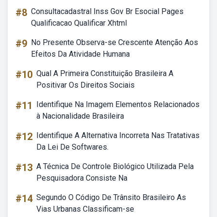
#8
Consultacadastral Inss Gov Br Esocial Pages
Qualificacao Qualificar Xhtml
#9
No Presente Observa-se Crescente Atenção Aos
Efeitos Da Atividade Humana
#10
Qual A Primeira Constituição Brasileira A
Positivar Os Direitos Sociais
#11
Identifique Na Imagem Elementos Relacionados
à Nacionalidade Brasileira
#12
Identifique A Alternativa Incorreta Nas Tratativas
Da Lei De Softwares.
#13
A Técnica De Controle Biológico Utilizada Pela
Pesquisadora Consiste Na
#14
Segundo O Código De Trânsito Brasileiro As
Vias Urbanas Classificam-se