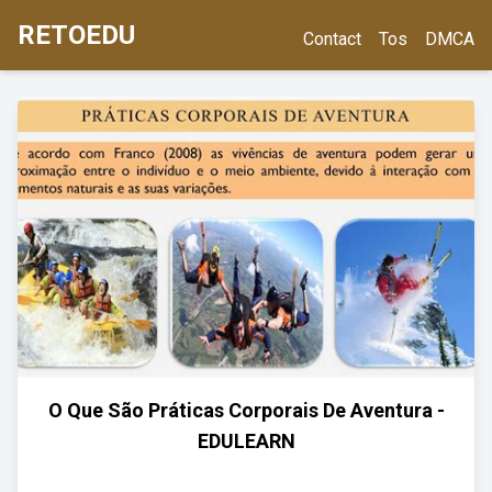
RETOEDU
Contact
Tos
DMCA
O Que São Práticas Corporais De Aventura -
EDULEARN