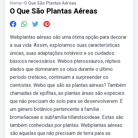
Home
>
O Que São Plantas Aéreas
O Que São Plantas Aéreas
Webplantas aéreas são uma ótima opção para decorar
a sua vida. Assim, exploramos suas características
únicas, suas adaptações notáveis e os cuidados
básicos necessários. Webos pterossauros, répteis
alados que dominaram os céus durante o último
período cretáceo, continuam a surpreender os
cientistas. Webo que são as plantas aéreas? Também
chamadas de epífitas, as plantas áreas são espécies
que não precisam do solo para se desenvolverem. É
um género botânico pertencente à família
bromeliaceae e subfamília tillandsioideae. Estas são
também conhecidas por plantas. Webplantas aéreas
são aquelas que não precisam de terra para se