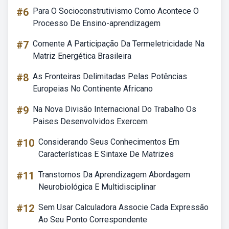
#6
Para O Socioconstrutivismo Como Acontece O
Processo De Ensino-aprendizagem
#7
Comente A Participação Da Termeletricidade Na
Matriz Energética Brasileira
#8
As Fronteiras Delimitadas Pelas Potências
Europeias No Continente Africano
#9
Na Nova Divisão Internacional Do Trabalho Os
Paises Desenvolvidos Exercem
#10
Considerando Seus Conhecimentos Em
Características E Sintaxe De Matrizes
#11
Transtornos Da Aprendizagem Abordagem
Neurobiológica E Multidisciplinar
#12
Sem Usar Calculadora Associe Cada Expressão
Ao Seu Ponto Correspondente