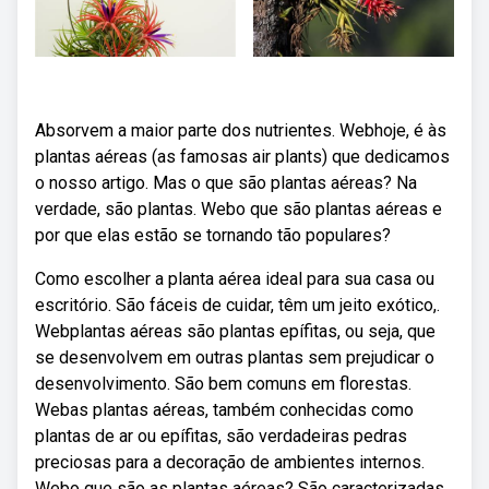
Absorvem a maior parte dos nutrientes. Webhoje, é às
plantas aéreas (as famosas air plants) que dedicamos
o nosso artigo. Mas o que são plantas aéreas? Na
verdade, são plantas. Webo que são plantas aéreas e
por que elas estão se tornando tão populares?
Como escolher a planta aérea ideal para sua casa ou
escritório. São fáceis de cuidar, têm um jeito exótico,.
Webplantas aéreas são plantas epífitas, ou seja, que
se desenvolvem em outras plantas sem prejudicar o
desenvolvimento. São bem comuns em florestas.
Webas plantas aéreas, também conhecidas como
plantas de ar ou epífitas, são verdadeiras pedras
preciosas para a decoração de ambientes internos.
Webo que são as plantas aéreas? São caracterizadas