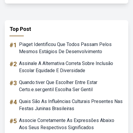
Top Post
#1
Piaget Identificou Que Todos Passam Pelos
Mesmos Estágios De Desenvolvimento
#2
Assinale A Alternativa Correta Sobre Inclusão
Escolar Equidade E Diversidade
#3
Quando.tiver Que Escolher Entre Estar
Certo.e.ser.gentil Escolha Ser Gentil
#4
Quais São As Influências Culturais Presentes Nas
Festas Juninas Brasileiras
#5
Associe Corretamente As Expressões Abaixo
Aos Seus Respectivos Significados