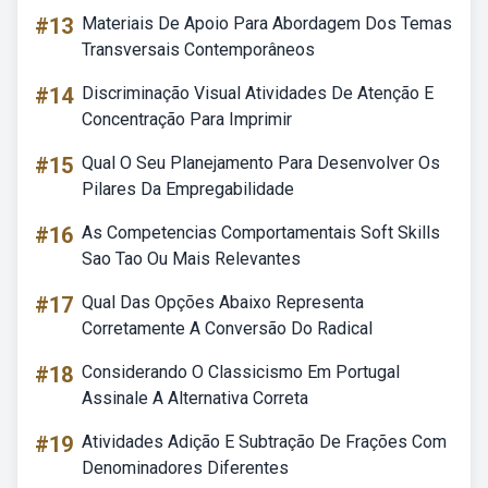
#13
Materiais De Apoio Para Abordagem Dos Temas
Transversais Contemporâneos
#14
Discriminação Visual Atividades De Atenção E
Concentração Para Imprimir
#15
Qual O Seu Planejamento Para Desenvolver Os
Pilares Da Empregabilidade
#16
As Competencias Comportamentais Soft Skills
Sao Tao Ou Mais Relevantes
#17
Qual Das Opções Abaixo Representa
Corretamente A Conversão Do Radical
#18
Considerando O Classicismo Em Portugal
Assinale A Alternativa Correta
#19
Atividades Adição E Subtração De Frações Com
Denominadores Diferentes