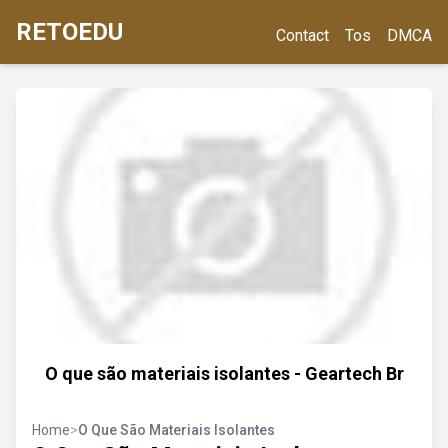
RETOEDU
Contact
Tos
DMCA
O que são materiais isolantes - Geartech Br
Home
>
O Que São Materiais Isolantes