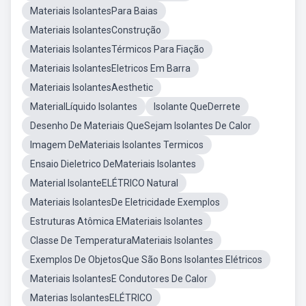
Materiais IsolantesPara Baias
Materiais IsolantesConstrução
Materiais IsolantesTérmicos Para Fiação
Materiais IsolantesEletricos Em Barra
Materiais IsolantesAesthetic
MaterialLíquido Isolantes
Isolante QueDerrete
Desenho De Materiais QueSejam Isolantes De Calor
Imagem DeMateriais Isolantes Termicos
Ensaio Dieletrico DeMateriais Isolantes
Material IsolanteELÉTRICO Natural
Materiais IsolantesDe Eletricidade Exemplos
Estruturas Atômica EMateriais Isolantes
Classe De TemperaturaMateriais Isolantes
Exemplos De ObjetosQue São Bons Isolantes Elétricos
Materiais IsolantesE Condutores De Calor
Materias IsolantesELÉTRICO