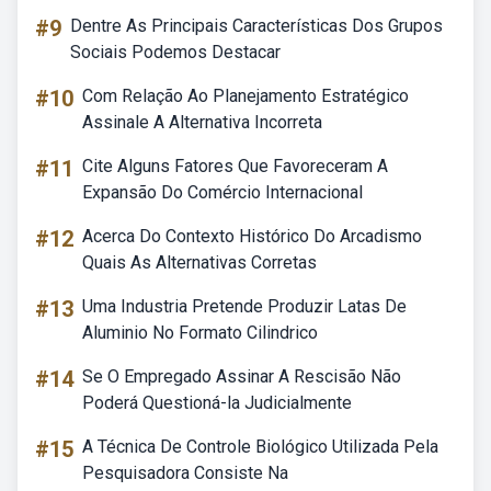
#9
Dentre As Principais Características Dos Grupos
Sociais Podemos Destacar
#10
Com Relação Ao Planejamento Estratégico
Assinale A Alternativa Incorreta
#11
Cite Alguns Fatores Que Favoreceram A
Expansão Do Comércio Internacional
#12
Acerca Do Contexto Histórico Do Arcadismo
Quais As Alternativas Corretas
#13
Uma Industria Pretende Produzir Latas De
Aluminio No Formato Cilindrico
#14
Se O Empregado Assinar A Rescisão Não
Poderá Questioná-la Judicialmente
#15
A Técnica De Controle Biológico Utilizada Pela
Pesquisadora Consiste Na