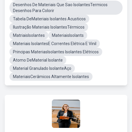
Desenhos De Materiais Que Sao IsolantesTermicos
Desenhos Para Colorir
Tabela DeMateriais Isolantes Acusticos
Ilustração Materiais IsolantesTérmicos
MatriaisIsolantes
MateriaisIsolants
Materiais IsolantesE Correntes Elétrica E Vinil
Principas MateriasIsolantes Isolantes Elétricos
Atomo DeMaterial Isolante
Material Granulado IsolanteAço
MateriaisCerâmicos Altamente Isolantes