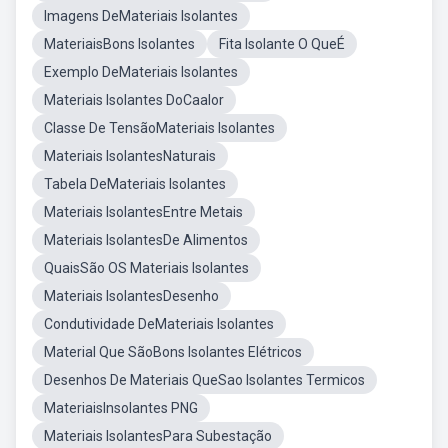
Imagens DeMateriais Isolantes
MateriaisBons Isolantes
Fita Isolante O QueÉ
Exemplo DeMateriais Isolantes
Materiais Isolantes DoCaalor
Classe De TensãoMateriais Isolantes
Materiais IsolantesNaturais
Tabela DeMateriais Isolantes
Materiais IsolantesEntre Metais
Materiais IsolantesDe Alimentos
QuaisSão OS Materiais Isolantes
Materiais IsolantesDesenho
Condutividade DeMateriais Isolantes
Material Que SãoBons Isolantes Elétricos
Desenhos De Materiais QueSao Isolantes Termicos
MateriaisInsolantes PNG
Materiais IsolantesPara Subestação