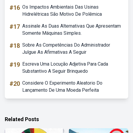
#16
Os Impactos Ambientais Das Usinas
Hidrelétricas São Motivo De Polêmica
#17
Assinale As Duas Alternativas Que Apresentam
Somente Máquinas Simples.
#18
Sobre As Competências Do Administrador
Julgue As Afirmativas A Seguir
#19
Escreva Uma Locução Adjetiva Para Cada
Substantivo A Seguir Brinquedo
#20
Considere O Experimento Aleatorio Do
Lançamento De Uma Moeda Perfeita
Related Posts