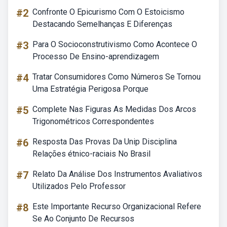
#2
Confronte O Epicurismo Com O Estoicismo
Destacando Semelhanças E Diferenças
#3
Para O Socioconstrutivismo Como Acontece O
Processo De Ensino-aprendizagem
#4
Tratar Consumidores Como Números Se Tornou
Uma Estratégia Perigosa Porque
#5
Complete Nas Figuras As Medidas Dos Arcos
Trigonométricos Correspondentes
#6
Resposta Das Provas Da Unip Disciplina
Relações étnico-raciais No Brasil
#7
Relato Da Análise Dos Instrumentos Avaliativos
Utilizados Pelo Professor
#8
Este Importante Recurso Organizacional Refere
Se Ao Conjunto De Recursos