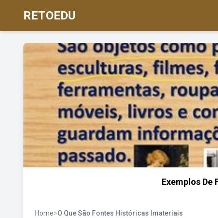
RETOEDU
Exemplos De F
Home
>
O Que São Fontes Históricas Imateriais