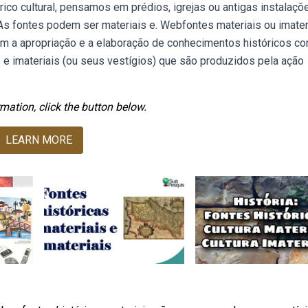
ico cultural, pensamos em prédios, igrejas ou antigas instalaçõ
As fontes podem ser materiais e. Webfontes materiais ou imater
tam a apropriação e a elaboração de conhecimentos históricos c
s e imateriais (ou seus vestígios) que são produzidos pela ação
mation, click the button below.
LEARN MORE