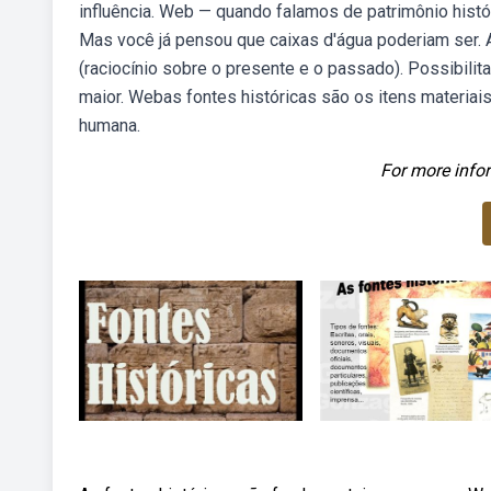
influência. Web — quando falamos de patrimônio histór
Mas você já pensou que caixas d'água poderiam ser. 
(raciocínio sobre o presente e o passado). Possibili
maior. Webas fontes históricas são os itens materiai
humana.
For more infor