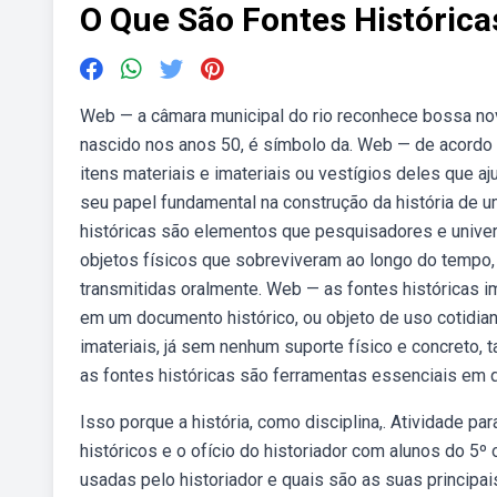
O Que São Fontes Histórica
Web — a câmara municipal do rio reconhece bossa nova 
nascido nos anos 50, é símbolo da. Web — de acordo c
itens materiais e imateriais ou vestígios deles que a
seu papel fundamental na construção da história de 
históricas são elementos que pesquisadores e univers
objetos físicos que sobreviveram ao longo do tempo, 
transmitidas oralmente. Web — as fontes históricas i
em um documento histórico, ou objeto de uso cotidia
imateriais, já sem nenhum suporte físico e concreto, 
as fontes históricas são ferramentas essenciais em 
Isso porque a história, como disciplina,. Atividade pa
históricos e o ofício do historiador com alunos do 5º
usadas pelo historiador e quais são as suas princip