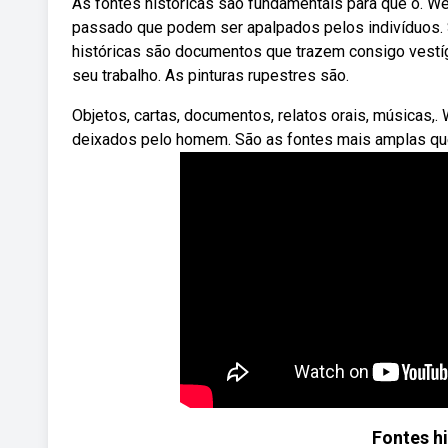
As fontes históricas são fundamentais para que o. W
passado que podem ser apalpados pelos indivíduos.
históricas são documentos que trazem consigo vest
seu trabalho. As pinturas rupestres são.
Objetos, cartas, documentos, relatos orais, músicas,
deixados pelo homem. São as fontes mais amplas que
Fontes hi