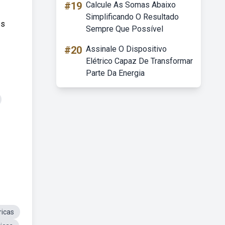
#19
Calcule As Somas Abaixo
Simplificando O Resultado
es
Sempre Que Possível
#20
Assinale O Dispositivo
Elétrico Capaz De Transformar
Parte Da Energia
ricas