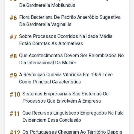
De Gardnerella Mobiluncus
#6
Flora Bacteriana De Padrão Anaeróbio Sugestiva
De Gardnerella Vaginallis
#7
Sobre Processos Ocorridos Na Idade Média
Estão Corretas As Alternativas
#8
Que Acontecimentos Devem Ser Relembrados No
Dia Internacional Da Mulher
#9
A Revolução Cubana Vitoriosa Em 1959 Teve
Como Principal Característica
#10
Sistemas Empresariais São Sistemas Ou
Processos Que Envolvem A Empresa
#11
Que Recursos Linguísticos Empregados Na Fala
Evidenciam Essa Conclusão
#12
Os Portugueses Chegaram Ao Território Depois