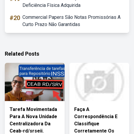
Deficiência Física Adquirida
#20
Commercial Papers São Notas Promissórias A
Curto Prazo Não Garantidas
Related Posts
Tarefa Movimentada
Faça A
Para A Nova Unidade
Correspondência E
Centralizadora Da
Classifique
Ceab-rd/srseii.
Corretamente Os