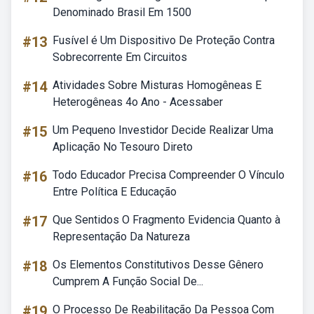
Denominado Brasil Em 1500
#13
Fusível é Um Dispositivo De Proteção Contra
Sobrecorrente Em Circuitos
#14
Atividades Sobre Misturas Homogêneas E
Heterogêneas 4o Ano - Acessaber
#15
Um Pequeno Investidor Decide Realizar Uma
Aplicação No Tesouro Direto
#16
Todo Educador Precisa Compreender O Vínculo
Entre Política E Educação
#17
Que Sentidos O Fragmento Evidencia Quanto à
Representação Da Natureza
#18
Os Elementos Constitutivos Desse Gênero
Cumprem A Função Social De...
#19
O Processo De Reabilitação Da Pessoa Com