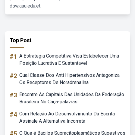
dsw.aau.edu.et.
Top Post
#1
A Estrategia Competitiva Visa Estabelecer Uma
Posição Lucrativa E Sustentavel
#2
Qual Classe Dos Anti Hipertensivos Antagoniza
Os Receptores De Noradrenalina
#3
Encontre As Capitais Das Unidades Da Federação
Brasileira No Caça-palavras
#4
Com Relação Ao Desenvolvimento Da Escrita
Assinale A Alternativa Incorreta
#5
O Que é Bacilos Supracitoplasmáticos Sugestivos