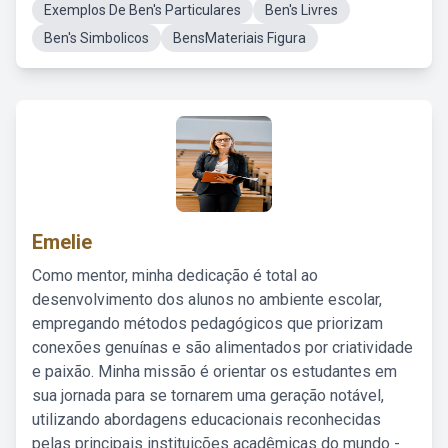
Exemplos De Ben's Particulares
Ben's Livres
Ben's Simbolicos
BensMateriais Figura
Emelie
Como mentor, minha dedicação é total ao
desenvolvimento dos alunos no ambiente escolar,
empregando métodos pedagógicos que priorizam
conexões genuínas e são alimentados por criatividade
e paixão. Minha missão é orientar os estudantes em
sua jornada para se tornarem uma geração notável,
utilizando abordagens educacionais reconhecidas
pelas principais instituições acadêmicas do mundo -