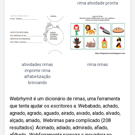
rima atividade pronta
atividades rimas
rima rimas
imprimir rima
alfabetização
brincando
Webrhymit é um dicionário de rimas, uma ferramenta
que tenta ajudar os escritores a. Webabado, achado,
agnado, agrado, aguado, airado, aivado, alado, alvado,
alçado, amado,. Webrimas para complicado (208
resultados): Acimado, adiado, admirado, afiado,
afilhado,. Webferramenta pioneira e inovadora no