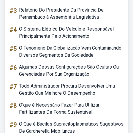
#3
Relatório Do Presidente Da Província De
Pernambuco à Assembléia Legislativa
#4
O Sistema Elétrico Do Veículo é Responsável
Principalmente Pelo Acionamento
#5
O Fenômeno Da Globalização Vem Contaminando
Diversos Segmentos Da Sociedade
#6
Algumas Dessas Configurações São Ocultas Ou
Gerenciadas Por Sua Organização
#7
Todo Administrador Procura Desenvolver Uma
Gestão Que Melhore O Desempenho
#8
O'que é Necessário Fazer Para Utilizar
Fertilizantes De Forma Sustentável
#9
O Que é Bacilos Supracitoplasmáticos Sugestivos
De Gardnerella Mobiluncus