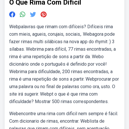
O Que Rima Com Dificil
Webpalavras que rimam com difíceis? Difíceis rima
com mieis, agueis, corujais, sociais,. Webagora pode
fazer rimas multi silábicas na nova app do rhymit :) 3
sílabas. Webrima para difícil, 77 rimas encontradas, a
rima é uma repetição de sons a partir da. Webo
dicionário onde o português é definido por você!
Webrima para dificuldade, 200 rimas encontradas, a
rima é uma repetição de sons a partir. Webprocurar por
uma palavra ou no final de palavras como ora, usto. O
site irá sugerir. Webpt o que é que rima com
dificuldade? Mostrar 500 rimas correspondentes.
Webencontre uma rima com dificil nem sempre é fácil.
Com dicionario de rimas, encontrar. Weblista de
palavras que rimam com difíceis, sem acentuação.