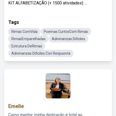
KIT ALFABETIZAÇÃO (+ 1500 atividades): ...
Tags
Rimas ComVida
Poemas CurtosCom Rimas
RimasEmparelhadas
Adivinanzas Dificiles
Estrutura DeRimas
Adivinanzas Dificiles Con Respuesta
Emelie
Como mentor, minha dedicação é total ao