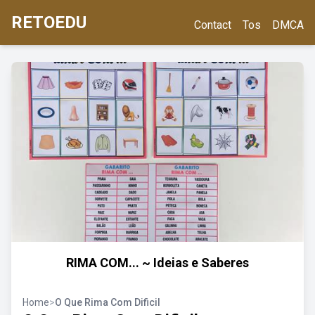
RETOEDU
Contact
Tos
DMCA
RIMA COM... ~ Ideias e Saberes
Home
>
O Que Rima Com Dificil