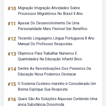
#10
Migração Imigração Atividades Sobre
Processos Migratórios No Brasil 4 Ano
#11
Apesar Do Desenvolvimento De Uma
Personalidade Mais Flexível Ser Benéfico
#12
Tecendo Linguagens Língua Portuguesa 8 Ano
Manual Do Professor Respostas
#13
Objetivos Para Trabalhar Números E
Quantidades Na Educação Infantil Bncc
#14
Dentre As Reivindicações Dos Pioneiros Da
Educação Nova Podemos Destacar
#15
O Sistema Costeiro-marinho é Considerado Um
Bioma Explique Sua Resposta
#16
Quais São As Soluções Aquosas Contendo Uma
única Substância Dissolvida