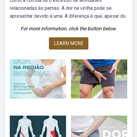
como a corrida ou o excesso de atividades
relacionadas às pernas. A dor na virilha pode se
apresentar devido a uma. A diferença é que, apesar do.
For more information, click the button below.
LEARN MORE