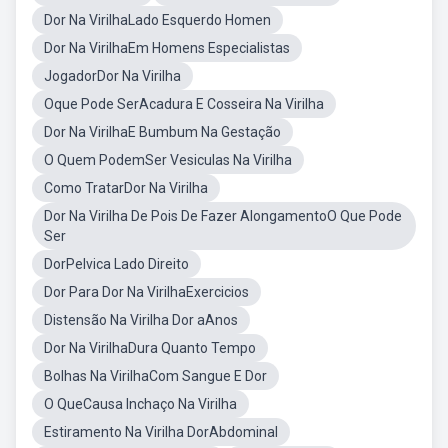
Dor Na VirilhaLado Esquerdo Homen
Dor Na VirilhaEm Homens Especialistas
JogadorDor Na Virilha
Oque Pode SerAcadura E Cosseira Na Virilha
Dor Na VirilhaE Bumbum Na Gestação
O Quem PodemSer Vesiculas Na Virilha
Como TratarDor Na Virilha
Dor Na Virilha De Pois De Fazer AlongamentoO Que Pode
Ser
DorPelvica Lado Direito
Dor Para Dor Na VirilhaExercicios
Distensão Na Virilha Dor aAnos
Dor Na VirilhaDura Quanto Tempo
Bolhas Na VirilhaCom Sangue E Dor
O QueCausa Inchaço Na Virilha
Estiramento Na Virilha DorAbdominal