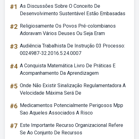
#1
As Discussões Sobre O Conceito De
Desenvolvimento Sustentável Estão Embasadas
#2
Religiosamente Os Povos Pré-colombianos
Adoravam Vários Deuses Ou Seja Eram
#3
Audiência Trabalhista De Instrução 03 Processo:
0024987-32.2016.5.24.0007
#4
A Conquista Matemática Livro De Práticas E
Acompanhamento Da Aprendizagem
#5
Onde Não Existir Sinalização Regulamentadora A
Velocidade Máxima Será De
#6
Medicamentos Potencialmente Perigosos Mpp
Sao Aqueles Associados A Risco
#7
Este Importante Recurso Organizacional Refere
Se Ao Conjunto De Recursos