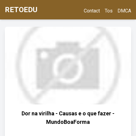
RETOEDU
Contact
Tos
DMCA
Dor na virilha - Causas e o que fazer -
MundoBoaForma