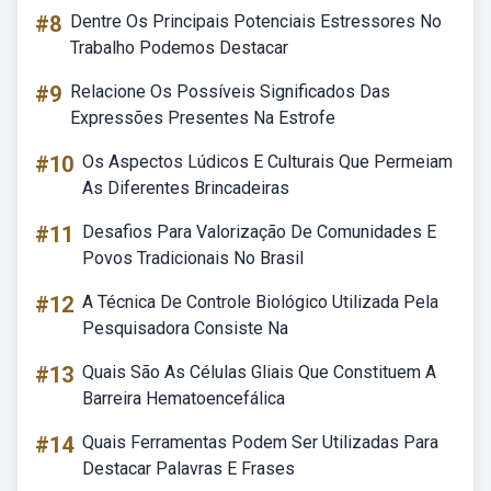
#8
Dentre Os Principais Potenciais Estressores No
Trabalho Podemos Destacar
#9
Relacione Os Possíveis Significados Das
Expressões Presentes Na Estrofe
#10
Os Aspectos Lúdicos E Culturais Que Permeiam
As Diferentes Brincadeiras
#11
Desafios Para Valorização De Comunidades E
Povos Tradicionais No Brasil
#12
A Técnica De Controle Biológico Utilizada Pela
Pesquisadora Consiste Na
#13
Quais São As Células Gliais Que Constituem A
Barreira Hematoencefálica
#14
Quais Ferramentas Podem Ser Utilizadas Para
Destacar Palavras E Frases