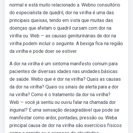
normal e está muito relacionado a. Webno consultório
do especialista de quadril, dor na virilha é uma das
principais queixas, tendo em vista que muitas das
doenças que afetam o quadril cursam com dor na
virilha ou. Web — as causas geniturinárias de dor na
virilha podem incluir o seguinte. A bexiga fica na região
da virilha e pode doer se estiver.
A dor na virilha é um sintoma manifesto comum para
pacientes de diversas idades nas unidades básicas
de saúde. Webo que é dor na virilha? Quais as causas
da dor na virilha? Quais os sinais de alerta para a dor
na virilha? Como é o tratamento da dor na virilha?
Web — você já sentiu ou ouviu falar na chamada dor
inguinal? É uma sensação desagradável que pode se
manifestar como ardor, pontadas, pressão ou. Weba
principal causa de dor na virilha são exercícios físicos