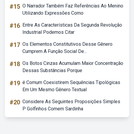
#15
O Narrador Também Faz Referências Ao Menino
Utilizando Expressões Como
#16
Entre As Características Da Segunda Revolução
Industrial Podemos Citar
#17
Os Elementos Constitutivos Desse Gênero
Cumprem A Função Social De...
#18
Os Botos Cinzas Acumulam Maior Concentração
Dessas Substâncias Porque
#19
é Comum Coexistirem Sequências Tipológicas
Em Um Mesmo Gênero Textual
#20
Considere As Seguintes Proposições Simples
P Golfinhos Comem Sardinha