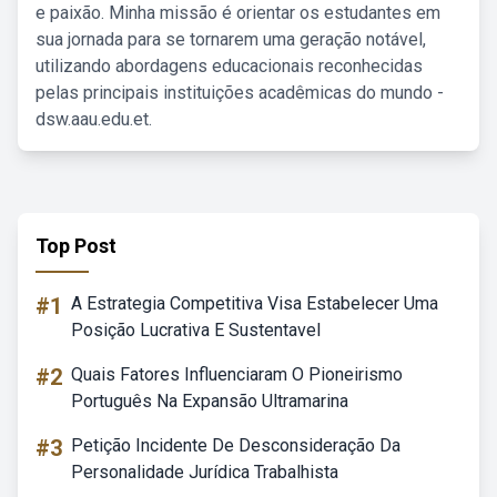
e paixão. Minha missão é orientar os estudantes em
sua jornada para se tornarem uma geração notável,
utilizando abordagens educacionais reconhecidas
pelas principais instituições acadêmicas do mundo -
dsw.aau.edu.et.
Top Post
#1
A Estrategia Competitiva Visa Estabelecer Uma
Posição Lucrativa E Sustentavel
#2
Quais Fatores Influenciaram O Pioneirismo
Português Na Expansão Ultramarina
#3
Petição Incidente De Desconsideração Da
Personalidade Jurídica Trabalhista