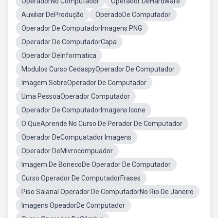
OperadorNo Computador
Operador DeHardware
Auxiliar DeProdução
OperadoDe Computador
Operador De ComputadorImagens PNG
Operador De ComputadorCapa
Operador DeInformatica
Modulos Curso CedaspyOperador De Computador
Imagem SobreOperador De Computador
Uma PessoaOperador Computador
Operador De ComputadorImagens Icone
O QueAprende No Curso De Perador De Computador
Operador DeCompuatador Imagens
Operador DeMivrocompuador
Imagem De BonecoDe Operador De Computador
Curso Operador De ComputadorFrases
Piso Salarial Operador De ComputadorNo Rio De Janeiro
Imagens OpeadorDe Computador