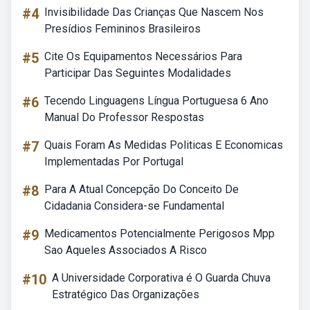
#4
Invisibilidade Das Crianças Que Nascem Nos
Presídios Femininos Brasileiros
#5
Cite Os Equipamentos Necessários Para
Participar Das Seguintes Modalidades
#6
Tecendo Linguagens Língua Portuguesa 6 Ano
Manual Do Professor Respostas
#7
Quais Foram As Medidas Politicas E Economicas
Implementadas Por Portugal
#8
Para A Atual Concepção Do Conceito De
Cidadania Considera-se Fundamental
#9
Medicamentos Potencialmente Perigosos Mpp
Sao Aqueles Associados A Risco
#10
A Universidade Corporativa é O Guarda Chuva
Estratégico Das Organizações