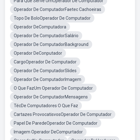
Para Que Serve UmOperador De Computador
Operador De ComputadorFaetec Cachoeiras
Topo De BoloOperador De Computador
Operador DeComputadora
Operador De ComputadorSalário
Operador De ComputadorBackground
Operador DeConputador
CargoOperador De Computador
Operador De ComputadorSlides
Operador De ComputadorImagem
O Que FazUm Operador De Computador
Operador De ComputadorMensagens
TécDe Computadores O Que Faz
Cartazes ProvocatisvosOperador De Computador
Papel De ParedeOperador De Computador
Imagem Operador DeCompurtador