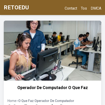
RETOEDU
Contact
Tos
DMCA
Operador De Computador O Que Faz
Home
>
O Que Faz Operador De Computador