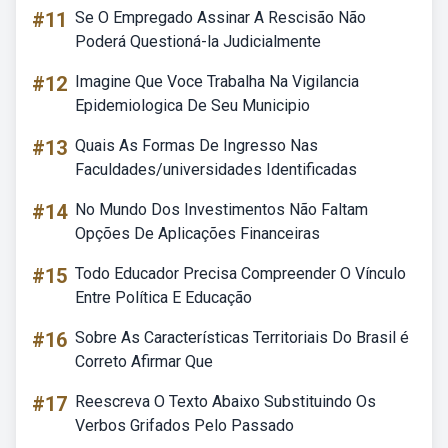
#11
Se O Empregado Assinar A Rescisão Não
Poderá Questioná-la Judicialmente
#12
Imagine Que Voce Trabalha Na Vigilancia
Epidemiologica De Seu Municipio
#13
Quais As Formas De Ingresso Nas
Faculdades/universidades Identificadas
#14
No Mundo Dos Investimentos Não Faltam
Opções De Aplicações Financeiras
#15
Todo Educador Precisa Compreender O Vínculo
Entre Política E Educação
#16
Sobre As Características Territoriais Do Brasil é
Correto Afirmar Que
#17
Reescreva O Texto Abaixo Substituindo Os
Verbos Grifados Pelo Passado