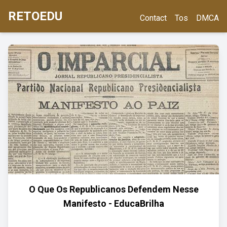
RETOEDU
Contact
Tos
DMCA
O Que Os Republicanos Defendem Nesse
Manifesto - EducaBrilha