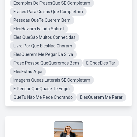
Exemplos De FrasesQue SE Completam
Frases Para Coisas Que Completam
Pessoas QueTe Querem Bem
ElesHaviam Falado Sobre I
Eles QueSão Muitos Conhecidas
Livro Por Que ElesNao Choram
ElesQuerem Me Pegar Da Silva
Frase Pessoa QueQueremos Bem
E OndeEles Tar
ElesEstão Aqui
Imagens Queas Laterais SE Completam
E Pensar QueQuase Te Engoli
QueTu Não Me Pede Chorando
ElesQuerem Me Parar