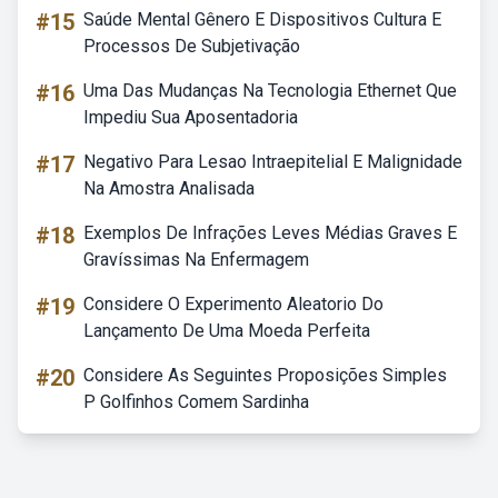
#15
Saúde Mental Gênero E Dispositivos Cultura E
Processos De Subjetivação
#16
Uma Das Mudanças Na Tecnologia Ethernet Que
Impediu Sua Aposentadoria
#17
Negativo Para Lesao Intraepitelial E Malignidade
Na Amostra Analisada
#18
Exemplos De Infrações Leves Médias Graves E
Gravíssimas Na Enfermagem
#19
Considere O Experimento Aleatorio Do
Lançamento De Uma Moeda Perfeita
#20
Considere As Seguintes Proposições Simples
P Golfinhos Comem Sardinha