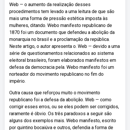
Web — o aumento da realização desses
procedimentos tem levado a uma leitura de que são
mais uma forma de pressão estética imposta às
mulheres, ditando. Webo manifesto republicano de
1870 foi um documento que defendeu a abolição da
monarquia no brasil e a proclamação da república.
Neste artigo, o autor apresenta o. Web — devido a uma
série de questionamentos relacionados ao sistema
eleitoral brasileiro, foram elaborados manifestos em
defesa da democracia pela. Webo manifesto foi um
norteador do movimento republicano no fim do
império.
Outra causa que reforçou muito o movimento
republicano foi a defesa da abolição. Web — como
corrigir esses erros, ou se eles podem ser corrigidos,
raramente é óbvio. Os três paradoxos a seguir são
alguns dos exemplos mais. Webo manifesto, escrito
por quintino bocaiúva e outros, defendia a forma de