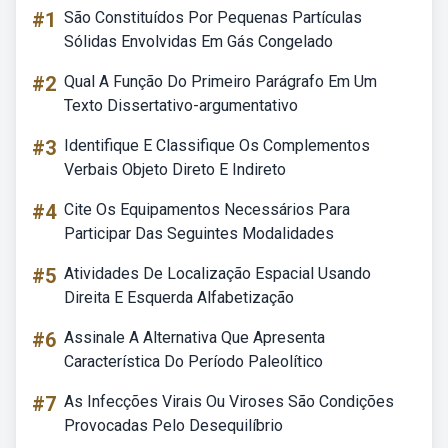
#1
São Constituídos Por Pequenas Partículas
Sólidas Envolvidas Em Gás Congelado
#2
Qual A Função Do Primeiro Parágrafo Em Um
Texto Dissertativo-argumentativo
#3
Identifique E Classifique Os Complementos
Verbais Objeto Direto E Indireto
#4
Cite Os Equipamentos Necessários Para
Participar Das Seguintes Modalidades
#5
Atividades De Localização Espacial Usando
Direita E Esquerda Alfabetização
#6
Assinale A Alternativa Que Apresenta
Característica Do Período Paleolítico
#7
As Infecções Virais Ou Viroses São Condições
Provocadas Pelo Desequilíbrio