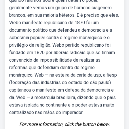
quando falamos sobre quem detém o poder,
geralmente vemos um grupo de homens cisgênero,
brancos, em sua maioria héteros. E é preciso que eles.
Webo manifesto republicano de 1870 foi um
documento político que defendeu a democracia e a
soberania popular contra o regime monárquico e o
privilégio de religião. Webo partido republicano foi
fundado em 1870 por liberais radicais que se tinham
convencido da impossibilidade de realizar as
reformas que defendiam dentro do regime
monárquico. Web — na esteira da carta da usp, a fiesp
(federação das indústrias do estado de são paulo)
capitaneou o manifesto em defesa da democracia e
da. Web — a monarquia brasileira, dizendo que o país
estava isolada no continente e o poder estava muito
centralizado nas mãos do imperador.
For more information, click the button below.