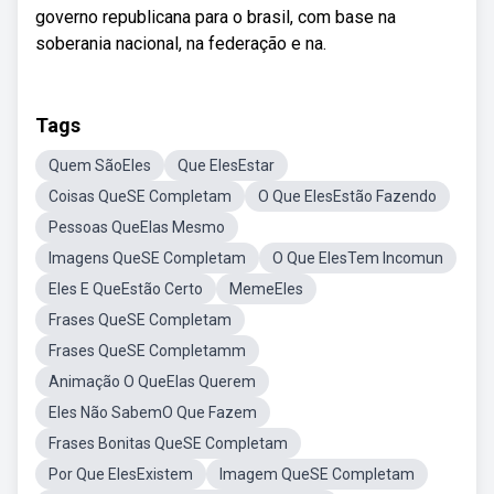
governo republicana para o brasil, com base na
soberania nacional, na federação e na.
Tags
Quem SãoEles
Que ElesEstar
Coisas QueSE Completam
O Que ElesEstão Fazendo
Pessoas QueElas Mesmo
Imagens QueSE Completam
O Que ElesTem Incomun
Eles E QueEstão Certo
MemeEles
Frases QueSE Completam
Frases QueSE Completamm
Animação O QueElas Querem
Eles Não SabemO Que Fazem
Frases Bonitas QueSE Completam
Por Que ElesExistem
Imagem QueSE Completam