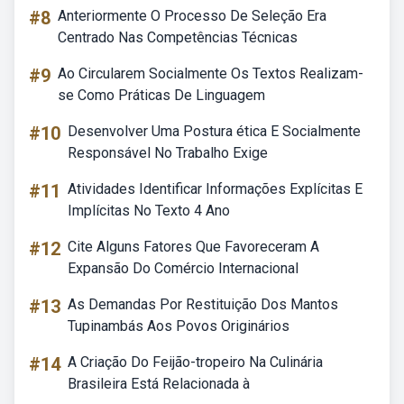
#8
Anteriormente O Processo De Seleção Era
Centrado Nas Competências Técnicas
#9
Ao Circularem Socialmente Os Textos Realizam-
se Como Práticas De Linguagem
#10
Desenvolver Uma Postura ética E Socialmente
Responsável No Trabalho Exige
#11
Atividades Identificar Informações Explícitas E
Implícitas No Texto 4 Ano
#12
Cite Alguns Fatores Que Favoreceram A
Expansão Do Comércio Internacional
#13
As Demandas Por Restituição Dos Mantos
Tupinambás Aos Povos Originários
#14
A Criação Do Feijão-tropeiro Na Culinária
Brasileira Está Relacionada à