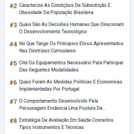
#2
Caracterize As Condições De Subnutrição E
Obesidade Da População Brasileira
#3
Quais São As Decisões Humanas Que Direcionam
O Desenvolvimento Tecnológico
#4
No Que Tange Os Principios Eticos Apresentados
Nas Diretrizes Curriculares
#5
Cite Os Equipamentos Necessário Para Participar
Das Seguintes Modalidades
#6
Quais Foram As Medidas Politicas E Economicas
Implementadas Por Portugal
#7
O Comportamento Desenvolvido Pela
Personagem Evidencia Uma Postura De...
#8
Estratégia De Avaliação Em Saúde Conceitos
Tipos Instrumentos E Técnicas