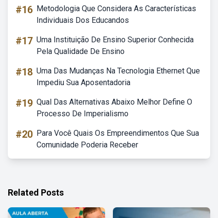
#16
Metodologia Que Considera As Características
Individuais Dos Educandos
#17
Uma Instituição De Ensino Superior Conhecida
Pela Qualidade De Ensino
#18
Uma Das Mudanças Na Tecnologia Ethernet Que
Impediu Sua Aposentadoria
#19
Qual Das Alternativas Abaixo Melhor Define O
Processo De Imperialismo
#20
Para Você Quais Os Empreendimentos Que Sua
Comunidade Poderia Receber
Related Posts