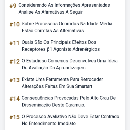
#9
Considerando As Informações Apresentadas
Analise As Afirmativas A Seguir
#10
Sobre Processos Ocorridos Na Idade Média
Estão Corretas As Alternativas
#11
Quais São Os Principais Efeitos Dos
Receptores β1 Agonista Adrenérgicos
#12
O Estudioso Comenius Desenvolveu Uma Ideia
De Avaliação Da Aprendizagem
#13
Existe Uma Ferramenta Para Retroceder
Alterações Feitas Em Sua Smartart
#14
Consequências Provocadas Pelo Alto Grau De
Disseminação Deste Caramujo.
#15
O Processo Avaliativo Não Deve Estar Centrado
No Entendimento Imediato