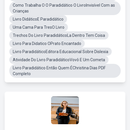
Como Trabalha O O Paradidático O LivroInvisível Com as
Crianças
Livro DidáticoE Paradidático
Uma Cama Para TresO Livro
Trechos Do Livro ParadidáticoLa Dentro Tem Coisa
Livro Para Didatico OPrato Encantado
Livro ParadidáticoEditora Educacional Sobre Dislexia
Atividade Do Livro ParadidáticoVovô E Um Cometa
Livro Paradidático Então Quem ÉChristina Dias PDF
Completo