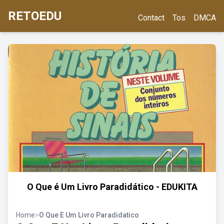
RETOEDU
Contact
Tos
DMCA
O Que é Um Livro Paradidático - EDUKITA
Home
>
O Que E Um Livro Paradidatico