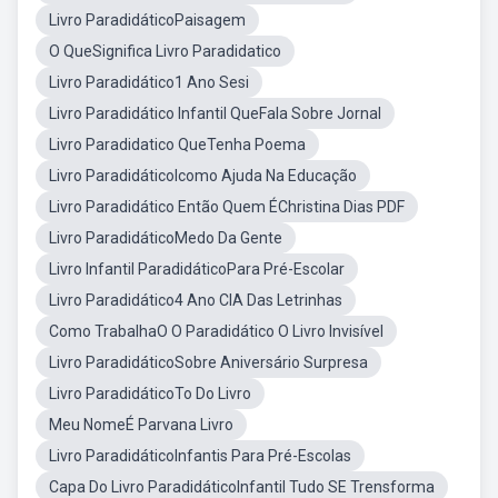
Livro ParadidáticoPaisagem
O QueSignifica Livro Paradidatico
Livro Paradidático1 Ano Sesi
Livro Paradidático Infantil QueFala Sobre Jornal
Livro Paradidatico QueTenha Poema
Livro ParadidáticoIcomo Ajuda Na Educação
Livro Paradidático Então Quem ÉChristina Dias PDF
Livro ParadidáticoMedo Da Gente
Livro Infantil ParadidáticoPara Pré-Escolar
Livro Paradidático4 Ano CIA Das Letrinhas
Como TrabalhaO O Paradidático O Livro Invisível
Livro ParadidáticoSobre Aniversário Surpresa
Livro ParadidáticoTo Do Livro
Meu NomeÉ Parvana Livro
Livro ParadidáticoInfantis Para Pré-Escolas
Capa Do Livro ParadidáticoInfantil Tudo SE Trensforma