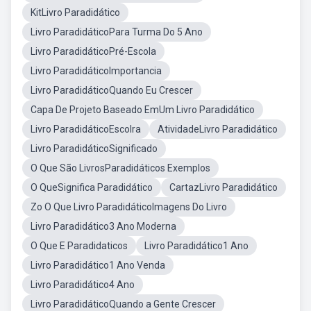
KitLivro Paradidático
Livro ParadidáticoPara Turma Do 5 Ano
Livro ParadidáticoPré-Escola
Livro ParadidáticoImportancia
Livro ParadidáticoQuando Eu Crescer
Capa De Projeto Baseado EmUm Livro Paradidático
Livro ParadidáticoEscolra
AtividadeLivro Paradidático
Livro ParadidáticoSignificado
O Que São LivrosParadidáticos Exemplos
O QueSignifica Paradidático
CartazLivro Paradidático
Zo O Que Livro ParadidáticoImagens Do Livro
Livro Paradidático3 Ano Moderna
O Que E Paradidaticos
Livro Paradidático1 Ano
Livro Paradidático1 Ano Venda
Livro Paradidático4 Ano
Livro ParadidáticoQuando a Gente Crescer