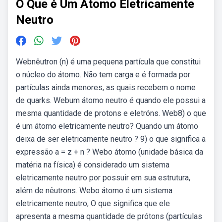
O Que é Um Atomo Eletricamente
Neutro
Webnêutron (n) é uma pequena partícula que constitui
o núcleo do átomo. Não tem carga e é formada por
partículas ainda menores, as quais recebem o nome
de quarks. Webum átomo neutro é quando ele possui a
mesma quantidade de protons e eletróns. Web8) o que
é um átomo eletricamente neutro? Quando um átomo
deixa de ser eletricamente neutro ? 9) o que significa a
expressão a = z + n ? Webo átomo (unidade básica da
matéria na física) é considerado um sistema
eletricamente neutro por possuir em sua estrutura,
além de nêutrons. Webo átomo é um sistema
eletricamente neutro; O que significa que ele
apresenta a mesma quantidade de prótons (partículas