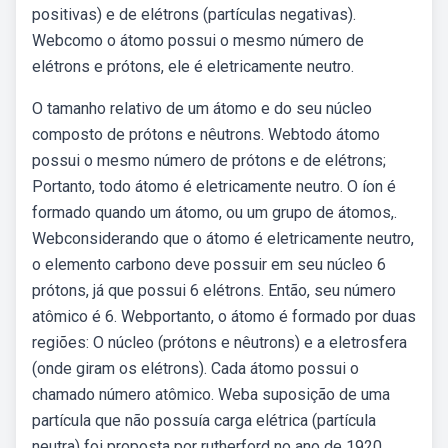
positivas) e de elétrons (partículas negativas).
Webcomo o átomo possui o mesmo número de
elétrons e prótons, ele é eletricamente neutro.
O tamanho relativo de um átomo e do seu núcleo
composto de prótons e nêutrons. Webtodo átomo
possui o mesmo número de prótons e de elétrons;
Portanto, todo átomo é eletricamente neutro. O íon é
formado quando um átomo, ou um grupo de átomos,.
Webconsiderando que o átomo é eletricamente neutro,
o elemento carbono deve possuir em seu núcleo 6
prótons, já que possui 6 elétrons. Então, seu número
atômico é 6. Webportanto, o átomo é formado por duas
regiões: O núcleo (prótons e nêutrons) e a eletrosfera
(onde giram os elétrons). Cada átomo possui o
chamado número atômico. Weba suposição de uma
partícula que não possuía carga elétrica (partícula
neutra) foi proposta por rutherford no ano de 1920.