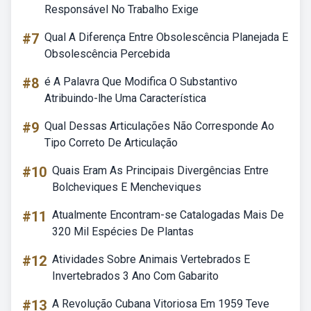
Responsável No Trabalho Exige
#7
Qual A Diferença Entre Obsolescência Planejada E
Obsolescência Percebida
#8
é A Palavra Que Modifica O Substantivo
Atribuindo-lhe Uma Característica
#9
Qual Dessas Articulações Não Corresponde Ao
Tipo Correto De Articulação
#10
Quais Eram As Principais Divergências Entre
Bolcheviques E Mencheviques
#11
Atualmente Encontram-se Catalogadas Mais De
320 Mil Espécies De Plantas
#12
Atividades Sobre Animais Vertebrados E
Invertebrados 3 Ano Com Gabarito
#13
A Revolução Cubana Vitoriosa Em 1959 Teve