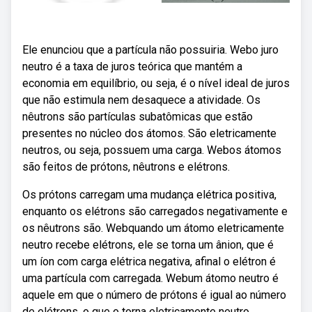
Ele enunciou que a partícula não possuiria. Webo juro
neutro é a taxa de juros teórica que mantém a
economia em equilíbrio, ou seja, é o nível ideal de juros
que não estimula nem desaquece a atividade. Os
nêutrons são partículas subatômicas que estão
presentes no núcleo dos átomos. São eletricamente
neutros, ou seja, possuem uma carga. Webos átomos
são feitos de prótons, nêutrons e elétrons.
Os prótons carregam uma mudança elétrica positiva,
enquanto os elétrons são carregados negativamente e
os nêutrons são. Webquando um átomo eletricamente
neutro recebe elétrons, ele se torna um ânion, que é
um íon com carga elétrica negativa, afinal o elétron é
uma partícula com carregada. Webum átomo neutro é
aquele em que o número de prótons é igual ao número
de elétrons, o que o torna eletricamente neutro.