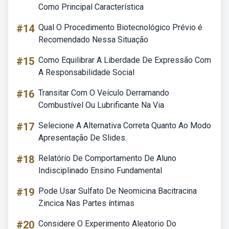
Como Principal Característica
#14
Qual O Procedimento Biotecnológico Prévio é
Recomendado Nessa Situação
#15
Como Equilibrar A Liberdade De Expressão Com
A Responsabilidade Social
#16
Transitar Com O Veículo Derramando
Combustível Ou Lubrificante Na Via
#17
Selecione A Alternativa Correta Quanto Ao Modo
Apresentação De Slides.
#18
Relatório De Comportamento De Aluno
Indisciplinado Ensino Fundamental
#19
Pode Usar Sulfato De Neomicina Bacitracina
Zincica Nas Partes íntimas
#20
Considere O Experimento Aleatorio Do