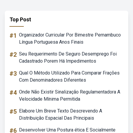
Top Post
#1
Organizador Curricular Por Bimestre Pernambuco
Língua Portuguesa Anos Finais
#2
Seu Requerimento De Seguro Desemprego Foi
Cadastrado Porem Há Impedimentos
#3
Qual O Método Utilizado Para Comparar Frações
Com Denominadores Diferentes
#4
Onde Não Existir Sinalização Regulamentadora A
Velocidade Mínima Permitida
#5
Elabore Um Breve Texto Descrevendo A
Distribuição Espacial Das Principais
#6
Desenvolver Uma Postura ética E Socialmente