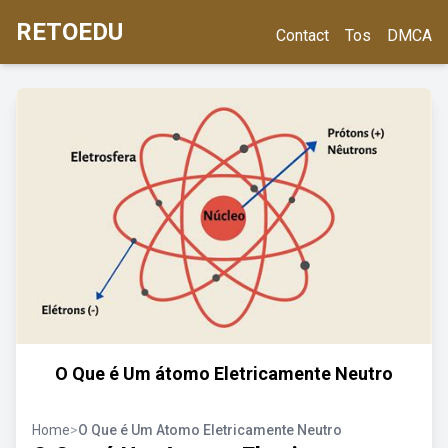
RETOEDU
Contact
Tos
DMCA
O Que é Um átomo Eletricamente Neutro
Home
>
O Que é Um Atomo Eletricamente Neutro