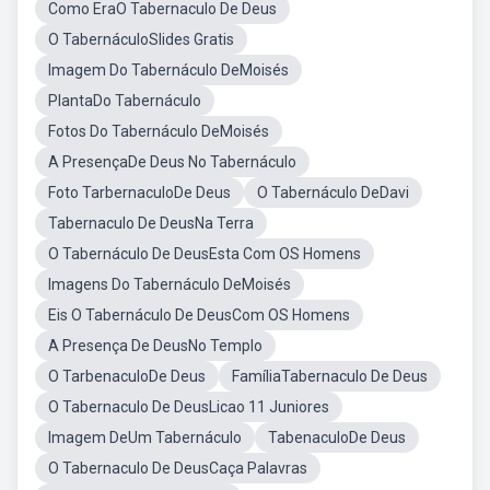
Como EraO Tabernaculo De Deus
O TabernáculoSlides Gratis
Imagem Do Tabernáculo DeMoisés
PlantaDo Tabernáculo
Fotos Do Tabernáculo DeMoisés
A PresençaDe Deus No Tabernáculo
Foto TarbernaculoDe Deus
O Tabernáculo DeDavi
Tabernaculo De DeusNa Terra
O Tabernáculo De DeusEsta Com OS Homens
Imagens Do Tabernáculo DeMoisés
Eis O Tabernáculo De DeusCom OS Homens
A Presença De DeusNo Templo
O TarbenaculoDe Deus
FamíliaTabernaculo De Deus
O Tabernaculo De DeusLicao 11 Juniores
Imagem DeUm Tabernáculo
TabenaculoDe Deus
O Tabernaculo De DeusCaça Palavras