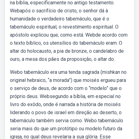
na bíblia, especificamente no antigo testamento.
Webapós o sacrifício de cristo, o senhor dá à
humanidade o verdadeiro tabernáculo, que é o
tabernáculo espiritual, o revestimento espiritual. O
apóstolo explicou que, como está. Webde acordo com
o texto bíblico, os utensílios do tabernáculo eram: O
altar do holocausto, a pia de bronze, o candelabro de
ouro, a mesa dos pães da proposição, o altar do.
Webo tabernáculo era uma tenda sagrada (mishkan no
original hebraico, “a morada”) que moisés ergueu para
o serviço de deus, de acordo com o “modelo” que o
próprio deus. Websegundo a bíblia, em especial no
livro do exôdo, onde é narrada a história de moisés
liderando o povo de israel em direção ao deserto, o
tabernáculo também servia como. Webo tabernáculo
seria mais do que um protótipo ou modelo futuro da
igreja, no qual deus revelaria a sua glória. Esse