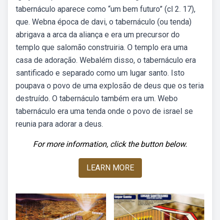
tabernáculo aparece como “um bem futuro” (cl 2. 17),
que. Webna época de davi, o tabernáculo (ou tenda)
abrigava a arca da aliança e era um precursor do
templo que salomão construiria. O templo era uma
casa de adoração. Webalém disso, o tabernáculo era
santificado e separado como um lugar santo. Isto
poupava o povo de uma explosão de deus que os teria
destruído. O tabernáculo também era um. Webo
tabernáculo era uma tenda onde o povo de israel se
reunia para adorar a deus.
For more information, click the button below.
LEARN MORE