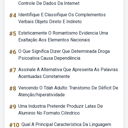
Controle De Dados Da Internet
#4
Identifique E Classifique Os Complementos
Verbais Objeto Direto E Indireto
#5
Esteticamente O Romantismo Evidencia Uma
Exaltação Aos Elementos Nacionais
#6
O Que Significa Dizer Que Determinada Droga
Psicoativa Causa Dependência
#7
Assinale A Alternativa Que Apresenta As Palavras
Acentuadas Corretamente
#8
Vencendo O Tdah Adulto: Transtorno De Déficit De
Atenção/hiperatividade
#9
Uma Industria Pretende Produzir Latas De
Aluminio No Formato Cilindrico
#10
Qual A Principal Característica Da Linguagem