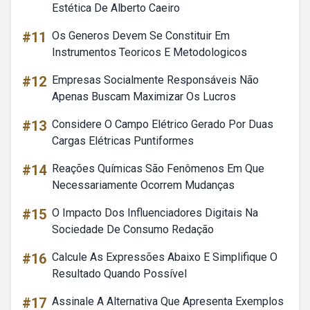
Estética De Alberto Caeiro
#11
Os Generos Devem Se Constituir Em
Instrumentos Teoricos E Metodologicos
#12
Empresas Socialmente Responsáveis Não
Apenas Buscam Maximizar Os Lucros
#13
Considere O Campo Elétrico Gerado Por Duas
Cargas Elétricas Puntiformes
#14
Reações Químicas São Fenômenos Em Que
Necessariamente Ocorrem Mudanças
#15
O Impacto Dos Influenciadores Digitais Na
Sociedade De Consumo Redação
#16
Calcule As Expressões Abaixo E Simplifique O
Resultado Quando Possível
#17
Assinale A Alternativa Que Apresenta Exemplos