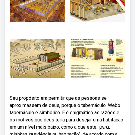
Seu propósito era permitir que as pessoas se
aproximassem de deus, porque o tabernáculo. Webo
tabernáculo é simbólico. E é enigmático as razões e
os motivos que deus teria para desejar uma habitação
em um nível mais baixo, como a que este. מִשְׁכַּן,
mishkan, residência ou habitação), de acordo com a