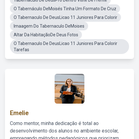
Tabernaculo De DeusPro Dentro Viste De Frente
O Tabernáculo DeMoisés Tinha Um Formato De Cruz
O Tabernaculo De DeusLicao 11 Juniores Para Colorir
Imaagem Do Tabernaculo DeMoises
Altar Da HabitaçãoDe Deus Fotos
O Tabernaculo De DeusLicao 11 Juniores Para Colorir
Tarefas
Emelie
Como mentor, minha dedicação é total ao
desenvolvimento dos alunos no ambiente escolar,
empregando métodos pedagógicos que priorizam