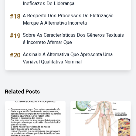
Ineficazes De Liderança.
#18
A Respeito Dos Processos De Eletrização
Marque A Alternativa Incorreta
#19
Sobre As Características Dos Gêneros Textuais
é Incorreto Afirmar Que
#20
Assinale A Alternativa Que Apresenta Uma
Variável Qualitativa Nominal
Related Posts