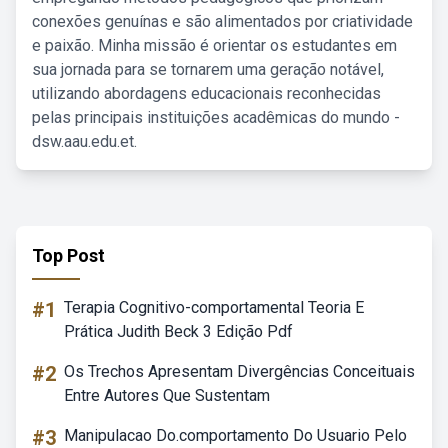
conexões genuínas e são alimentados por criatividade
e paixão. Minha missão é orientar os estudantes em
sua jornada para se tornarem uma geração notável,
utilizando abordagens educacionais reconhecidas
pelas principais instituições acadêmicas do mundo -
dsw.aau.edu.et.
Top Post
#1
Terapia Cognitivo-comportamental Teoria E
Prática Judith Beck 3 Edição Pdf
#2
Os Trechos Apresentam Divergências Conceituais
Entre Autores Que Sustentam
#3
Manipulacao Do.comportamento Do Usuario Pelo