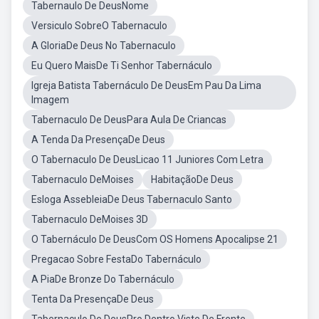
Tabernaulo De DeusNome
Versiculo SobreO Tabernaculo
A GloriaDe Deus No Tabernaculo
Eu Quero MaisDe Ti Senhor Tabernáculo
Igreja Batista Tabernáculo De DeusEm Pau Da Lima
Imagem
Tabernaculo De DeusPara Aula De Criancas
A Tenda Da PresençaDe Deus
O Tabernaculo De DeusLicao 11 Juniores Com Letra
Tabernaculo DeMoises
HabitaçãoDe Deus
Esloga AssebleiaDe Deus Tabernaculo Santo
Tabernaculo DeMoises 3D
O Tabernáculo De DeusCom OS Homens Apocalipse 21
Pregacao Sobre FestaDo Tabernáculo
A PiaDe Bronze Do Tabernáculo
Tenta Da PresençaDe Deus