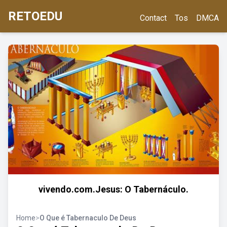
RETOEDU
Contact
Tos
DMCA
vivendo.com.Jesus: O Tabernáculo.
Home
>
O Que é Tabernaculo De Deus