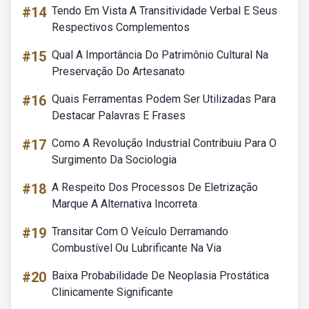
#14
Tendo Em Vista A Transitividade Verbal E Seus
Respectivos Complementos
#15
Qual A Importância Do Patrimônio Cultural Na
Preservação Do Artesanato
#16
Quais Ferramentas Podem Ser Utilizadas Para
Destacar Palavras E Frases
#17
Como A Revolução Industrial Contribuiu Para O
Surgimento Da Sociologia
#18
A Respeito Dos Processos De Eletrização
Marque A Alternativa Incorreta
#19
Transitar Com O Veículo Derramando
Combustível Ou Lubrificante Na Via
#20
Baixa Probabilidade De Neoplasia Prostática
Clinicamente Significante