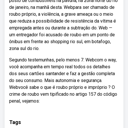
posto de combustíveis na pavuna, na zona norte do rio
de janeiro, na manhã desta. Webpara ser chamado de
roubo próprio, a violência, a grave ameaça ou o meio
que reduza a possibilidade de resistência da vítima é
empregada antes ou durante a subtração do. Web —
um entregador foi acusado de roubo em um ponto de
ônibus em frente ao shopping rio sul, em botafogo,
zona sul do rio.
Segundo testemunhas, pelo menos 7. Webcom o way,
você acompanha em tempo real todos os detalhes
dos seus cartões santander e faz a gestão completa
do seu consumo. Mais autonomia e segurança.
Webvocê sabe o que é roubo próprio e impróprio ? O
crime de roubo vem tipificado no artigo 157 do código
penal, vejamos:
Tags