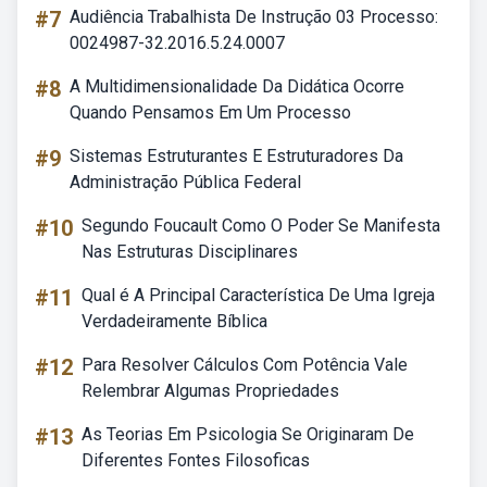
#7
Audiência Trabalhista De Instrução 03 Processo:
0024987-32.2016.5.24.0007
#8
A Multidimensionalidade Da Didática Ocorre
Quando Pensamos Em Um Processo
#9
Sistemas Estruturantes E Estruturadores Da
Administração Pública Federal
#10
Segundo Foucault Como O Poder Se Manifesta
Nas Estruturas Disciplinares
#11
Qual é A Principal Característica De Uma Igreja
Verdadeiramente Bíblica
#12
Para Resolver Cálculos Com Potência Vale
Relembrar Algumas Propriedades
#13
As Teorias Em Psicologia Se Originaram De
Diferentes Fontes Filosoficas