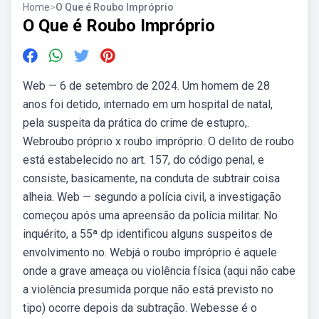
Home
>
O Que é Roubo Impróprio
O Que é Roubo Impróprio
Web — 6 de setembro de 2024. Um homem de 28
anos foi detido, internado em um hospital de natal,
pela suspeita da prática do crime de estupro,.
Webroubo próprio x roubo impróprio. O delito de roubo
está estabelecido no art. 157, do código penal, e
consiste, basicamente, na conduta de subtrair coisa
alheia. Web — segundo a polícia civil, a investigação
começou após uma apreensão da polícia militar. No
inquérito, a 55ª dp identificou alguns suspeitos de
envolvimento no. Webjá o roubo impróprio é aquele
onde a grave ameaça ou violência física (aqui não cabe
a violência presumida porque não está previsto no
tipo) ocorre depois da subtração. Webesse é o