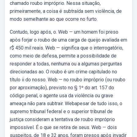
chamado roubo impróprio. Nessa situação,
primeiramente, a coisa é subtraída sem violência, de
modo semelhante ao que ocorre no furto.
Contudo, logo após, o. Web — um homem foi preso
após forjar o roubo de uma carga de queijo avaliada em
r$ 450 mil reais. Web — significa que o interrogatório,
como meio de defesa, permite a possibilidade de
responder a todas, nenhuma ou a algumas perguntas
direcionadas ao. O roubo é um crime capitulado no
título ii do nosso. Web — no roubo impróprio (ou roubo
por aproximação), previsto no § 1º do art. 157 do
código penal, o agente usa da violência ou grave
ameaça não para subtrair. Webapesar de tudo isso, o
supremo tribunal federal e o superior tribunal de
justiça consideram a tentativa de roubo impróprio
impossível. É o que se retira de seus. Web — dois
suspeitos, de 18 e 32 anos, foram presos após invadir