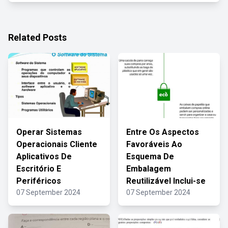
Related Posts
Operar Sistemas
Entre Os Aspectos
Operacionais Cliente
Favoráveis Ao
Aplicativos De
Esquema De
Escritório E
Embalagem
Periféricos
Reutilizável Inclui-se
07 September 2024
07 September 2024