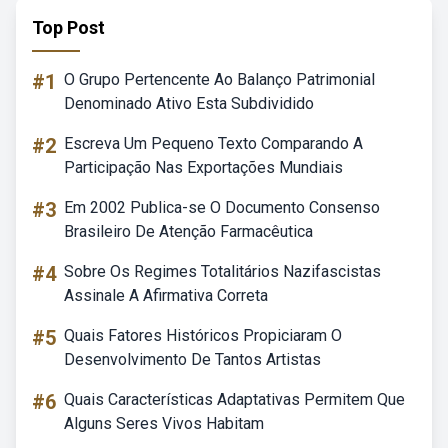
Top Post
#1
O Grupo Pertencente Ao Balanço Patrimonial
Denominado Ativo Esta Subdividido
#2
Escreva Um Pequeno Texto Comparando A
Participação Nas Exportações Mundiais
#3
Em 2002 Publica-se O Documento Consenso
Brasileiro De Atenção Farmacêutica
#4
Sobre Os Regimes Totalitários Nazifascistas
Assinale A Afirmativa Correta
#5
Quais Fatores Históricos Propiciaram O
Desenvolvimento De Tantos Artistas
#6
Quais Características Adaptativas Permitem Que
Alguns Seres Vivos Habitam