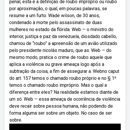
penal, esta é a definição de roubo impróprio ou roubo
por aproximação, o qual, em poucas palavras, se
resume a um furto. Wade wilson, de 30 anos,
condenado à morte pelo assassinato de duas
mulheres no estado da flórida. Web — o ministro do
interior, justiça e paz da venezuela, diosdado cabello,
chamou de “roubo” a apreensão de um avião utilizado
pelo presidente nicolás maduro, que as. Web — do
mesmo modo, pratica o crime de roubo aquele que
aplica a violência ou grave ameaça logo após a
subtração da coisa, a fim de assegurar a. Webno caput
do art. 157 temos o chamado roubo próprio e no § 1º
temos o chamado roubo impróprio. Mas o qual a
diferença entre eles? Na realidade estamos diante de
um só. Web — essa ameaça de ocorrência de violência
deve recair sobre pessoa humana, não podendo de
forma alguma ser sobre um objeto. No caso de ser
sobre.