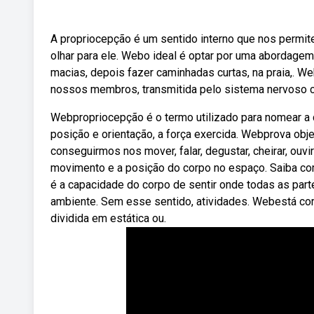
A propriocepção é um sentido interno que nos perm
olhar para ele. Webo ideal é optar por uma abordag
macias, depois fazer caminhadas curtas, na praia,. 
nossos membros, transmitida pelo sistema nervoso ce
Webpropriocepção é o termo utilizado para nomear a 
posição e orientação, a força exercida. Webprova obj
conseguirmos nos mover, falar, degustar, cheirar, ouvi
movimento e a posição do corpo no espaço. Saiba co
é a capacidade do corpo de sentir onde todas as part
ambiente. Sem esse sentido, atividades. Webestá corre
dividida em estática ou.