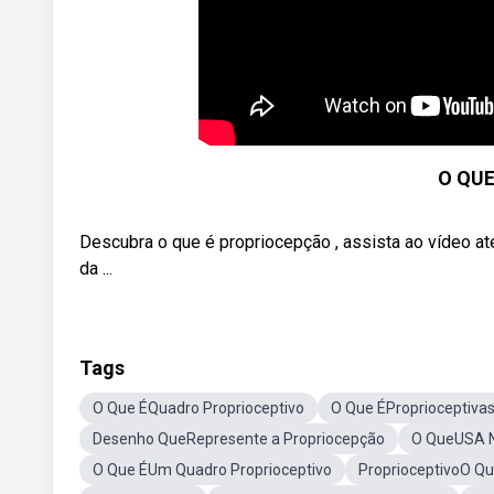
O QUE
Descubra o que é propriocepção , assista ao vídeo at
da ...
Tags
O Que ÉQuadro Proprioceptivo
O Que ÉProprioceptiva
Desenho QueRepresente a Propriocepção
O QueUSA N
O Que ÉUm Quadro Proprioceptivo
ProprioceptivoO Qu