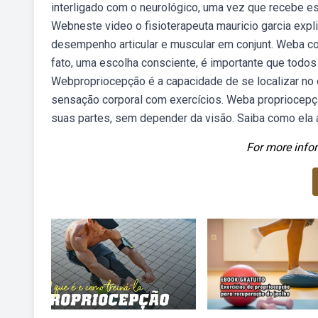
interligado com o neurológico, uma vez que recebe e
Webneste video o fisioterapeuta mauricio garcia expl
desempenho articular e muscular em conjunt. Weba con
fato, uma escolha consciente, é importante que todo
Webpropriocepção é a capacidade de se localizar no 
sensação corporal com exercícios. Weba propriocepç
suas partes, sem depender da visão. Saiba como ela a
For more infor