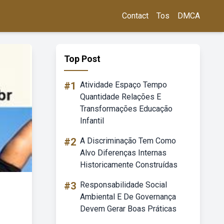
Contact
Tos
DMCA
Top Post
#1
Atividade Espaço Tempo
Quantidade Relações E
Transformações Educação
Infantil
#2
A Discriminação Tem Como
Alvo Diferenças Internas
Historicamente Construídas
#3
Responsabilidade Social
Ambiental E De Governança
Devem Gerar Boas Práticas