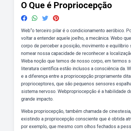
O Que é Propriocepção
Web“o terceiro pilar é o condicionamento aeróbico. Po
voltar a entender aquele joelho, a mecânica. Webo qu
corpo de perceber a posição, movimento e equilíbrio
nomear nossa capacidade de reconhecer a localização 
Weba noção que temos de nosso corpo, em termos se
literatura científica estão inclusos a consciência d
e a diferença entre a propriocepção propriamente dit
proprioceptores, que são pequenos sensores espal
sistema nervoso. Webpropriocepção é a habilidade do
grande impacto.
Weba propriocepção, também chamada de cinestesia, 
existindo a propriocepção consciente que é obtida a
por exemplo, que mesmo com olhos fechados a pessoa