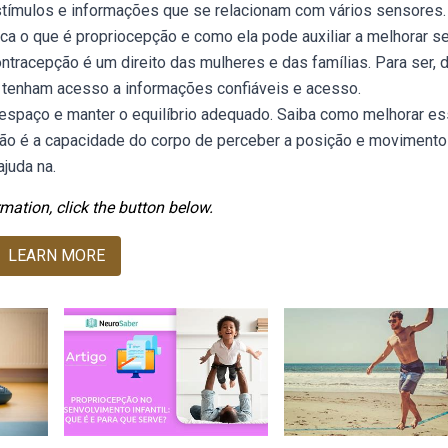
stímulos e informações que se relacionam com vários sensores.
ica o que é propriocepção e como ela pode auxiliar a melhorar s
tracepção é um direito das mulheres e das famílias. Para ser, 
s tenham acesso a informações confiáveis e acesso.
espaço e manter o equilíbrio adequado. Saiba como melhorar e
ão é a capacidade do corpo de perceber a posição e movimento
juda na.
mation, click the button below.
LEARN MORE