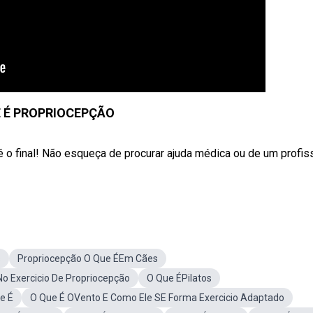
 É PROPRIOCEPÇÃO
é o final! Não esqueça de procurar ajuda médica ou de um profis
s
Propriocepção O Que ÉEm Cães
o Exercicio De Propriocepção
O Que ÉPilatos
e É
O Que É OVento E Como Ele SE Forma Exercicio Adaptado